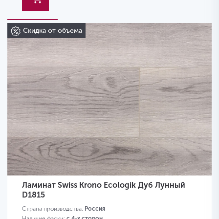
Скидка от объема
Ламинат Swiss Krono Ecologik Дуб Лунный
D1815
Страна производства:
Россия
Наличие фаски:
с 4-х сторон