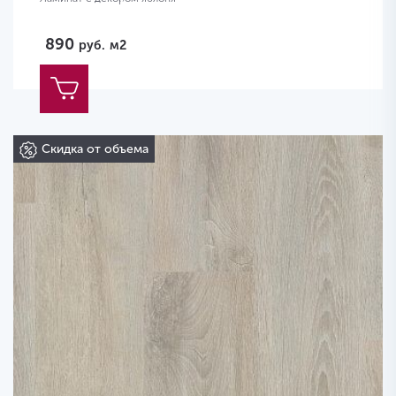
890
руб.
м2
Скидка от объема