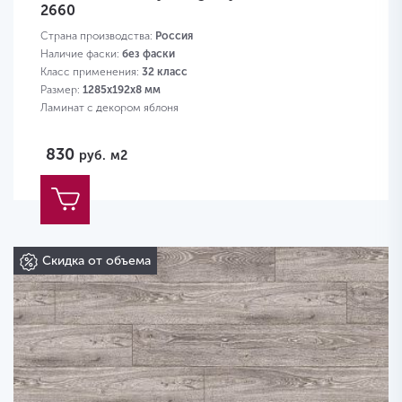
2660
Страна производства:
Россия
Наличие фаски:
без фаски
Класс применения:
32 класс
Размер:
1285х192х8 мм
Ламинат с декором яблоня
830
руб.
м2
Скидка от объема