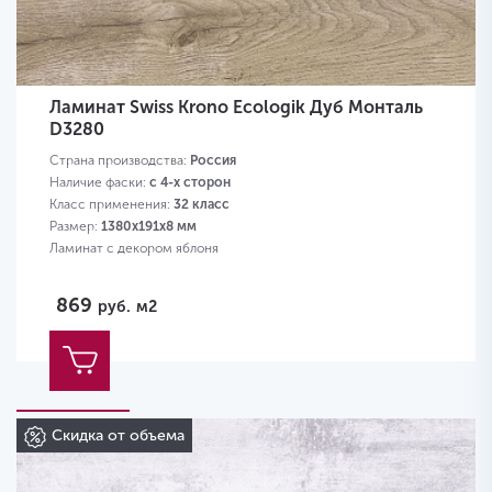
Ламинат Swiss Krono Ecologik Дуб Монталь
D3280
Страна производства:
Россия
Наличие фаски:
с 4-х сторон
Класс применения:
32 класс
Размер:
1380х191х8 мм
Ламинат с декором яблоня
869
руб.
м2
Скидка от объема