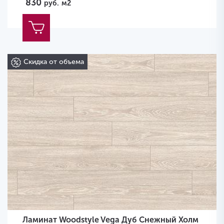
830
руб.
м2
Скидка от объема
Ламинат Woodstyle Vega Дуб Снежный Холм