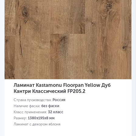
Ламинат Kastamonu Floorpan Yellow Дуб
Кантри Классический FP205.2
Страна производства:
Россия
Наличие фаски:
без фаски
Класс применения:
32 класс
Размер:
1380х195х8 мм
Ламинат с декором яблоня