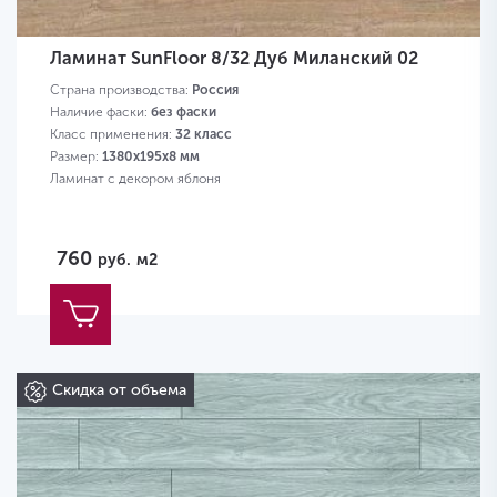
Ламинат SunFloor 8/32 Дуб Миланский 02
Страна производства:
Россия
Наличие фаски:
без фаски
Класс применения:
32 класс
Размер:
1380х195х8 мм
Ламинат с декором яблоня
760
руб.
м2
Скидка от объема