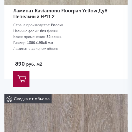
Ламинат Kastamonu Floorpan Yellow Дуб
Пепельный FP11.2
Страна производства:
Россия
Наличие фаски:
без фаски
Класс применения:
32 класс
Размер:
1380х195х8 мм
Ламинат с декором яблоня
890
руб.
м2
Скидка от объема