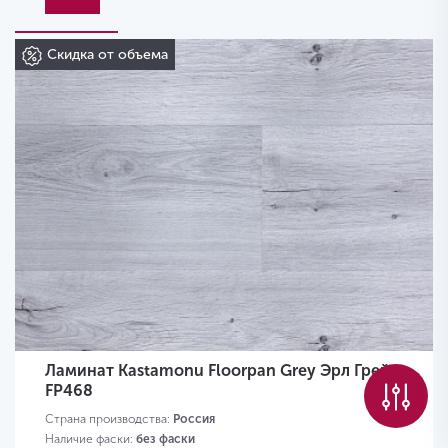
Скидка от объема
Ламинат Kastamonu Floorpan Grey Эрл Грей
FP468
Страна производства:
Россия
Наличие фаски:
без фаски