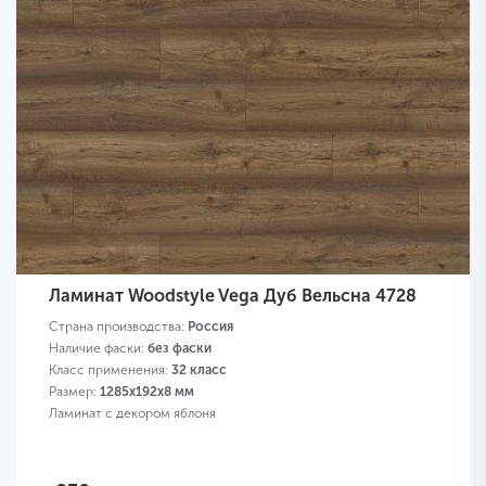
Ламинат Woodstyle Vega Дуб Вельсна 4728
Страна производства:
Россия
Наличие фаски:
без фаски
Класс применения:
32 класс
Размер:
1285х192х8 мм
Ламинат с декором яблоня