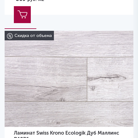
Скидка от объема
Ламинат Swiss Krono Ecologik Дуб Маллинс