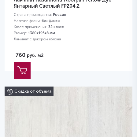
Янтарный Светлый FP204.2
Страна производства:
Россия
Наличие фаски:
без фаски
Класс применения:
32 класс
Размер:
1380х195х8 мм
Ламинат с декором яблоня
760
руб.
м2
Скидка от объема