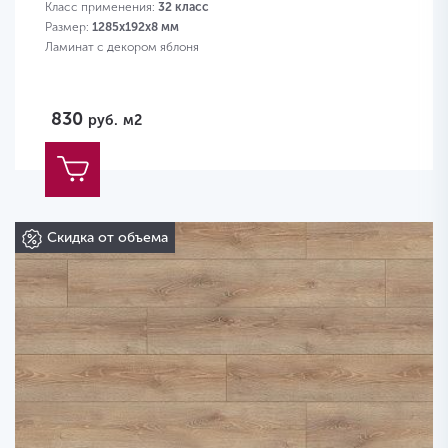
Класс применения:
32 класс
Размер:
1285х192х8 мм
Ламинат с декором яблоня
830
руб.
м2
Скидка от объема