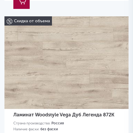
Скидка от объема
Ламинат Woodstyle Vega Дуб Легенда 872K
Страна производства:
Россия
Наличие фаски:
без фаски