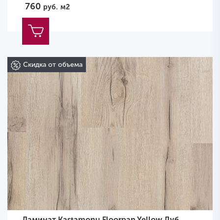
760
руб.
м2
Скидка от объема
Ламинат Kastamonu Floorpan Yellow Дуб