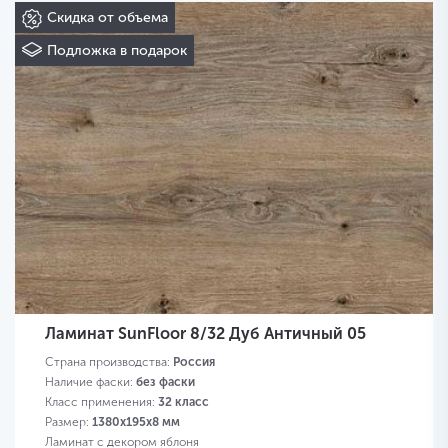
Скидка от объема
Подложка в подарок
Ламинат SunFloor 8/32 Дуб Античный 05
Страна производства:
Россия
Наличие фаски:
без фаски
Класс применения:
32 класс
Размер:
1380х195х8 мм
Ламинат с декором яблоня