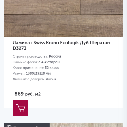
Ламинат Swiss Krono Ecologik Дуб Шератан
D3273
Страна производства:
Россия
Наличие фаски:
с 4-х сторон
Класс применения:
32 класс
Размер:
1380х191х8 мм
Ламинат с декором яблоня
869
руб.
м2