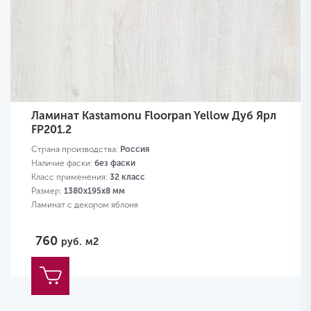
Ламинат Kastamonu Floorpan Yellow Дуб Ярл
FP201.2
Страна производства:
Россия
Наличие фаски:
без фаски
Класс применения:
32 класс
Размер:
1380х195х8 мм
Ламинат с декором яблоня
760
руб.
м2