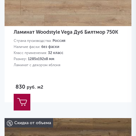
Ламинат Woodstyle Vega Дуб Билтмор 750K
Страна производства:
Россия
Наличие фаски:
без фаски
Класс применения:
32 класс
Размер:
1285х192х8 мм
Ламинат с декором яблоня
830
руб.
м2
Скидка от объема