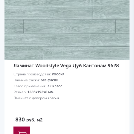
Ламинат Woodstyle Vega Дуб Кантонам 9528
Страна производства:
Россия
Наличие фаски:
без фаски
Класс применения:
32 класс
Размер:
1285х192х8 мм
Ламинат с декором яблоня
830
руб.
м2