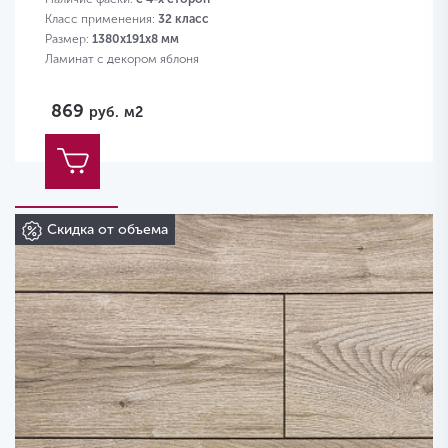
Класс применения:
32 класс
Размер:
1380х191х8 мм
Ламинат с декором яблоня
869
руб.
м2
Скидка от объема