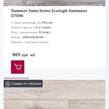
Ламинат Swiss Krono Ecologik Каллиано
D7046
Страна производства:
Россия
Наличие фаски:
с 4-х сторон
Класс применения:
32 класс
Размер:
1380х191х8 мм
Ламинат с декором яблоня
869
руб.
м2
Скидка от объема