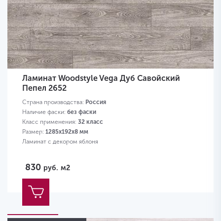
Ламинат Woodstyle Vega Дуб Савойский
Пепел 2652
Страна производства:
Россия
Наличие фаски:
без фаски
Класс применения:
32 класс
Размер:
1285х192х8 мм
Ламинат с декором яблоня
830
руб.
м2