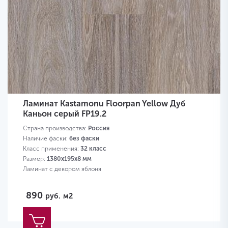
Ламинат Kastamonu Floorpan Yellow Дуб
Каньон серый FP19.2
Страна производства:
Россия
Наличие фаски:
без фаски
Класс применения:
32 класс
Размер:
1380х195х8 мм
Ламинат с декором яблоня
890
руб.
м2