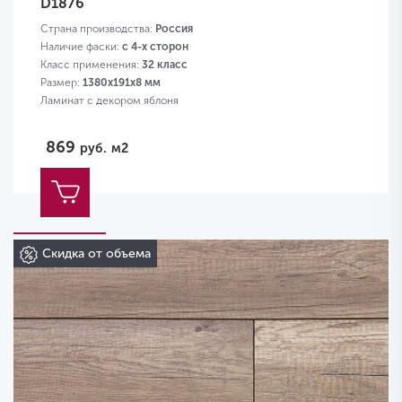
D1876
Страна производства:
Россия
Наличие фаски:
с 4-х сторон
Класс применения:
32 класс
Размер:
1380х191х8 мм
Ламинат с декором яблоня
869
руб.
м2
Скидка от объема