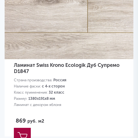
Ламинат Swiss Krono Ecologik Дуб Супремо
D1847
Страна производства:
Россия
Наличие фаски:
с 4-х сторон
Класс применения:
32 класс
Размер:
1380х191х8 мм
Ламинат с декором яблоня
869
руб.
м2