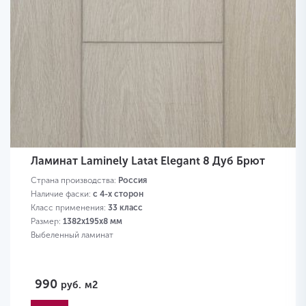
Ламинат Laminely Latat Elegant 8 Дуб Брют
Страна производства:
Россия
Наличие фаски:
с 4-х сторон
Класс применения:
33 класс
Размер:
1382х195х8 мм
Выбеленный ламинат
990
руб.
м2