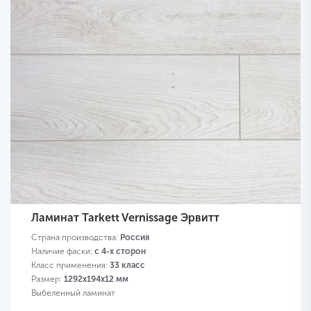
Ламинат Tarkett Vernissage Эрвитт
Страна производства:
Россия
Наличие фаски:
с 4-х сторон
Класс применения:
33 класс
Размер:
1292х194х12 мм
Выбеленный ламинат