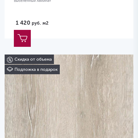
Выбеленный ламинат
1 420
руб.
м2
Скидка от объема
Подложка в подарок