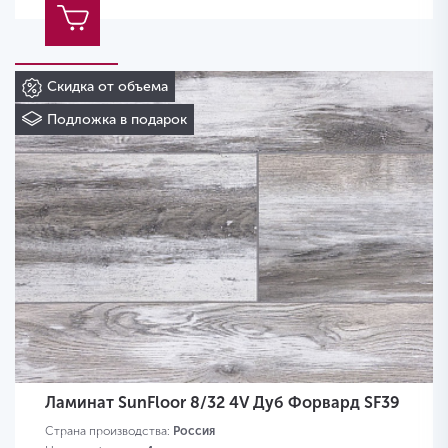
Скидка от объема
Подложка в подарок
Ламинат SunFloor 8/32 4V Дуб Форвард SF39
Страна производства:
Россия