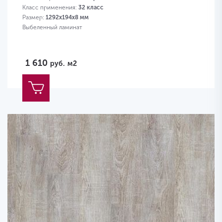
Класс применения:
32 класс
Размер:
1292х194х8 мм
Выбеленный ламинат
1 610
руб.
м2