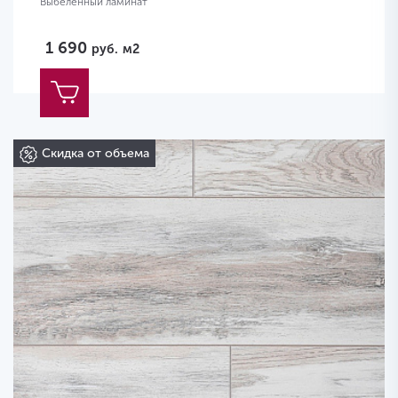
Выбеленный ламинат
1 690
руб.
м2
Скидка от объема