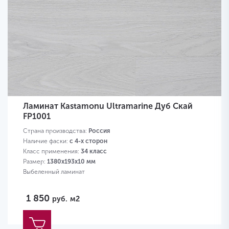
Ламинат Kastamonu Ultramarine Дуб Скай
FP1001
Страна производства:
Россия
Наличие фаски:
с 4-х сторон
Класс применения:
34 класс
Размер:
1380х193х10 мм
Выбеленный ламинат
1 850
руб.
м2