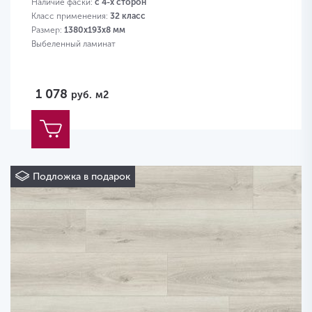
Наличие фаски:
с 4-х сторон
Класс применения:
32 класс
Размер:
1380х193х8 мм
Выбеленный ламинат
1 078
руб.
м2
Подложка в подарок