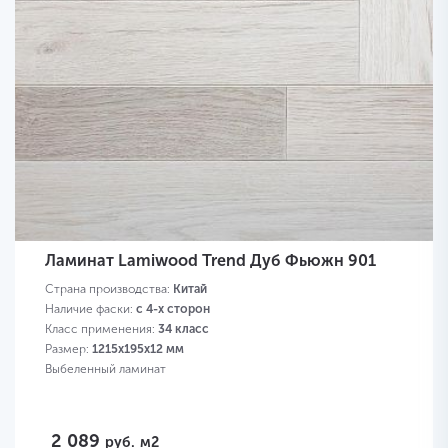
Ламинат Lamiwood Trend Дуб Фьюжн 901
Страна производства:
Китай
Наличие фаски:
с 4-х сторон
Класс применения:
34 класс
Размер:
1215х195х12 мм
Выбеленный ламинат
2 089
руб.
м2