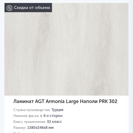
Скидка от объема
Ламинат AGT Armonia Large Наполи PRK 302
Страна производства:
Турция
Наличие фаски:
с 4-х сторон
Класс применения:
32 класс
Размер:
1380х246х8 мм