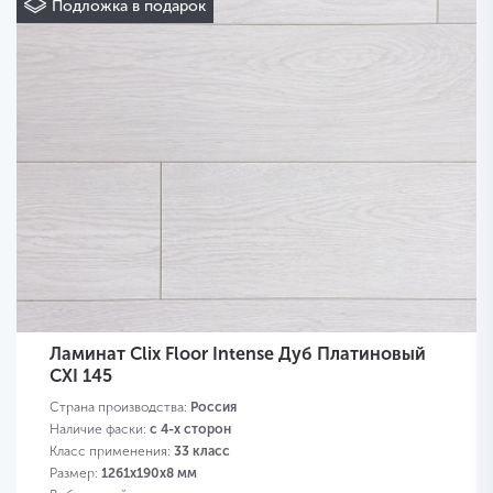
Подложка в подарок
Ламинат Clix Floor Intense Дуб Платиновый
CXI 145
Страна производства:
Россия
Наличие фаски:
с 4-х сторон
Класс применения:
33 класс
Размер:
1261х190х8 мм