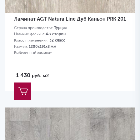
Ламинат AGT Natura Line Дуб Каньон PRK 201
Страна производства:
Турция
Наличие фаски:
с 4-х сторон
Класс применения:
32 класс
Размер:
1200х191х8 мм
Выбеленный ламинат
1 430
руб.
м2