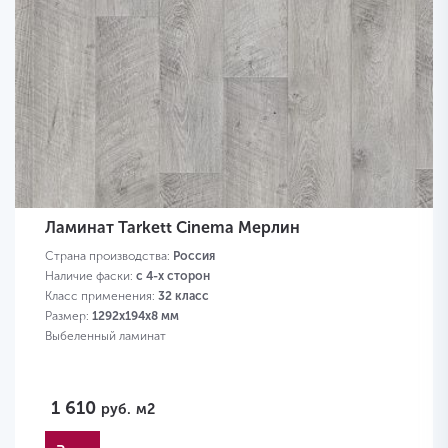
Ламинат Tarkett Cinema Мерлин
Страна производства:
Россия
Наличие фаски:
с 4-х сторон
Класс применения:
32 класс
Размер:
1292х194х8 мм
Выбеленный ламинат
1 610
руб.
м2