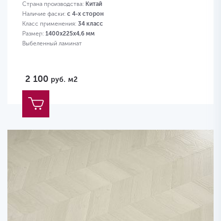
Страна производства:
Китай
Наличие фаски:
с 4-х сторон
Класс применения:
34 класс
Размер:
1400х225х4,6 мм
Выбеленный ламинат
2 100
руб.
м2