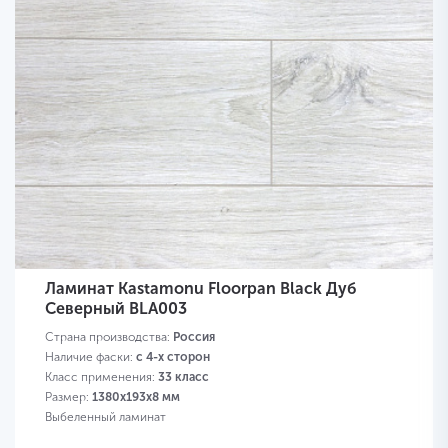
Ламинат Kastamonu Floorpan Black Дуб
Северный BLA003
Страна производства:
Россия
Наличие фаски:
с 4-х сторон
Класс применения:
33 класс
Размер:
1380х193х8 мм
Выбеленный ламинат