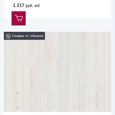
1 217
руб.
м2
Скидка от объема