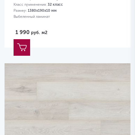
Класс применения:
32 класс
Размер:
1380х190х10 мм
Выбеленный ламинат
1 990
руб.
м2