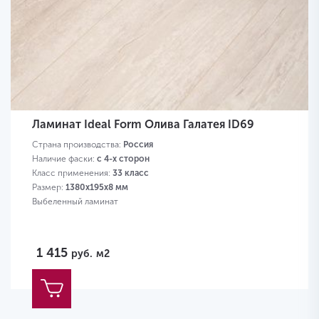
Ламинат Ideal Form Олива Галатея ID69
Страна производства:
Россия
Наличие фаски:
с 4-х сторон
Класс применения:
33 класс
Размер:
1380х195х8 мм
Выбеленный ламинат
1 415
руб.
м2