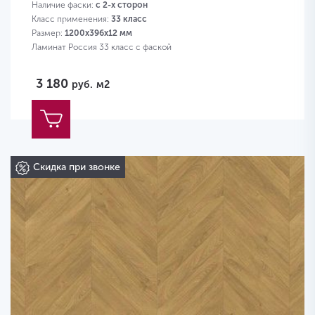
Наличие фаски:
с 2-х сторон
Класс применения:
33 класс
Размер:
1200х396х12 мм
Ламинат Россия 33 класс с фаской
3 180
руб.
м2
Скидка при звонке