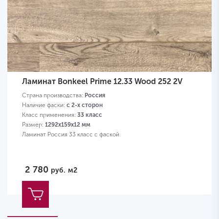
Ламинат Bonkeel Prime 12.33 Wood 252 2V
Страна производства:
Россия
Наличие фаски:
с 2-х сторон
Класс применения:
33 класс
Размер:
1292х159х12 мм
Ламинат Россия 33 класс с фаской
2 780
руб.
м2