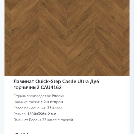
Ламинат Quick-Step Castle Ultra Дуб
горчичный CAU4162
Страна производства:
Россия
Наличие фаски:
с 2-х сторон
Класс применения:
33 класс
Размер:
1200х396х12 мм
Ламинат Россия 33 класс с фаской