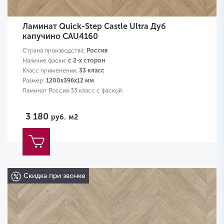
Ламинат Quick-Step Castle Ultra Дуб
капучино CAU4160
Страна производства:
Россия
Наличие фаски:
с 2-х сторон
Класс применения:
33 класс
Размер:
1200х396х12 мм
Ламинат Россия 33 класс с фаской
3 180
руб.
м2
Скидка при звонке