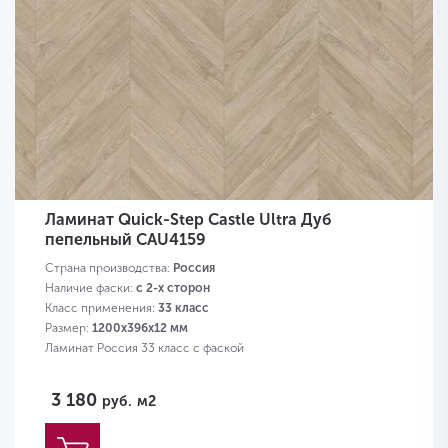
Ламинат Quick-Step Castle Ultra Дуб
пепельный CAU4159
Страна производства:
Россия
Наличие фаски:
с 2-х сторон
Класс применения:
33 класс
Размер:
1200х396х12 мм
Ламинат Россия 33 класс с фаской
3 180
руб.
м2