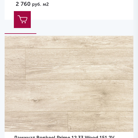
2 760
руб.
м2
Ламинат Bonkeel Prime 12.33 Wood 151 2V