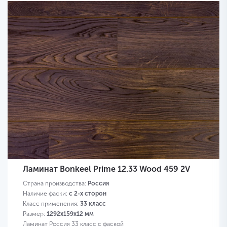
Ламинат Bonkeel Prime 12.33 Wood 459 2V
Страна производства:
Россия
Наличие фаски:
с 2-х сторон
Класс применения:
33 класс
Размер:
1292х159х12 мм
Ламинат Россия 33 класс с фаской