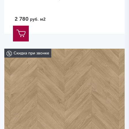
2 780
руб.
м2
Скидка при звонке