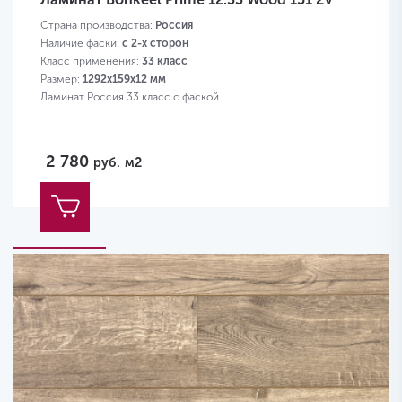
Страна производства:
Россия
Наличие фаски:
с 2-х сторон
Класс применения:
33 класс
Размер:
1292х159х12 мм
Ламинат Россия 33 класс с фаской
2 780
руб.
м2