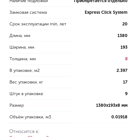
Наличие подложки
Приобретается отдельно
Замковая система
Express Click System
Срок эксплуатации min, лет
20
Длина, мм
1380
Ширина, мм
193
Толщина, мм
8
В упаковке, м2
2.397
Вес упаковки, кг
17
Штук в упаковке
9
Размер
1380х193х8 мм
Объём упаковки, м3
0.01918
Относится к: