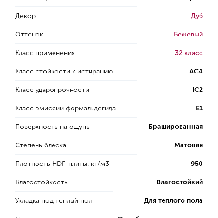
Декор
Дуб
Оттенок
Бежевый
Класс применения
32 класс
Класс стойкости к истиранию
AC4
Класс ударопрочности
IC2
Класс эмиссии формальдегида
E1
Поверхность на ощупь
Брашированная
Степень блеска
Матовая
Плотность HDF-плиты, кг/м3
950
Влагостойкость
Влагостойкий
Укладка под теплый пол
Для теплого пола