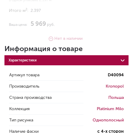
В одной упаковке 2.397 м
2
Итого м
:
2.397
5 969
руб.
Ваша цена:
Нет в наличии
Информация о товаре
Характеристики
Артикул товара
D40094
Производитель
Kronopol
Страна производства
Польша
Коллекция
Platinium Milo
Тип рисунка
Однополосный
Наличие фаски
с 4-х сторон