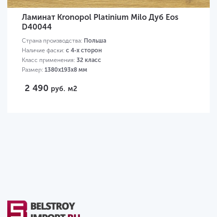
Ламинат Kronopol Platinium Milo Дуб Eos
D40044
Страна производства:
Польша
Наличие фаски:
с 4-х сторон
Класс применения:
32 класс
Размер:
1380х193х8 мм
2 490
руб.
м2