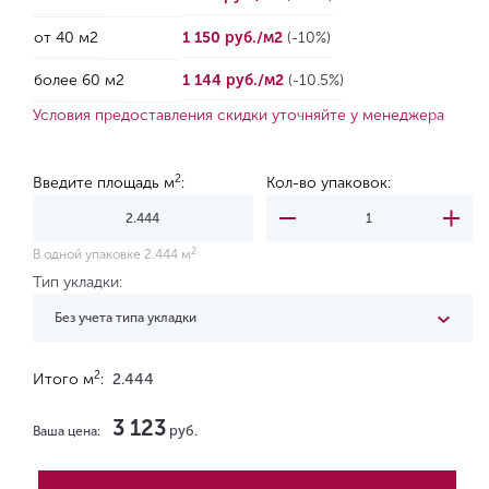
от 40 м2
1 150 руб./м2
(-10%)
более 60 м2
1 144 руб./м2
(-10.5%)
Условия предоставления скидки уточняйте у менеджера
2
Введите площадь м
:
Кол-во упаковок:
2
В одной упаковке 2.444 м
Тип укладки:
Без учета типа укладки
2
Итого м
:
2.444
3 123
руб.
Ваша цена: