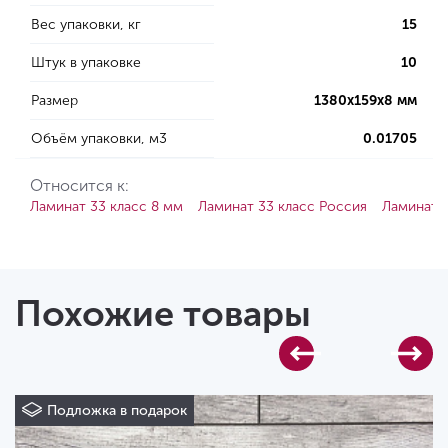
Вес упаковки, кг
15
Штук в упаковке
10
Размер
1380х159х8 мм
Объём упаковки, м3
0.01705
Относится к:
Ламинат 33 класс 8 мм
Ламинат 33 класс Россия
Ламинат 
Похожие товары
Подложка в подарок