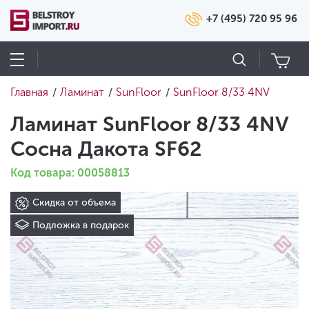
+7 (495) 720 95 96
Главная
Ламинат
SunFloor
SunFloor 8/33 4NV
/
/
/
Ламинат SunFloor 8/33 4NV
Сосна Дакота SF62
Код товара: 00058813
Скидка от объема
Подложка в подарок