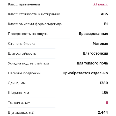
Класс применения
33 класс
Класс стойкости к истиранию
AC5
Класс эмиссии формальдегида
E1
Поверхность на ощупь
Брашированная
Степень блеска
Матовая
Влагостойкость
Влагостойкий
Укладка под теплый пол
Для теплого пола
Наличие подложки
Приобретается отдельно
Длина, мм
1380
Ширина, мм
159
Толщина, мм
8
В упаковке, м2
2.444