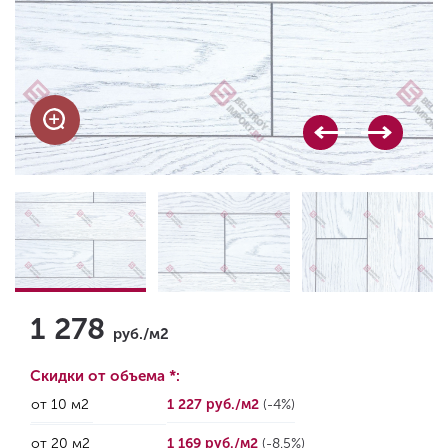
1 278
руб./м2
Скидки от объема *:
от 10 м2
1 227 руб./м2
(-4%)
от 20 м2
1 169 руб./м2
(-8.5%)