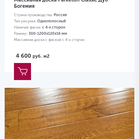
Богемия
Страна производства:
Россия
Тип рисунка:
Однополосный
Наличие фаски:
с 4-х сторон
Размер:
300-1200х120х16 мм
Массивная доска с фаской с 4-х сторон
4 600
руб.
м2