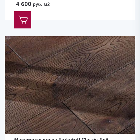
4 600
руб.
м2
Массивная доска Parketoff Classic Дуб