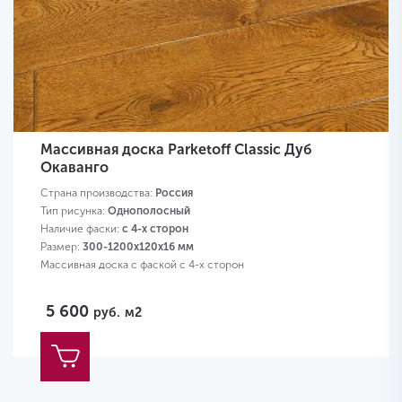
Массивная доска Parketoff Classic Дуб
Окаванго
Страна производства:
Россия
Тип рисунка:
Однополосный
Наличие фаски:
с 4-х сторон
Размер:
300-1200х120х16 мм
Массивная доска с фаской с 4-х сторон
5 600
руб.
м2