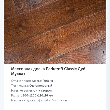
Массивная доска Parketoff Classic Дуб
Мускат
Страна производства:
Россия
Тип рисунка:
Однополосный
Наличие фаски:
с 4-х сторон
Размер:
300-1200х120х16 мм
Массивная доска с фаской с 4-х сторон