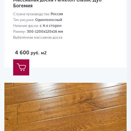
Богемия
Страна производства:
Россия
Тип рисунка:
Однополосный
Наличие фаски:
с 4-х сторон
Размер:
300-1200х120х16 мм
Выбеленная массивная доска
4 600
руб.
м2