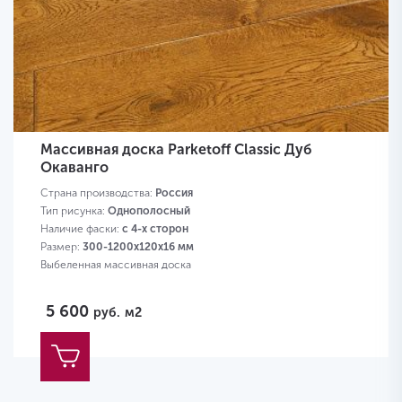
Массивная доска Parketoff Classic Дуб
Окаванго
Страна производства:
Россия
Тип рисунка:
Однополосный
Наличие фаски:
с 4-х сторон
Размер:
300-1200х120х16 мм
Выбеленная массивная доска
5 600
руб.
м2