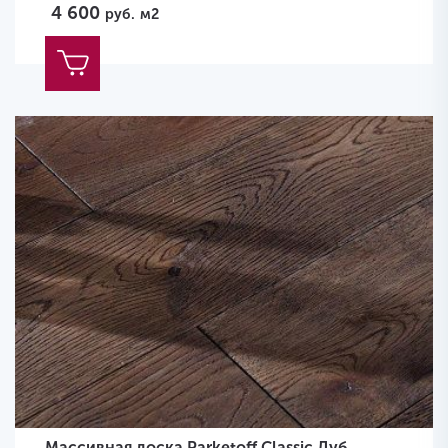
4 600
руб.
м2
Массивная доска Parketoff Classic Дуб