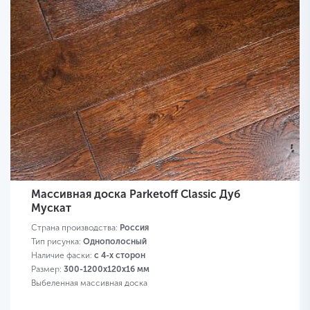
Массивная доска Parketoff Classic Дуб
Мускат
Страна производства:
Россия
Тип рисунка:
Однополосный
Наличие фаски:
с 4-х сторон
Размер:
300-1200х120х16 мм
Выбеленная массивная доска