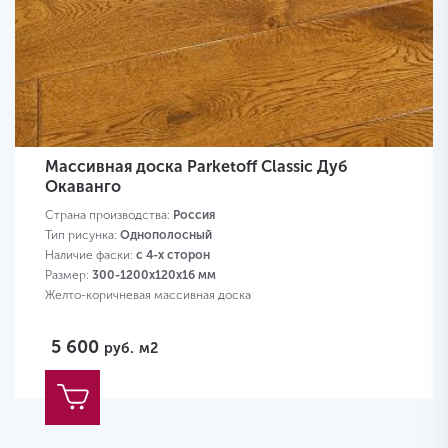
Массивная доска Parketoff Classic Дуб
Окаванго
Страна производства:
Россия
Тип рисунка:
Однополосный
Наличие фаски:
с 4-х сторон
Размер:
300-1200х120х16 мм
Желто-коричневая массивная доска
5 600
руб.
м2