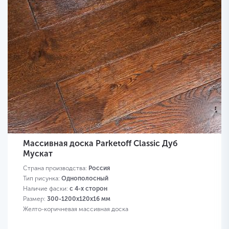
Массивная доска Parketoff Classic Дуб
Мускат
Страна производства:
Россия
Тип рисунка:
Однополосный
Наличие фаски:
с 4-х сторон
Размер:
300-1200х120х16 мм
Желто-коричневая массивная доска