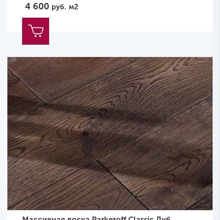
4 600
руб.
м2
Массивная доска Parketoff Classic Дуб