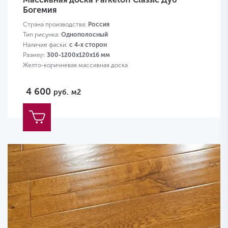
Богемия
Страна производства:
Россия
Тип рисунка:
Однополосный
Наличие фаски:
с 4-х сторон
Размер:
300-1200х120х16 мм
Желто-коричневая массивная доска
4 600
руб.
м2