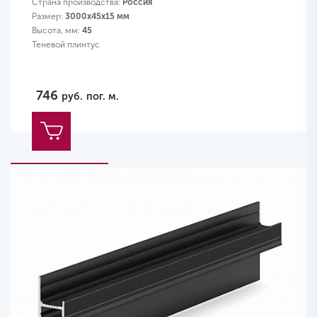
Страна производства:
Россия
Размер:
3000x45x15 мм
Высота, мм:
45
Теневой плинтус
746
руб.
пог. м.