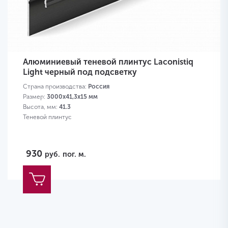
Алюминиевый теневой плинтус Laconistiq
Light черный под подсветку
Страна производства:
Россия
Размер:
3000x41,3x15 мм
Высота, мм:
41.3
Теневой плинтус
930
руб.
пог. м.