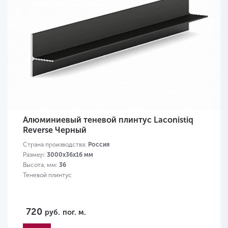
Алюминиевый теневой плинтус Laconistiq
Reverse Черный
Страна производства:
Россия
Размер:
3000x36x16 мм
Высота, мм:
36
Теневой плинтус
720
руб.
пог. м.