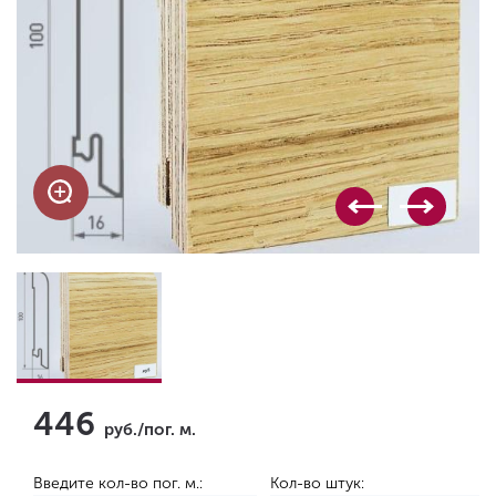
446
руб./пог. м.
Введите кол-во пог. м.:
Кол-во штук: