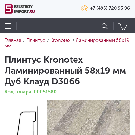
+7 (495) 720 95 96
Главная
Плинтус
Kronotex
Ламинированный 58х19
/
/
/
мм
Плинтус Kronotex
Ламинированный 58х19 мм
Дуб Клауд D3066
Код товара: 00051580