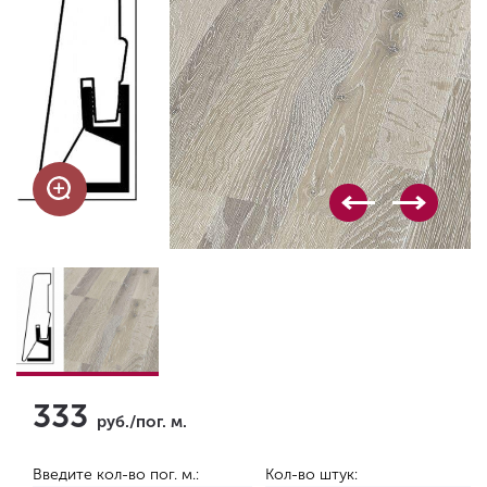
333
руб./пог. м.
Введите кол-во пог. м.:
Кол-во штук: