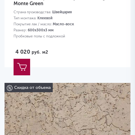
Monte Green
Страна производства:
Швейцария
Тип монтажа:
Клеевой
Покрытие лак / масло:
Масло-воск
Размер:
600х300х3 мм
Пробковые полы с подложкой
4 020
руб.
м2
Скидка от объема