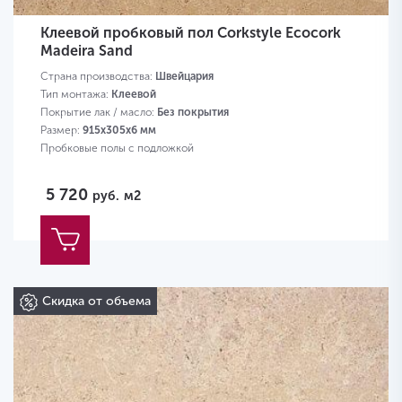
Клеевой пробковый пол Corkstyle Ecocork
Madeira Sand
Страна производства:
Швейцария
Тип монтажа:
Клеевой
Покрытие лак / масло:
Без покрытия
Размер:
915х305х6 мм
Пробковые полы с подложкой
5 720
руб.
м2
Скидка от объема