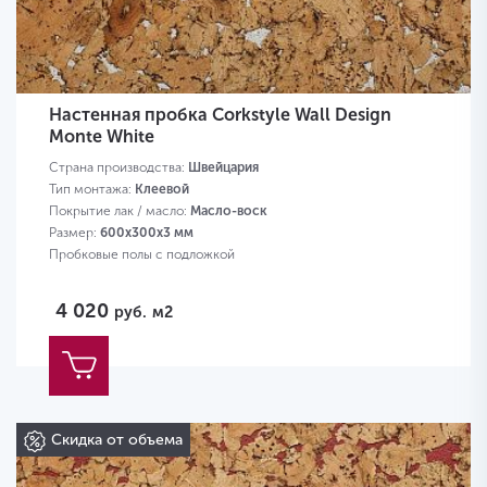
Настенная пробка Corkstyle Wall Design
Monte White
Страна производства:
Швейцария
Тип монтажа:
Клеевой
Покрытие лак / масло:
Масло-воск
Размер:
600х300х3 мм
Пробковые полы с подложкой
4 020
руб.
м2
Скидка от объема