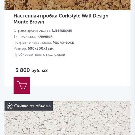
Настенная пробка Corkstyle Wall Design
Monte Brown
Страна производства:
Швейцария
Тип монтажа:
Клеевой
Покрытие лак / масло:
Масло-воск
Размер:
600х300х3 мм
Пробковые полы с подложкой
3 800
руб.
м2
Скидка от объема