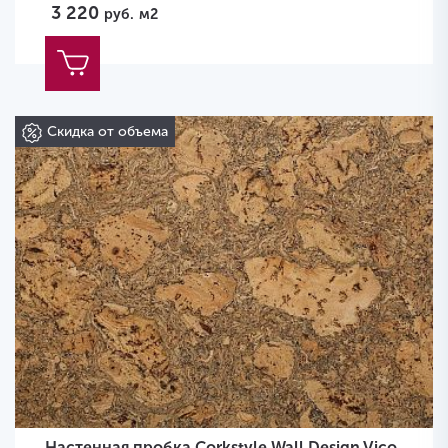
3 220
руб.
м2
Скидка от объема
Настенная пробка Corkstyle Wall Design Vico