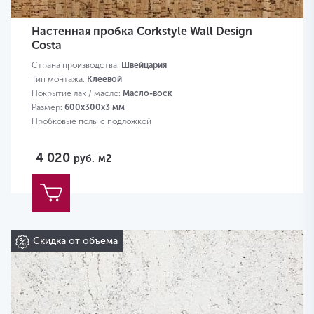
Настенная пробка Corkstyle Wall Design
Costa
Страна производства:
Швейцария
Тип монтажа:
Клеевой
Покрытие лак / масло:
Масло-воск
Размер:
600х300х3 мм
Пробковые полы с подложкой
4 020
руб.
м2
Скидка от объема