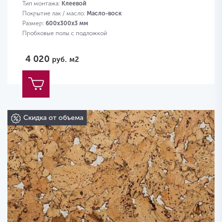
Тип монтажа:
Клеевой
Покрытие лак / масло:
Масло-воск
Размер:
600х300х3 мм
Пробковые полы с подложкой
4 020
руб.
м2
Скидка от объема