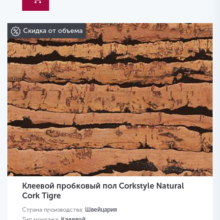
Скидка от объема
Клеевой пробковый пол Corkstyle Natural
Cork Tigre
Страна производства:
Швейцария
Тип монтажа:
Клеевой