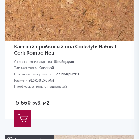
Клеевой пробковый пол Corkstyle Natural
Cork Rombo Neu
Страна производства:
Швейцария
Тип монтажа:
Клеевой
Покрытие лак / масло:
Без покрытия
Размер:
915х305х6 мм
Пробковые полы с подложкой
5 660
руб.
м2