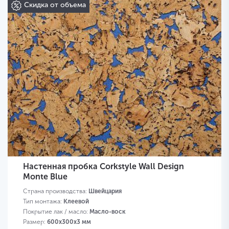
Скидка от объема
Настенная пробка Corkstyle Wall Design
Monte Blue
Страна производства:
Швейцария
Тип монтажа:
Клеевой
Покрытие лак / масло:
Масло-воск
Размер:
600х300х3 мм