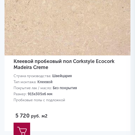
Клеевой пробковый пол Corkstyle Ecocork
Madeira Creme
Страна производства:
Швейцария
Тип монтажа:
Клеевой
Покрытие лак / масло:
Без покрытия
Размер:
915х305х6 мм
Пробковые полы с подложкой
5 720
руб.
м2