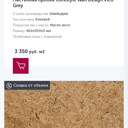
Grey
Страна производства:
Швейцария
Тип монтажа:
Клеевой
Покрытие лак / масло:
Масло-воск
Размер:
600х300х3 мм
Пробковые полы с подложкой
3 350
руб.
м2
Скидка от объема