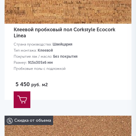
Клеевой пробковый пол Corkstyle Ecocork
Linea
Страна производства:
Швейцария
Тип монтажа:
Клеевой
Покрытие лак / масло:
Без покрытия
Размер:
915х305х6 мм
Пробковые полы с подложкой
5 450
руб.
м2
Скидка от объема