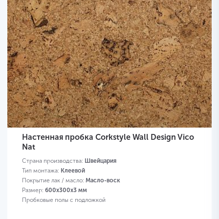
Настенная пробка Corkstyle Wall Design Vico
Nat
Страна производства:
Швейцария
Тип монтажа:
Клеевой
Покрытие лак / масло:
Масло-воск
Размер:
600х300х3 мм
Пробковые полы с подложкой