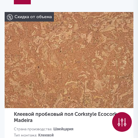
Скидка от объема
Клеевой пробковый пол Corkstyle Ecocork
Madeira
Страна производства:
Швейцария
Тип монтажа:
Клеевой