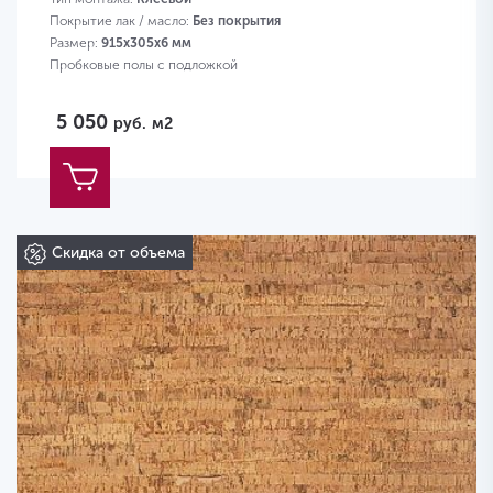
Покрытие лак / масло:
Без покрытия
Размер:
915х305х6 мм
Пробковые полы с подложкой
5 050
руб.
м2
Скидка от объема