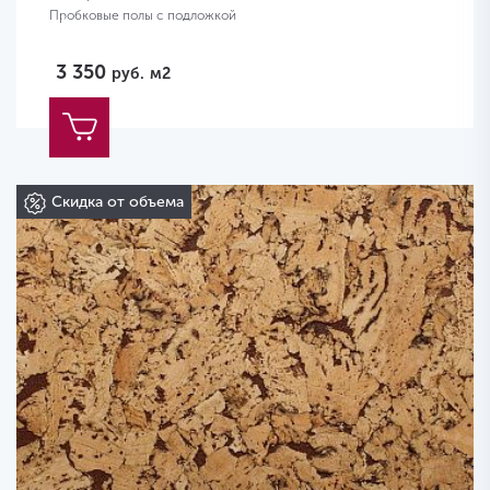
Пробковые полы с подложкой
3 350
руб.
м2
Скидка от объема