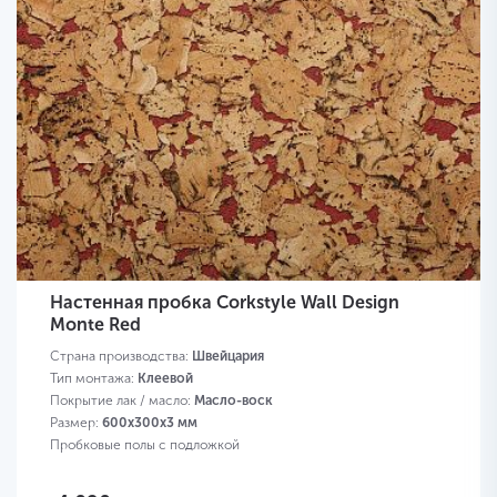
Настенная пробка Corkstyle Wall Design
Monte Red
Страна производства:
Швейцария
Тип монтажа:
Клеевой
Покрытие лак / масло:
Масло-воск
Размер:
600х300х3 мм
Пробковые полы с подложкой