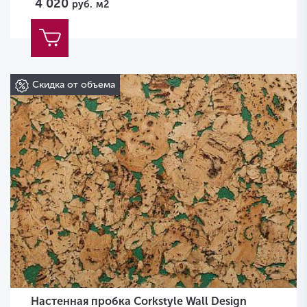
4 020
руб.
м2
Скидка от объема
Настенная пробка Corkstyle Wall Design