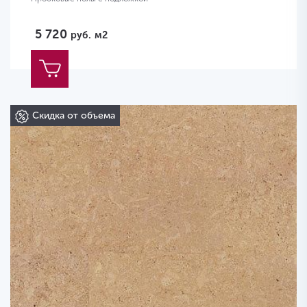
5 720
руб.
м2
Скидка от объема