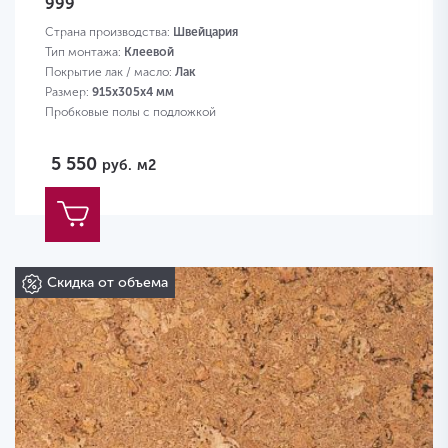
999
Страна производства:
Швейцария
Тип монтажа:
Клеевой
Покрытие лак / масло:
Лак
Размер:
915х305х4 мм
Пробковые полы с подложкой
5 550
руб.
м2
Скидка от объема