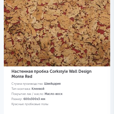
Настенная пробка Corkstyle Wall Design
Monte Red
Страна производства:
Швейцария
Тип монтажа:
Клеевой
Покрытие лак / масло:
Масло-воск
Размер:
600х300х3 мм
Красные пробковые полы