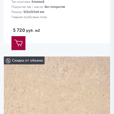
Тип монтажа:
Клеевой
Покрытие лак / масло:
Без покрытия
Размер:
915х305х6 мм
Гладкие пробковые полы
5 720
руб.
м2
Скидка от объема