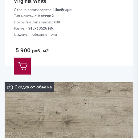
Virginia White
Страна производства:
Швейцария
Тип монтажа:
Клеевой
Покрытие лак / масло:
Лак
Размер:
915х305х6 мм
Гладкие пробковые полы
5 900
руб.
м2
Скидка от объема