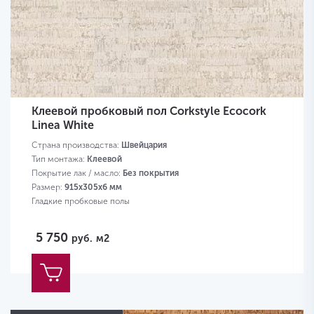
Клеевой пробковый пол Corkstyle Ecocork
Linea White
Страна производства:
Швейцария
Тип монтажа:
Клеевой
Покрытие лак / масло:
Без покрытия
Размер:
915х305х6 мм
Гладкие пробковые полы
5 750
руб.
м2