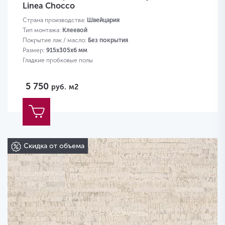
Linea Chocco
Страна производства:
Швейцария
Тип монтажа:
Клеевой
Покрытие лак / масло:
Без покрытия
Размер:
915х305х6 мм
Гладкие пробковые полы
5 750
руб.
м2
Скидка от объема