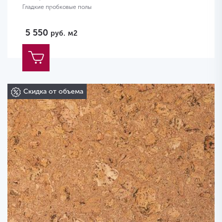
Гладкие пробковые полы
5 550
руб.
м2
Скидка от объема