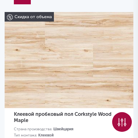
Скидка от объема
Клеевой пробковый пол Corkstyle Wood
Maple
Страна производства:
Швейцария
Тип монтажа:
Клеевой