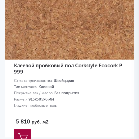
Клеевой пробковый пол Corkstyle Ecocork P
999
Страна производства:
Швейцария
Тип монтажа:
Клеевой
Покрытие лак / масло:
Без покрытия
Размер:
915х305х6 мм
Гладкие пробковые полы
5 810
руб.
м2