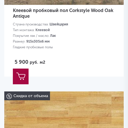
Клеевой пробковый пол Corkstyle Wood Oak
Antique
Страна производства:
Швейцария
Тип монтажа:
Клеевой
Покрытие лак / масло:
Лак
Размер:
915х305х6 мм
Гладкие пробковые полы
5 900
руб.
м2
Скидка от объема