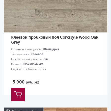
Клеевой пробковый пол Corkstyle Wood Oak
Grey
Страна производства:
Швейцария
Тип монтажа:
Клеевой
Покрытие лак / масло:
Лак
Размер:
915х305х6 мм
Гладкие пробковые полы
5 900
руб.
м2