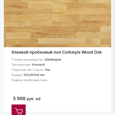
Клеевой пробковый пол Corkstyle Wood Oak
Страна производства:
Швейцария
Тип монтажа:
Клеевой
Покрытие лак / масло:
Лак
Размер:
915х305х6 мм
Гладкие пробковые полы
5 900
руб.
м2