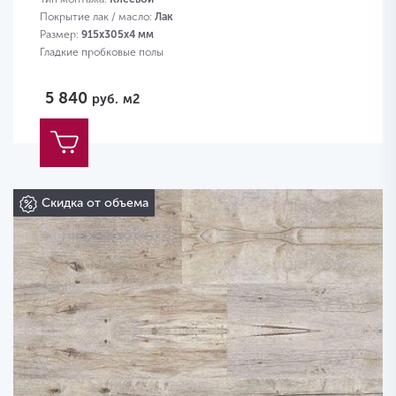
Покрытие лак / масло:
Лак
Размер:
915х305х4 мм
Гладкие пробковые полы
5 840
руб.
м2
Скидка от объема