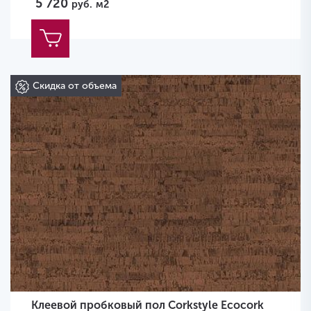
5 720
руб.
м2
Скидка от объема
Клеевой пробковый пол Corkstyle Ecocork