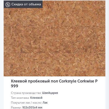
Скидка от объема
Клеевой пробковый пол Corkstyle Corkwise P
999
Страна производства:
Швейцария
Тип монтажа:
Клеевой
Покрытие лак / масло:
Лак
Размер:
915х305х4 мм