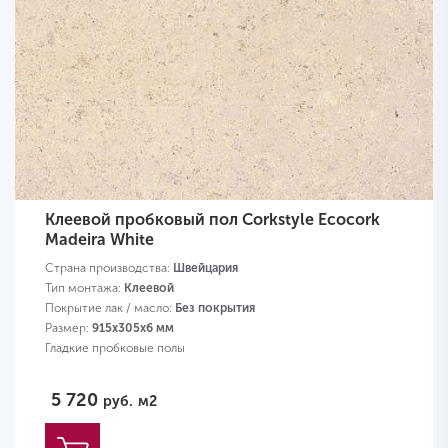
Клеевой пробковый пол Corkstyle Ecocork
Madeira White
Страна производства:
Швейцария
Тип монтажа:
Клеевой
Покрытие лак / масло:
Без покрытия
Размер:
915х305х6 мм
Гладкие пробковые полы
5 720
руб.
м2