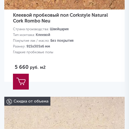
Клеевой пробковый пол Corkstyle Natural
Cork Rombo Neu
Страна производства:
Швейцария
Тип монтажа:
Клеевой
Покрытие лак / масло:
Без покрытия
Размер:
915х305х6 мм
Гладкие пробковые полы
5 660
руб.
м2
Скидка от объема