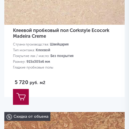
Клеевой пробковый пол Corkstyle Ecocork
Madeira Creme
Страна производства:
Швейцария
Тип монтажа:
Клеевой
Покрытие лак / масло:
Без покрытия
Размер:
915х305х6 мм
Гладкие пробковые полы
5 720
руб.
м2
Скидка от объема