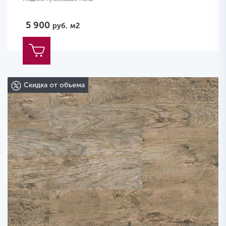
5 900
руб.
м2
Скидка от объема