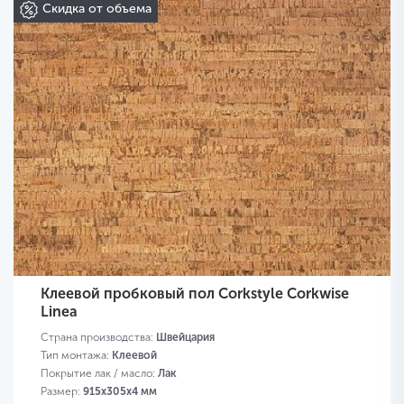
Скидка от объема
Клеевой пробковый пол Corkstyle Corkwise
Linea
Страна производства:
Швейцария
Тип монтажа:
Клеевой
Покрытие лак / масло:
Лак
Размер:
915х305х4 мм