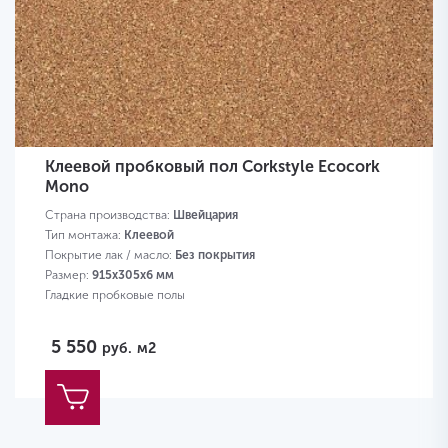
Клеевой пробковый пол Corkstyle Ecocork
Mono
Страна производства:
Швейцария
Тип монтажа:
Клеевой
Покрытие лак / масло:
Без покрытия
Размер:
915х305х6 мм
Гладкие пробковые полы
5 550
руб.
м2