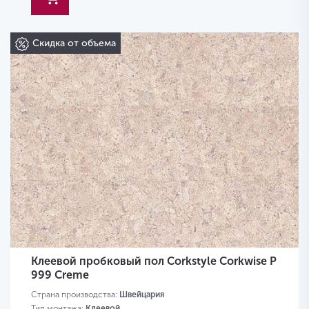
Скидка от объема
Клеевой пробковый пол Corkstyle Corkwise P
999 Creme
Страна производства:
Швейцария
Тип монтажа:
Клеевой