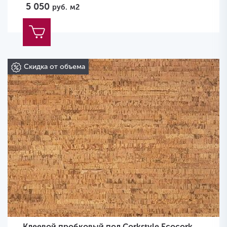
5 050
руб.
м2
Скидка от объема
Клеевой пробковый пол Corkstyle Ecocork