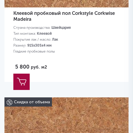
Клеевой пробковый пол Corkstyle Corkwise
Madeira
Страна производства:
Швейцария
Тип монтажа:
Клеевой
Покрытие лак / масло:
Лак
Размер:
915х305х4 мм
Гладкие пробковые полы
5 800
руб.
м2
Скидка от объема