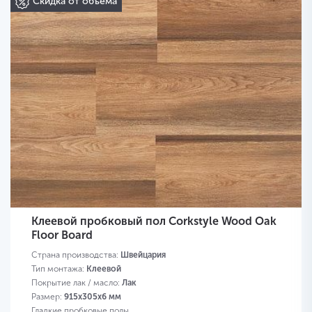
Скидка от объема
Клеевой пробковый пол Corkstyle Wood Oak
Floor Board
Страна производства:
Швейцария
Тип монтажа:
Клеевой
Покрытие лак / масло:
Лак
Размер:
915х305х6 мм
Гладкие пробковые полы