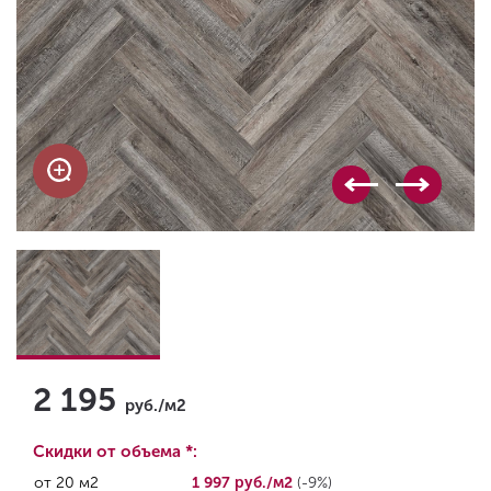
2 195
руб./м2
Скидки от объема *:
от 20 м2
1 997 руб./м2
(-9%)