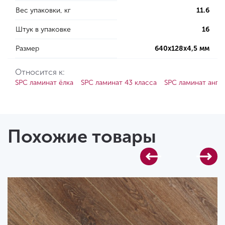
Вес упаковки, кг
11.6
Штук в упаковке
16
Размер
640х128х4,5 мм
Относится к:
SPC ламинат ёлка
SPC ламинат 43 класса
SPC ламинат англ
Похожие товары