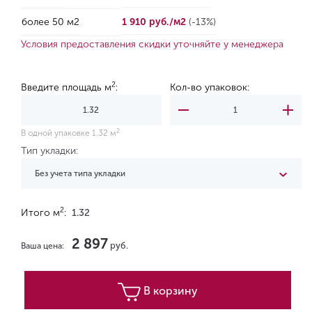
более 50 м2
1 910 руб./м2
(-13%)
Условия предоставления скидки уточняйте у менеджера
2
Введите площадь м
:
Кол-во упаковок:
2
В одной упаковке 1.32 м
Тип укладки:
Без учета типа укладки
2
Итого м
:
1.32
2 897
руб.
Ваша цена:
В корзину