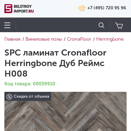
+7 (495) 720 95 96
Главная
Виниловые полы
CronaFloor
Herringbone
/
/
/
SPC ламинат Cronafloor
Herringbone Дуб Реймс
H008
Код товара: 00059910
Скидка от объема