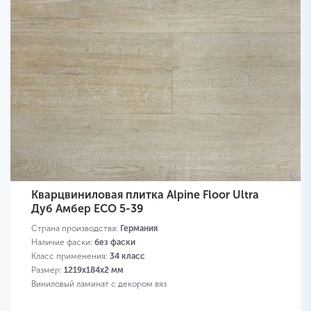
Кварцвиниловая плитка Alpine Floor Ultra
Дуб Амбер ЕСО 5-39
Страна производства:
Германия
Наличие фаски:
без фаски
Класс применения:
34 класс
Размер:
1219х184х2 мм
Виниловый ламинат с декором вяз