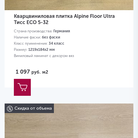
Кварцвиниловая плитка Alpine Floor Ultra
Тисс ЕСО 5-32
Страна производства:
Германия
Наличие фаски:
без фаски
Класс применения:
34 класс
Размер:
1219х184х2 мм
Виниловый ламинат с декором вяз
1 097
руб.
м2
Скидка от объема