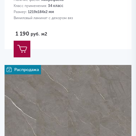
Класс применения:
34 класс
Размер:
1219х184х2 мм
Виниловый ламинат с декором вяз
1 190
руб.
м2
Распродажа