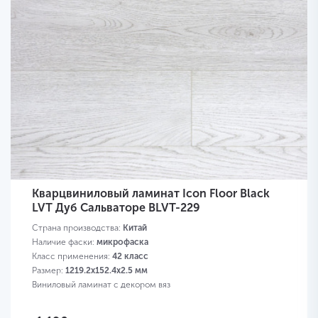
Кварцвиниловый ламинат Icon Floor Black
LVT Дуб Сальваторе BLVT-229
Страна производства:
Китай
Наличие фаски:
микрофаска
Класс применения:
42 класс
Размер:
1219.2х152.4х2.5 мм
Виниловый ламинат с декором вяз