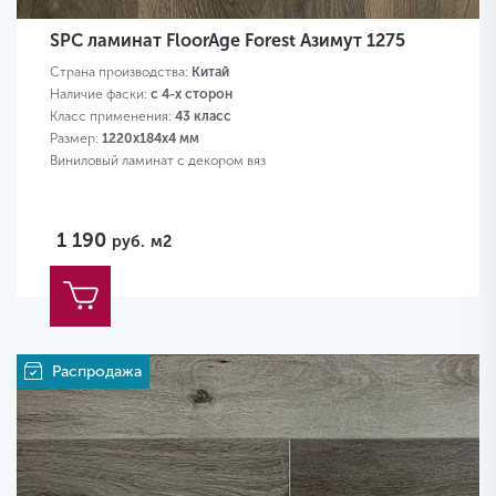
SPC ламинат FloorAge Forest Азимут 1275
Страна производства:
Китай
Наличие фаски:
с 4-х сторон
Класс применения:
43 класс
Размер:
1220х184х4 мм
Виниловый ламинат с декором вяз
1 190
руб.
м2
Распродажа