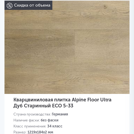
Скидка от объема
Кварцвиниловая плитка Alpine Floor Ultra
Дуб Старинный ЕСО 5-33
Страна производства:
Германия
Наличие фаски:
без фаски
Класс применения:
34 класс
Размер:
1219х184х2 мм