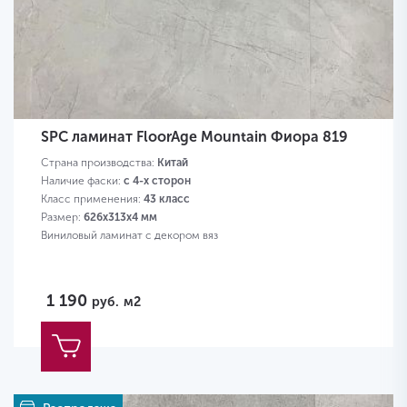
SPC ламинат FloorAge Mountain Фиора 819
Страна производства:
Китай
Наличие фаски:
с 4-х сторон
Класс применения:
43 класс
Размер:
626х313х4 мм
Виниловый ламинат с декором вяз
1 190
руб.
м2