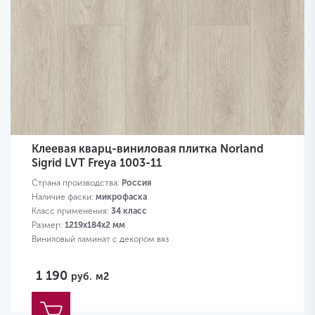
Клеевая кварц-виниловая плитка Norland
Sigrid LVT Freya 1003-11
Страна производства:
Россия
Наличие фаски:
микрофаска
Класс применения:
34 класс
Размер:
1219х184х2 мм
Виниловый ламинат с декором вяз
1 190
руб.
м2