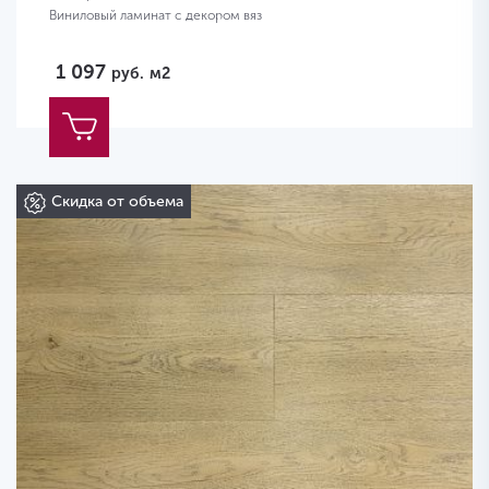
Виниловый ламинат с декором вяз
1 097
руб.
м2
Скидка от объема