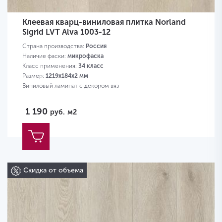
Клеевая кварц-виниловая плитка Norland
Sigrid LVT Alva 1003-12
Страна производства:
Россия
Наличие фаски:
микрофаска
Класс применения:
34 класс
Размер:
1219х184х2 мм
Виниловый ламинат с декором вяз
1 190
руб.
м2
Скидка от объема