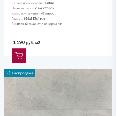
Страна производства:
Китай
Наличие фаски:
с 4-х сторон
Класс применения:
43 класс
Размер:
626х313х4 мм
Виниловый ламинат с декором вяз
1 190
руб.
м2
Распродажа