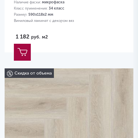
Наличие фаски:
микрофаска
Класс применения:
34 класс
Размер:
590х118х2 мм
Виниловый ламинат с декором вяз
1 182
руб.
м2
Скидка от объема