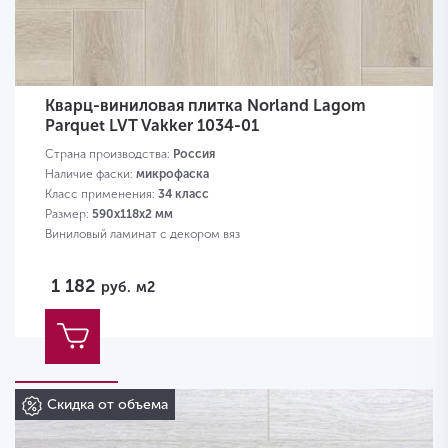
Кварц-виниловая плитка Norland Lagom
Parquet LVT Vakker 1034-01
Страна производства:
Россия
Наличие фаски:
микрофаска
Класс применения:
34 класс
Размер:
590х118х2 мм
Виниловый ламинат с декором вяз
1 182
руб.
м2
Скидка от объема