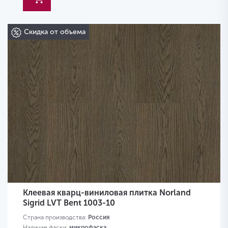
Скидка от объема
Клеевая кварц-виниловая плитка Norland
Sigrid LVT Bent 1003-10
Страна производства:
Россия
Наличие фаски:
микрофаска