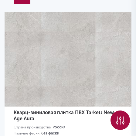
Кварц-виниловая плитка ПВХ Tarkett New
Age Aura
Страна производства:
Россия
Наличие фаски:
без фаски