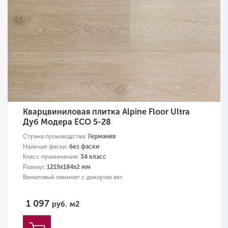
Кварцвиниловая плитка Alpine Floor Ultra
Дуб Модера ЕСО 5-28
Страна производства:
Германия
Наличие фаски:
без фаски
Класс применения:
34 класс
Размер:
1219х184х2 мм
Виниловый ламинат с декором вяз
1 097
руб.
м2