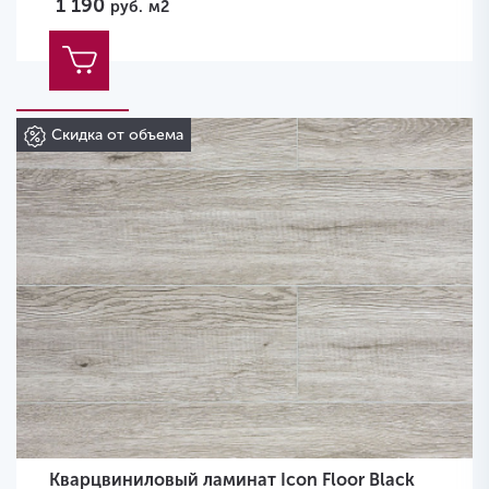
1 190
руб.
м2
Скидка от объема
Кварцвиниловый ламинат Icon Floor Black