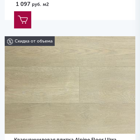
1 097
руб.
м2
Скидка от объема
Кварцвиниловая плитка Alpine Floor Ultra