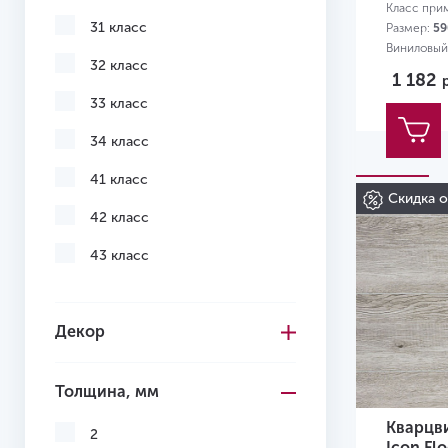
Класс при
31 класс
Размер:
59
Виниловый
32 класс
1 182
33 класс
34 класс
41 класс
Скидка 
42 класс
43 класс
Декор
Толщина, мм
Кварцв
2
Icon Fl