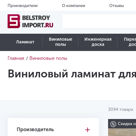
Производители
О компании
Отзывы
Виниловые
Инженерная
Парк
Ламинат
полы
доска
до
Главная
Виниловые полы
/
Виниловый ламинат для
3094 товара
Скидка 
Производитель