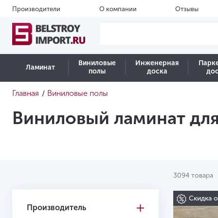
Производители
О компании
Отзывы
Виниловые
Инженерная
Парк
Ламинат
полы
доска
до
Главная
Виниловые полы
/
Виниловый ламинат дл
3094 товара
Скидка 
Производитель