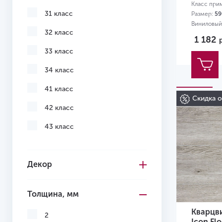
Класс при
31 класс
Размер:
59
Виниловый
32 класс
1 182
33 класс
34 класс
41 класс
Скидка 
42 класс
43 класс
Декор
Толщина, мм
Кварцв
2
Icon Fl