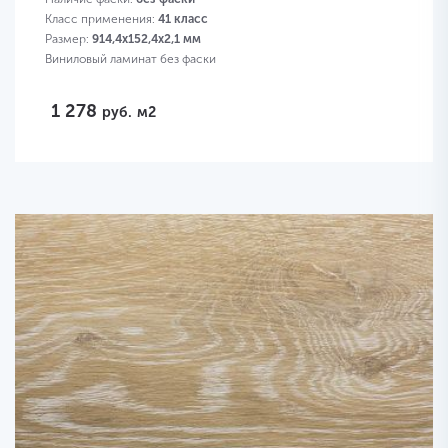
Класс применения:
41 класс
Размер:
914,4х152,4х2,1 мм
Виниловый ламинат без фаски
1 278
руб.
м2