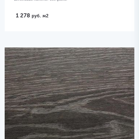
1 278
руб.
м2