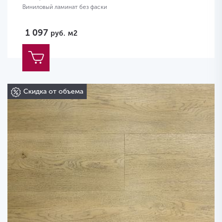
Виниловый ламинат без фаски
1 097
руб.
м2
Скидка от объема