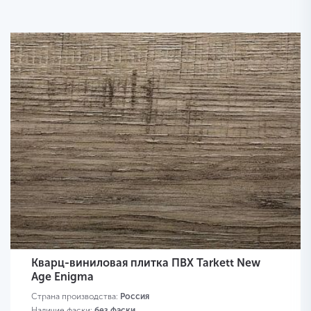
Кварц-виниловая плитка ПВХ Tarkett New
Age Enigma
Страна производства:
Россия
Наличие фаски:
без фаски