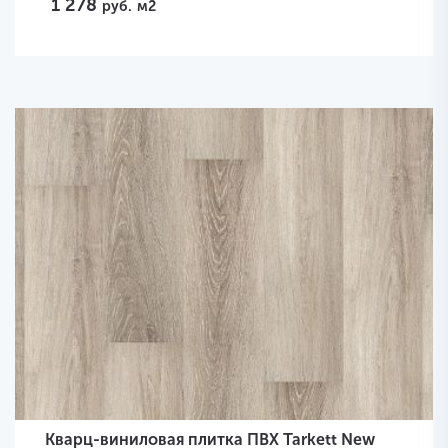
1 278
руб.
м2
Кварц-виниловая плитка ПВХ Tarkett New