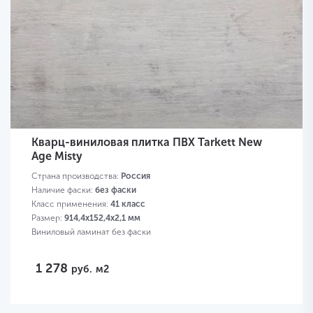
Кварц-виниловая плитка ПВХ Tarkett New
Age Misty
Страна производства:
Россия
Наличие фаски:
без фаски
Класс применения:
41 класс
Размер:
914,4х152,4х2,1 мм
Виниловый ламинат без фаски
1 278
руб.
м2