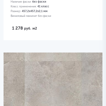
Наличие фаски:
без фаски
Класс применения:
41 класс
Размер:
457,2х457,2х2,1 мм
Виниловый ламинат без фаски
1 278
руб.
м2