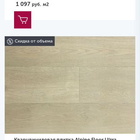
1 097
руб.
м2
Скидка от объема
Кварцвиниловая плитка Alpine Floor Ultra