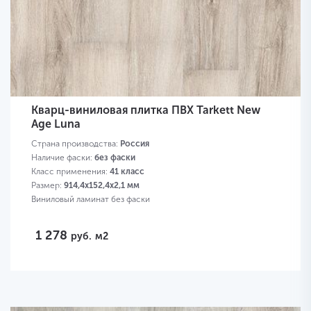
Кварц-виниловая плитка ПВХ Tarkett New
Age Luna
Страна производства:
Россия
Наличие фаски:
без фаски
Класс применения:
41 класс
Размер:
914,4х152,4х2,1 мм
Виниловый ламинат без фаски
1 278
руб.
м2