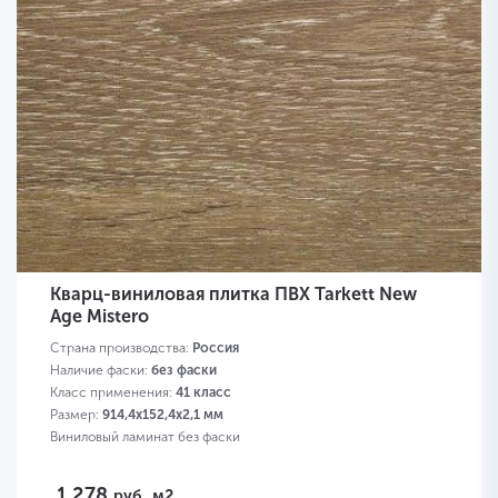
Кварц-виниловая плитка ПВХ Tarkett New
Age Mistero
Страна производства:
Россия
Наличие фаски:
без фаски
Класс применения:
41 класс
Размер:
914,4х152,4х2,1 мм
Виниловый ламинат без фаски
1 278
руб.
м2