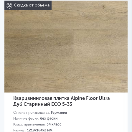
Скидка от объема
Кварцвиниловая плитка Alpine Floor Ultra
Дуб Старинный ЕСО 5-33
Страна производства:
Германия
Наличие фаски:
без фаски
Класс применения:
34 класс
Размер:
1219х184х2 мм