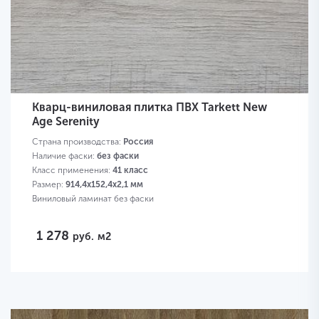
Кварц-виниловая плитка ПВХ Tarkett New
Age Serenity
Страна производства:
Россия
Наличие фаски:
без фаски
Класс применения:
41 класс
Размер:
914,4х152,4х2,1 мм
Виниловый ламинат без фаски
1 278
руб.
м2