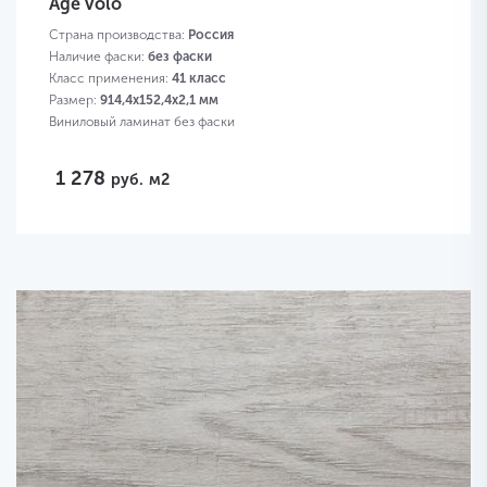
Age Volo
Страна производства:
Россия
Наличие фаски:
без фаски
Класс применения:
41 класс
Размер:
914,4х152,4х2,1 мм
Виниловый ламинат без фаски
1 278
руб.
м2