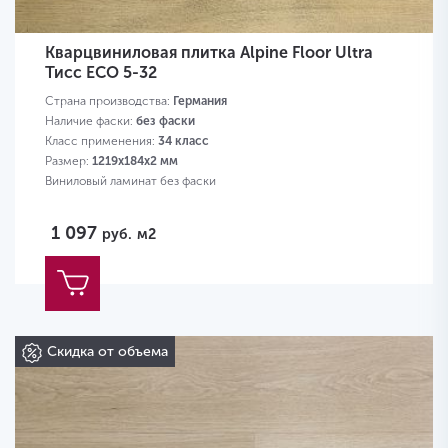
Кварцвиниловая плитка Alpine Floor Ultra
Тисс ЕСО 5-32
Страна производства:
Германия
Наличие фаски:
без фаски
Класс применения:
34 класс
Размер:
1219х184х2 мм
Виниловый ламинат без фаски
1 097
руб.
м2
Скидка от объема