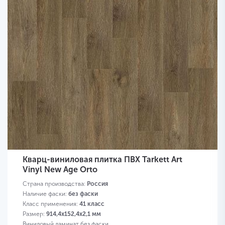
Кварц-виниловая плитка ПВХ Tarkett Art
Vinyl New Age Orto
Страна производства:
Россия
Наличие фаски:
без фаски
Класс применения:
41 класс
Размер:
914,4х152,4х2,1 мм
Виниловый ламинат без фаски