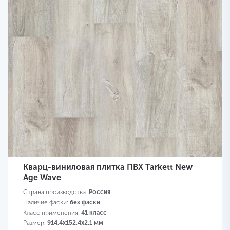
Кварц-виниловая плитка ПВХ Tarkett New
Age Wave
Страна производства:
Россия
Наличие фаски:
без фаски
Класс применения:
41 класс
Размер:
914,4х152,4х2,1 мм