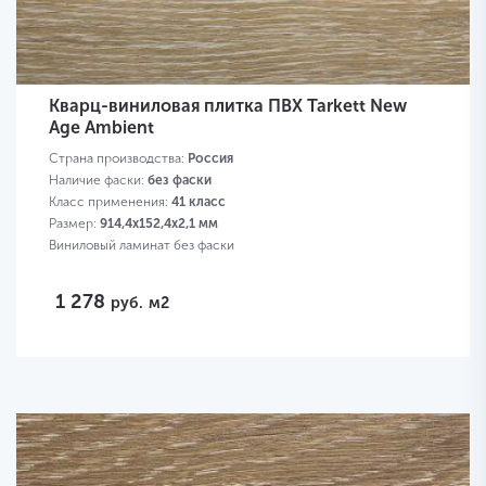
Кварц-виниловая плитка ПВХ Tarkett New
Age Ambient
Страна производства:
Россия
Наличие фаски:
без фаски
Класс применения:
41 класс
Размер:
914,4х152,4х2,1 мм
Виниловый ламинат без фаски
1 278
руб.
м2