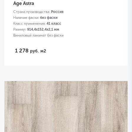
Age Astra
Страна производства:
Россия
Наличие фаски:
без фаски
Класс применения:
41 класс
Размер:
914,4х152,4х2,1 мм
Виниловый ламинат без фаски
1 278
руб.
м2