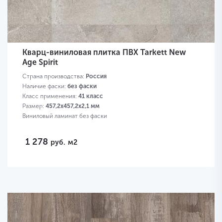
Кварц-виниловая плитка ПВХ Tarkett New
Age Spirit
Страна производства:
Россия
Наличие фаски:
без фаски
Класс применения:
41 класс
Размер:
457,2х457,2х2,1 мм
Виниловый ламинат без фаски
1 278
руб.
м2