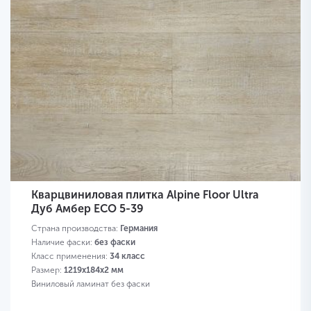
Кварцвиниловая плитка Alpine Floor Ultra
Дуб Амбер ЕСО 5-39
Страна производства:
Германия
Наличие фаски:
без фаски
Класс применения:
34 класс
Размер:
1219х184х2 мм
Виниловый ламинат без фаски