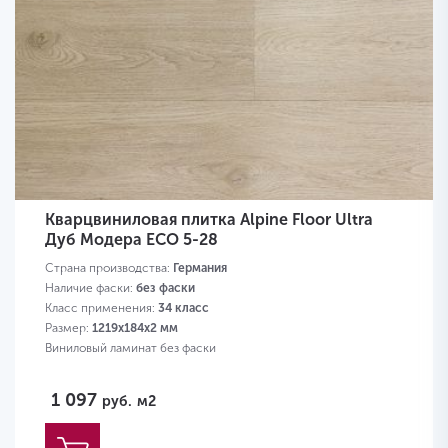
Кварцвиниловая плитка Alpine Floor Ultra
Дуб Модера ЕСО 5-28
Страна производства:
Германия
Наличие фаски:
без фаски
Класс применения:
34 класс
Размер:
1219х184х2 мм
Виниловый ламинат без фаски
1 097
руб.
м2