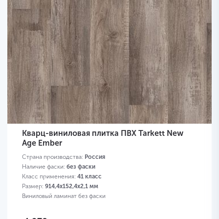
Кварц-виниловая плитка ПВХ Tarkett New
Age Ember
Страна производства:
Россия
Наличие фаски:
без фаски
Класс применения:
41 класс
Размер:
914,4х152,4х2,1 мм
Виниловый ламинат без фаски