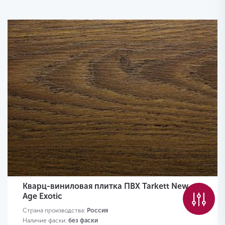
Кварц-виниловая плитка ПВХ Tarkett New
Age Exotic
Страна производства:
Россия
Наличие фаски:
без фаски