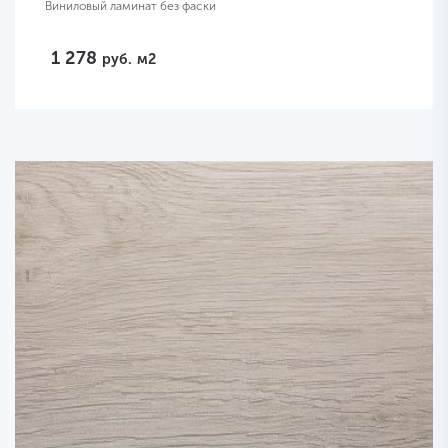
Виниловый ламинат без фаски
1 278
руб.
м2