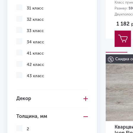
Класс при
31 класс
Размер:
59
Двухполос
32 класс
1 182
33 класс
34 класс
41 класс
Скидка 
42 класс
43 класс
Декор
Толщина, мм
Кварцв
2
Icon Fl