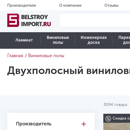
Производители
О компании
Отзывы
Виниловые
Инженерная
Парк
Ламинат
полы
доска
до
Главная
Виниловые полы
/
Двухполосный винилов
3094 товара
Скидка 
Производитель