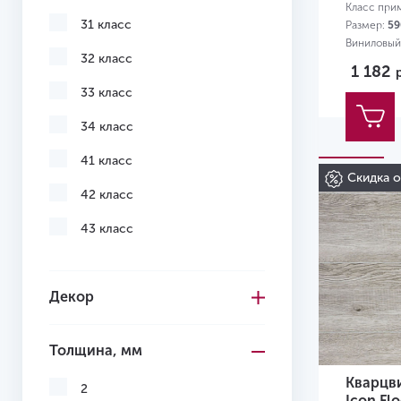
Класс при
31 класс
Размер:
59
Виниловый
32 класс
1 182
33 класс
34 класс
41 класс
Скидка 
42 класс
43 класс
Декор
Толщина, мм
Кварцв
2
Icon Fl