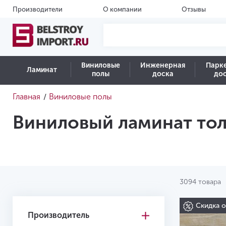
Производители
О компании
Отзывы
Виниловые
Инженерная
Парк
Ламинат
полы
доска
до
Главная
Виниловые полы
/
Виниловый ламинат то
3094 товара
Скидка 
Производитель