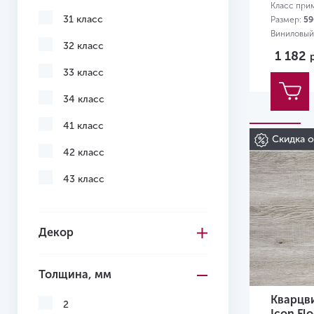
Класс при
31 класс
Размер:
59
Виниловый
32 класс
1 182
33 класс
34 класс
41 класс
Скидка 
42 класс
43 класс
Декор
Толщина, мм
Кварцв
2
Icon Fl