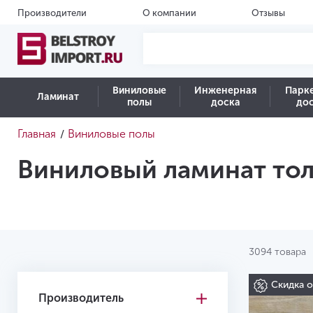
Производители
О компании
Отзывы
Виниловые
Инженерная
Парк
Ламинат
полы
доска
до
Главная
Виниловые полы
/
Виниловый ламинат то
3094 товара
Скидка 
Производитель