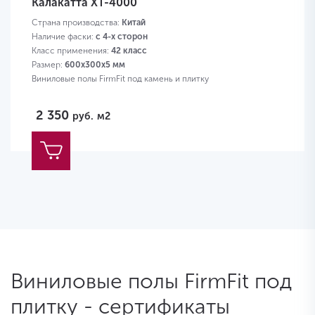
Калакатта XT-4000
Страна производства:
Китай
Наличие фаски:
с 4-х сторон
Класс применения:
42 класс
Размер:
600х300х5 мм
Виниловые полы FirmFit под камень и плитку
2 350
руб.
м2
Виниловые полы FirmFit под
плитку - сертификаты