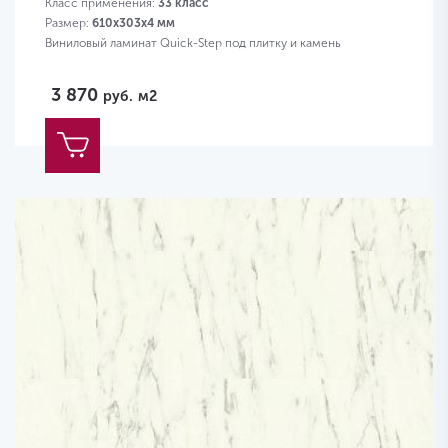
Класс применения:
33 класс
Размер:
610х303х4 мм
Виниловый ламинат Quick-Step под плитку и камень
3 870
руб.
м2