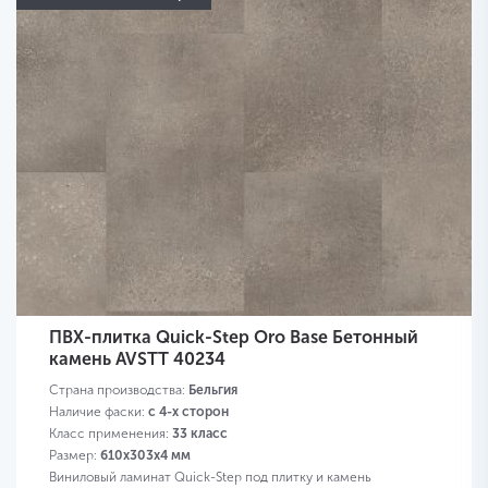
ПВХ-плитка Quick-Step Oro Base Бетонный
камень AVSTT 40234
Страна производства:
Бельгия
Наличие фаски:
с 4-х сторон
Класс применения:
33 класс
Размер:
610х303х4 мм
Виниловый ламинат Quick-Step под плитку и камень