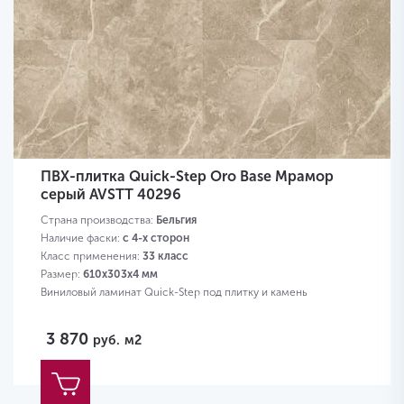
ПВХ-плитка Quick-Step Oro Base Мрамор
серый AVSTT 40296
Страна производства:
Бельгия
Наличие фаски:
с 4-х сторон
Класс применения:
33 класс
Размер:
610х303х4 мм
Виниловый ламинат Quick-Step под плитку и камень
3 870
руб.
м2