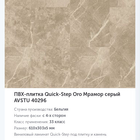
ПВХ-плитка Quick-Step Oro Мрамор серый
AVSTU 40296
Страна производства:
Бельгия
Наличие фаски:
с 4-х сторон
Класс применения:
33 класс
Размер:
610х303х5 мм
Виниловый ламинат Quick-Step под плитку и камень