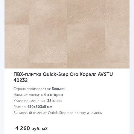
ПВХ-плитка Quick-Step Oro Коралл AVSTU
40232
Страна производства:
Бельгия
Наличие фаски:
с 4-х сторон
Класс применения:
33 класс
Размер:
610х303х5 мм
Виниловый ламинат Quick-Step под плитку и камень
4 260
руб.
м2