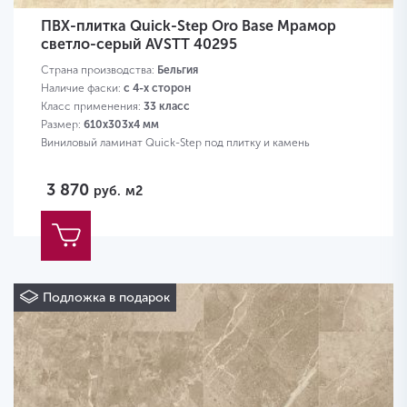
ПВХ-плитка Quick-Step Oro Base Мрамор
светло-серый AVSTT 40295
Страна производства:
Бельгия
Наличие фаски:
с 4-х сторон
Класс применения:
33 класс
Размер:
610х303х4 мм
Виниловый ламинат Quick-Step под плитку и камень
3 870
руб.
м2
Подложка в подарок