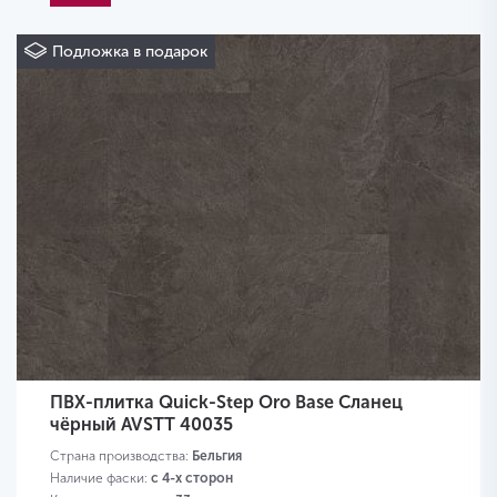
Подложка в подарок
ПВХ-плитка Quick-Step Oro Base Сланец
чёрный AVSTT 40035
Страна производства:
Бельгия
Наличие фаски:
с 4-х сторон