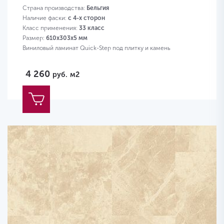
Страна производства:
Бельгия
Наличие фаски:
с 4-х сторон
Класс применения:
33 класс
Размер:
610х303х5 мм
Виниловый ламинат Quick-Step под плитку и камень
4 260
руб.
м2