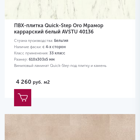
ПВХ-плитка Quick-Step Oro Мрамор
каррарский белый AVSTU 40136
Страна производства:
Бельгия
Наличие фаски:
с 4-х сторон
Класс применения:
33 класс
Размер:
610х303х5 мм
Виниловый ламинат Quick-Step под плитку и камень
4 260
руб.
м2