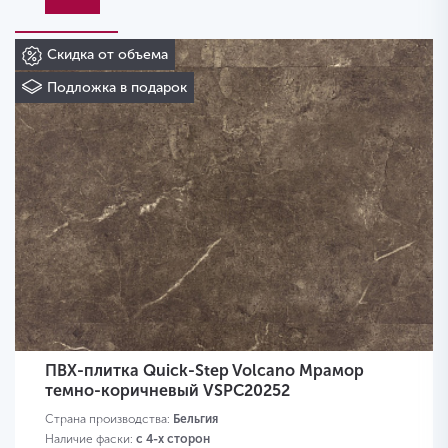
Скидка от объема
Подложка в подарок
ПВХ-плитка Quick-Step Volcano Мрамор
темно-коричневый VSPC20252
Страна производства:
Бельгия
Наличие фаски:
с 4-х сторон