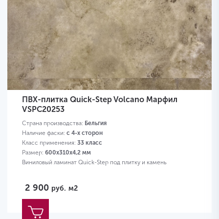
ПВХ-плитка Quick-Step Volcano Марфил
VSPC20253
Страна производства:
Бельгия
Наличие фаски:
с 4-х сторон
Класс применения:
33 класс
Размер:
600х310х4,2 мм
Виниловый ламинат Quick-Step под плитку и камень
2 900
руб.
м2