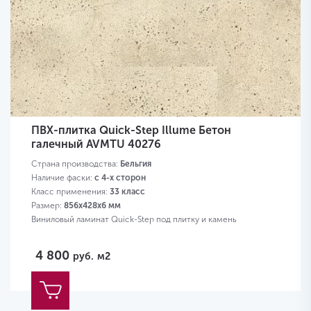
ПВХ-плитка Quick-Step Illume Бетон
галечный AVMTU 40276
Страна производства:
Бельгия
Наличие фаски:
с 4-х сторон
Класс применения:
33 класс
Размер:
856х428х6 мм
Виниловый ламинат Quick-Step под плитку и камень
4 800
руб.
м2