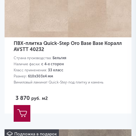
ПВХ-плитка Quick-Step Oro Base Base Коралл
AVSTT 40232
Страна производства:
Бельгия
Наличие фаски:
с 4-х сторон
Класс применения:
33 класс
Размер:
610х303х4 мм
Виниловый ламинат Quick-Step под плитку и камень
3 870
руб.
м2
Подложка в подарок