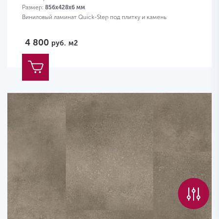
Размер:
856х428х6 мм
Виниловый ламинат Quick-Step под плитку и камень
4 800
руб.
м2