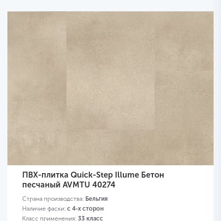
ПВХ-плитка Quick-Step Illume Бетон
песчаный AVMTU 40274
Страна производства:
Бельгия
Наличие фаски:
с 4-х сторон
Класс применения:
33 класс