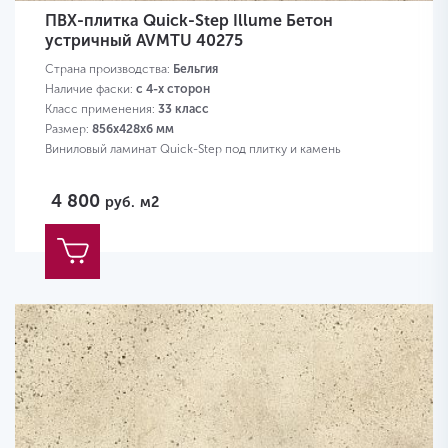
ПВХ-плитка Quick-Step Illume Бетон
устричный AVMTU 40275
Страна производства:
Бельгия
Наличие фаски:
с 4-х сторон
Класс применения:
33 класс
Размер:
856х428х6 мм
Виниловый ламинат Quick-Step под плитку и камень
4 800
руб.
м2