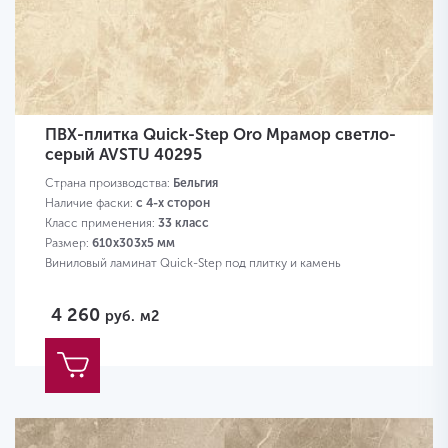
ПВХ-плитка Quick-Step Oro Мрамор светло-
серый AVSTU 40295
Страна производства:
Бельгия
Наличие фаски:
с 4-х сторон
Класс применения:
33 класс
Размер:
610х303х5 мм
Виниловый ламинат Quick-Step под плитку и камень
4 260
руб.
м2