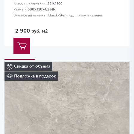
Класс применения:
33 класс
Размер:
600х310х4,2 мм
Виниловый ламинат Quick-Step под плитку и камень
2 900
руб.
м2
Скидка от объема
Подложка в подарок