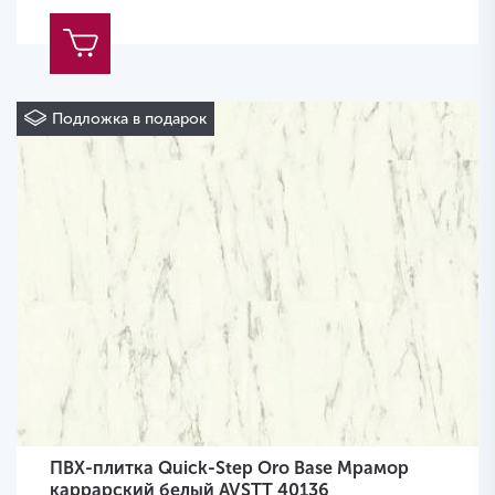
Подложка в подарок
ПВХ-плитка Quick-Step Oro Base Мрамор
каррарский белый AVSTT 40136