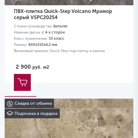
ПВХ-плитка Quick-Step Volcano Мрамор
серый VSPC20254
Страна производства:
Бельгия
Наличие фаски:
с 4-х сторон
Класс применения:
33 класс
Размер:
600х310х4,2 мм
Виниловый ламинат Quick-Step под плитку и камень
2 900
руб.
м2
Скидка от объема
Подложка в подарок