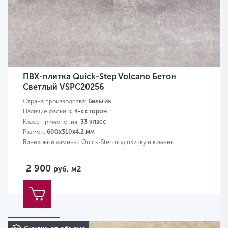
ПВХ-плитка Quick-Step Volcano Бетон
Светлый VSPC20256
Страна производства:
Бельгия
Наличие фаски:
с 4-х сторон
Класс применения:
33 класс
Размер:
600х310х4,2 мм
Виниловый ламинат Quick-Step под плитку и камень
2 900
руб.
м2