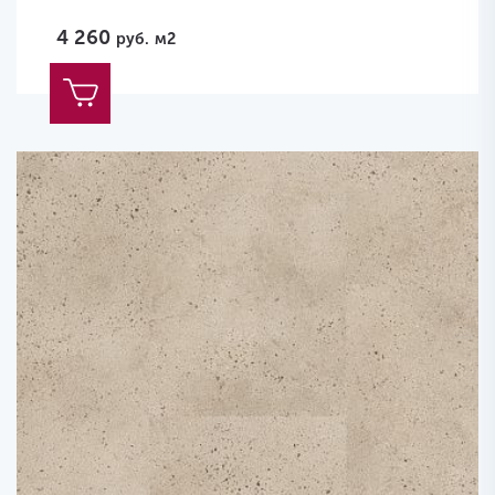
4 260
руб.
м2