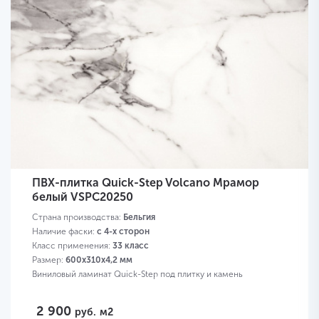
ПВХ-плитка Quick-Step Volcano Мрамор
белый VSPC20250
Страна производства:
Бельгия
Наличие фаски:
с 4-х сторон
Класс применения:
33 класс
Размер:
600х310х4,2 мм
Виниловый ламинат Quick-Step под плитку и камень
2 900
руб.
м2