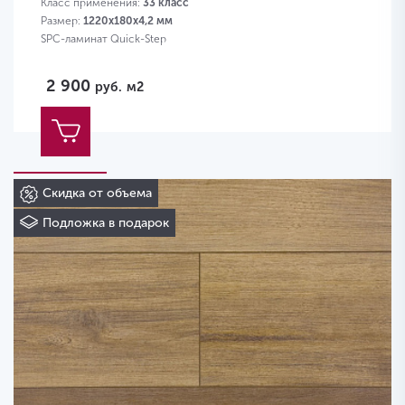
Класс применения:
33 класс
Размер:
1220х180х4,2 мм
SPC-ламинат Quick-Step
2 900
руб.
м2
Скидка от объема
Подложка в подарок