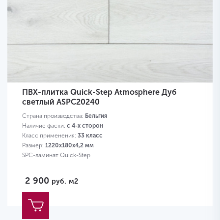
ПВХ-плитка Quick-Step Atmosphere Дуб
светлый ASPC20240
Страна производства:
Бельгия
Наличие фаски:
с 4-х сторон
Класс применения:
33 класс
Размер:
1220х180х4,2 мм
SPC-ламинат Quick-Step
2 900
руб.
м2