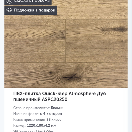
Скидка от объема
Подложка в подарок
ПВХ-плитка Quick-Step Atmosphere Дуб
пшеничный ASPC20250
Страна производства:
Бельгия
Наличие фаски:
с 4-х сторон
Класс применения:
33 класс
Размер:
1220х180х4,2 мм
SPC-ламинат Quick-Step