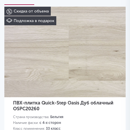
Скидка от объема
Подложка в подарок
ПВХ-плитка Quick-Step Oasis Дуб облачный
OSPC20260
Страна производства:
Бельгия
Наличие фаски:
с 4-х сторон
Класс применения:
33 класс