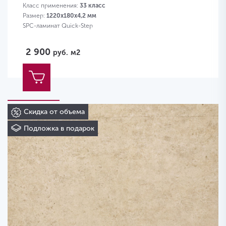
Класс применения:
33 класс
Размер:
1220х180х4,2 мм
SPC-ламинат Quick-Step
2 900
руб.
м2
Скидка от объема
Подложка в подарок