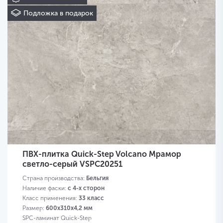
Подложка в подарок
ПВХ-плитка Quick-Step Volcano Мрамор
светло-серый VSPC20251
Страна производства:
Бельгия
Наличие фаски:
с 4-х сторон
Класс применения:
33 класс
Размер:
600х310х4,2 мм
SPC-ламинат Quick-Step