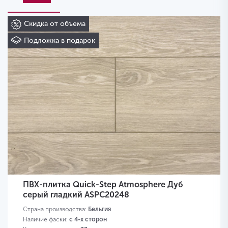
Скидка от объема
Подложка в подарок
ПВХ-плитка Quick-Step Atmosphere Дуб
серый гладкий ASPC20248
Страна производства:
Бельгия
Наличие фаски:
с 4-х сторон