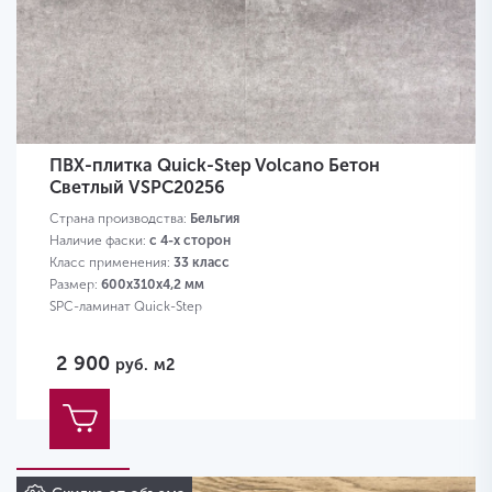
ПВХ-плитка Quick-Step Volcano Бетон
Светлый VSPC20256
Страна производства:
Бельгия
Наличие фаски:
с 4-х сторон
Класс применения:
33 класс
Размер:
600х310х4,2 мм
SPC-ламинат Quick-Step
2 900
руб.
м2