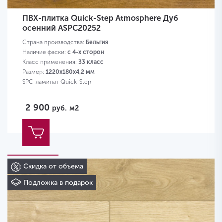
ПВХ-плитка Quick-Step Atmosphere Дуб
осенний ASPC20252
Страна производства:
Бельгия
Наличие фаски:
с 4-х сторон
Класс применения:
33 класс
Размер:
1220х180х4,2 мм
SPC-ламинат Quick-Step
2 900
руб.
м2
Скидка от объема
Подложка в подарок