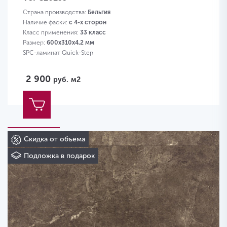
Страна производства:
Бельгия
Наличие фаски:
с 4-х сторон
Класс применения:
33 класс
Размер:
600х310х4,2 мм
SPC-ламинат Quick-Step
2 900
руб.
м2
Скидка от объема
Подложка в подарок