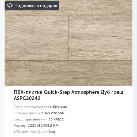
Подложка в подарок
ПВХ-плитка Quick-Step Atmosphere Дуб греш
ASPC20242
Страна производства:
Бельгия
Наличие фаски:
с 4-х сторон
Класс применения:
33 класс
Размер:
1220х180х4,2 мм
SPC-ламинат Quick-Step