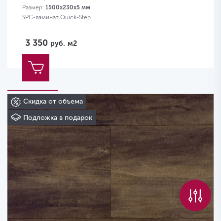
Размер:
1500х230х5 мм
SPC-ламинат Quick-Step
3 350
руб.
м2
Скидка от объема
Подложка в подарок