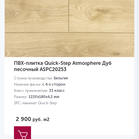
ПВХ-плитка Quick-Step Atmosphere Дуб
песочный ASPC20253
Страна производства:
Бельгия
Наличие фаски:
с 4-х сторон
Класс применения:
33 класс
Размер:
1220х180х4,2 мм
SPC-ламинат Quick-Step
2 900
руб.
м2