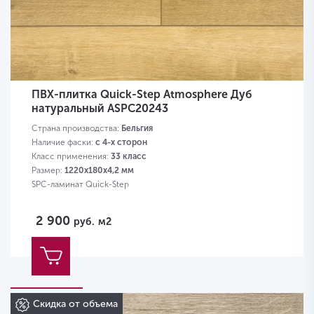
ПВХ-плитка Quick-Step Atmosphere Дуб
натуральный ASPC20243
Страна производства:
Бельгия
Наличие фаски:
с 4-х сторон
Класс применения:
33 класс
Размер:
1220х180х4,2 мм
SPC-ламинат Quick-Step
2 900
руб.
м2
Скидка от объема