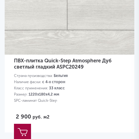
ПВХ-плитка Quick-Step Atmosphere Дуб
светлый гладкий ASPC20249
Страна производства:
Бельгия
Наличие фаски:
с 4-х сторон
Класс применения:
33 класс
Размер:
1220х180х4,2 мм
SPC-ламинат Quick-Step
2 900
руб.
м2