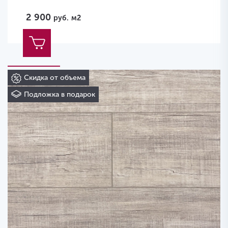
2 900
руб.
м2
Скидка от объема
Подложка в подарок