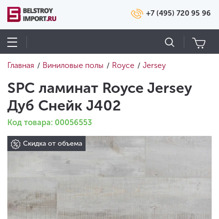
+7 (495) 720 95 96
Главная
Виниловые полы
Royce
Jersey
/
/
/
SPC ламинат Royce Jersey
Дуб Снейк J402
Код товара: 00056553
Скидка от объема