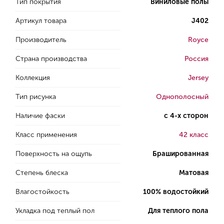
Тип покрытия
Виниловые полы
Артикул товара
J402
Производитель
Royce
Страна производства
Россия
Коллекция
Jersey
Тип рисунка
Однополосный
Наличие фаски
с 4-х сторон
Класс применения
42 класс
Поверхность на ощупь
Брашированная
Степень блеска
Матовая
Влагостойкость
100% водостойкий
Укладка под теплый пол
Для теплого пола