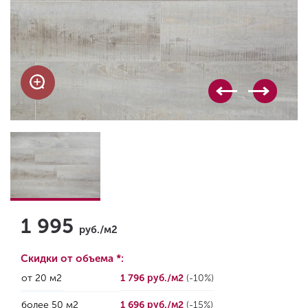
1 995
руб./м2
Скидки от объема *:
от 20 м2
1 796 руб./м2
(-10%)
более 50 м2
1 696 руб./м2
(-15%)