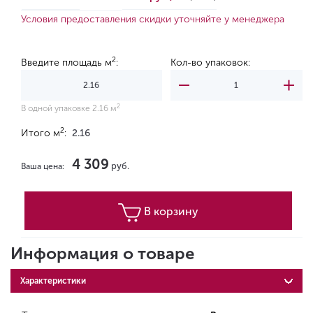
Условия предоставления скидки уточняйте у менеджера
2
Введите площадь м
:
Кол-во упаковок:
2
В одной упаковке 2.16 м
2
Итого м
:
2.16
4 309
руб.
Ваша цена:
В корзину
Информация о товаре
Характеристики