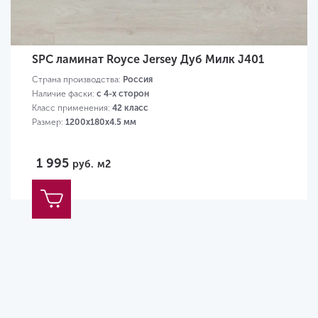
SPC ламинат Royce Jersey Дуб Милк J401
Страна производства:
Россия
Наличие фаски:
с 4-х сторон
Класс применения:
42 класс
Размер:
1200х180х4.5 мм
1 995
руб.
м2