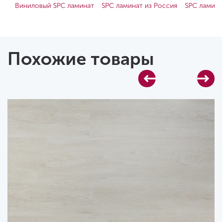
Виниловый SPC ламинат
SPC ламинат из Россия
SPC ламина
Похожие товары