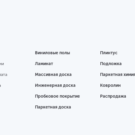
Виниловые полы
Плинтус
ии
Ламинат
Подложка
лата
Массивная доска
Паркетная хими
а
Инженерная доска
Ковролин
Пробковое покрытие
Распродажа
Паркетная доска