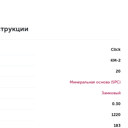
трукции
Click
КМ-2
20
Минеральная основа (SPC)
Замковый
0.30
1220
183