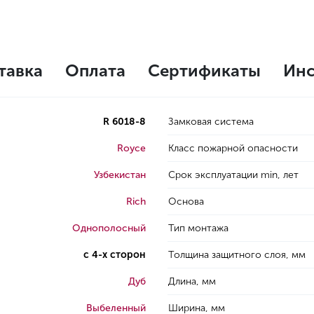
тавка
Оплата
Сертификаты
Инс
R 6018-8
Замковая система
Royce
Класс пожарной опасности
Узбекистан
Срок эксплуатации min, лет
Rich
Основа
Однополосный
Тип монтажа
с 4-х сторон
Толщина защитного слоя, мм
Дуб
Длина, мм
Выбеленный
Ширина, мм