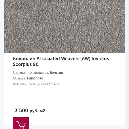
Ковролин Associated Weavers (AW) Invictus
Scorpius 90
Страна производства:
Бельгия
Основа:
Fusionbac
Ковролин толщиной 13,5 мм
3 500
руб.
м2