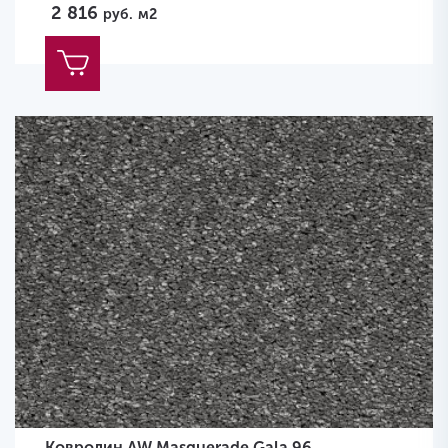
2 816
руб.
м2
Ковролин AW Masquerade Gala 96