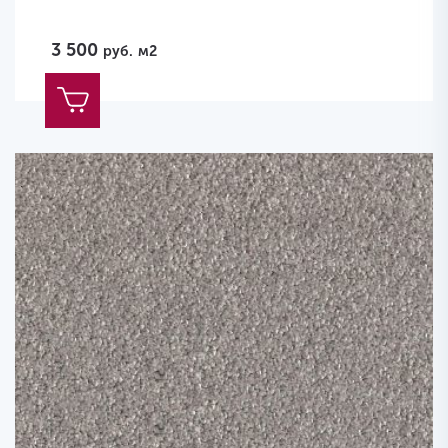
3 500
руб.
м2