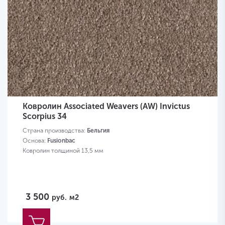
Ковролин Associated Weavers (AW) Invictus
Scorpius 34
Страна производства:
Бельгия
Основа:
Fusionbac
Ковролин толщиной 13,5 мм
3 500
руб.
м2