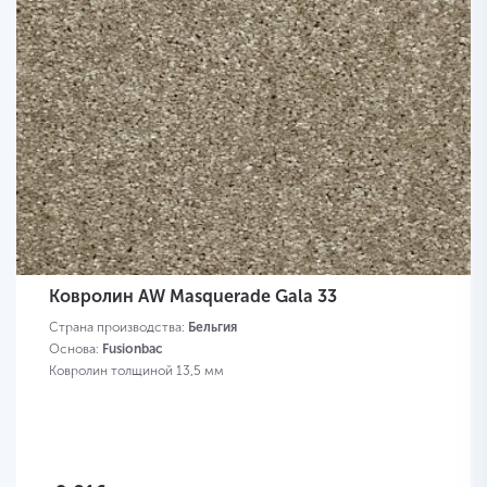
Ковролин AW Masquerade Gala 33
Страна производства:
Бельгия
Основа:
Fusionbac
Ковролин толщиной 13,5 мм