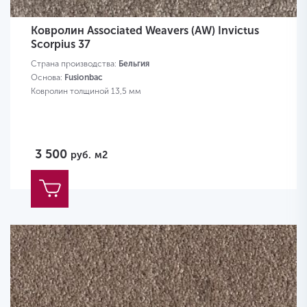
Ковролин Associated Weavers (AW) Invictus
Scorpius 37
Страна производства:
Бельгия
Основа:
Fusionbac
Ковролин толщиной 13,5 мм
3 500
руб.
м2