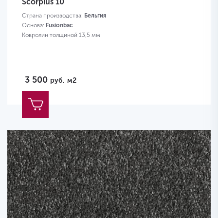
Scorpius 10
Страна производства:
Бельгия
Основа:
Fusionbac
Ковролин толщиной 13,5 мм
3 500
руб.
м2