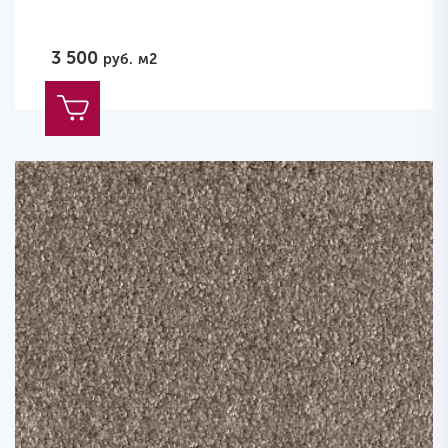
3 500
руб.
м2