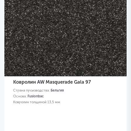
Ковролин AW Masquerade Gala 97
Страна производства:
Бельгия
Основа:
Fusionbac
Ковролин толщиной 13,5 мм