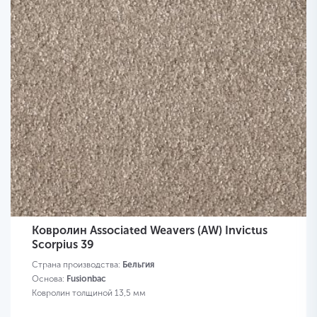
Ковролин Associated Weavers (AW) Invictus
Scorpius 39
Страна производства:
Бельгия
Основа:
Fusionbac
Ковролин толщиной 13,5 мм