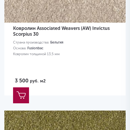
Ковролин Associated Weavers (AW) Invictus
Scorpius 30
Страна производства:
Бельгия
Основа:
Fusionbac
Ковролин толщиной 13,5 мм
3 500
руб.
м2