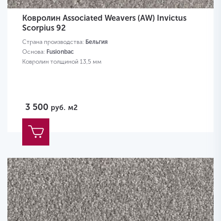
Ковролин Associated Weavers (AW) Invictus
Scorpius 92
Страна производства:
Бельгия
Основа:
Fusionbac
Ковролин толщиной 13,5 мм
3 500
руб.
м2