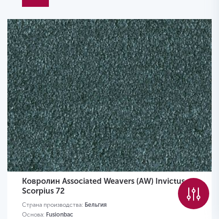
Ковролин Associated Weavers (AW) Invictus
Scorpius 72
Страна производства:
Бельгия
Основа:
Fusionbac