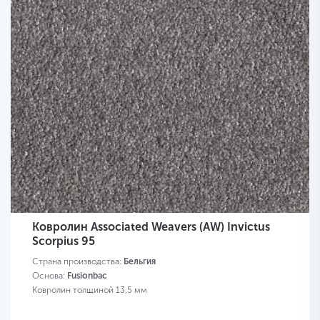
Ковролин Associated Weavers (AW) Invictus
Scorpius 95
Страна производства:
Бельгия
Основа:
Fusionbac
Ковролин толщиной 13,5 мм