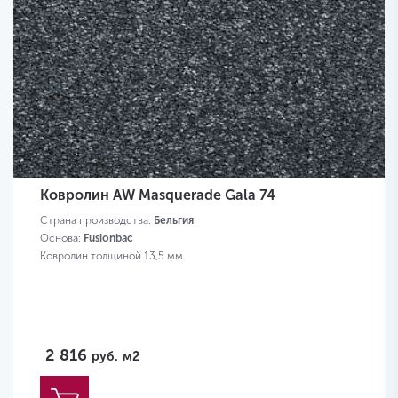
Ковролин AW Masquerade Gala 74
Страна производства:
Бельгия
Основа:
Fusionbac
Ковролин толщиной 13,5 мм
2 816
руб.
м2