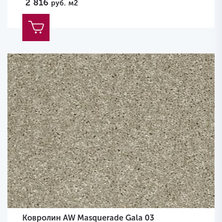
2 816
руб.
м2
Ковролин AW Masquerade Gala 03