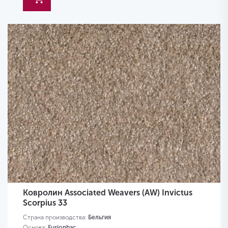
Ковролин Associated Weavers (AW) Invictus
Scorpius 33
Страна производства:
Бельгия
Основа:
Fusionbac