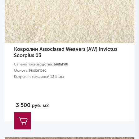
Ковролин Associated Weavers (AW) Invictus
Scorpius 03
Страна производства:
Бельгия
Основа:
Fusionbac
Ковролин толщиной 13,5 мм
3 500
руб.
м2