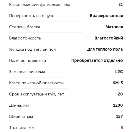
Класс эмиссии формальдегида
E1
Поверхность на ощупь
Брашированная
Степень блеска
Матовая
Влагостойкость
Влагостойкий
Укладка под теплый пол
Для теплого пола
Наличие подложки
Приобретается отдельно
Замковая система
L2C
Класс пожарной опасности
КМ-3
Срок эксплуатации min, лет
20
Длина, мм
1200
Ширина, мм
157
Толщина, мм
8