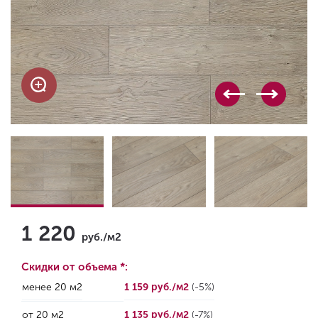
1 220
руб./м2
Скидки от объема *:
менее 20 м2
1 159 руб./м2
(-5%)
от 20 м2
1 135 руб./м2
(-7%)