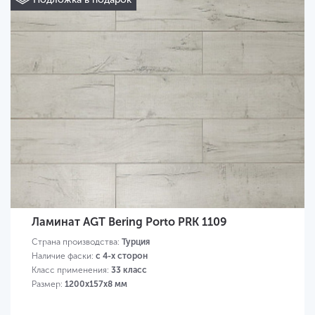
Ламинат AGT Bering Porto PRK 1109
Страна производства:
Турция
Наличие фаски:
с 4-х сторон
Класс применения:
33 класс
Размер:
1200х157х8 мм