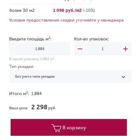
более 30 м2
1 098 руб./м2
(-10%)
Условия предоставления скидки уточняйте у менеджера
2
Введите площадь м
:
Кол-во упаковок:
2
В одной упаковке 1.884 м
Тип укладки:
Без учета типа укладки
2
Итого м
:
1.884
2 298
руб.
Ваша цена:
В корзину