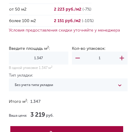
от 50 м2
2 223 руб./м2
(-7%)
более 100 м2
2 151 руб./м2
(-10%)
Условия предоставления скидки уточняйте у менеджера
2
Введите площадь м
:
Кол-во упаковок:
2
В одной упаковке 1.347 м
Тип укладки:
Без учета типа укладки
2
Итого м
:
1.347
3 219
руб.
Ваша цена: