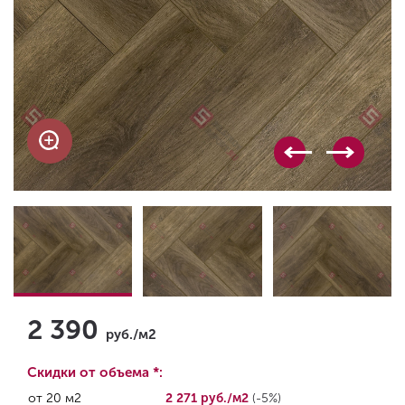
2 390
руб./м2
Скидки от объема *:
от 20 м2
2 271 руб./м2
(-5%)