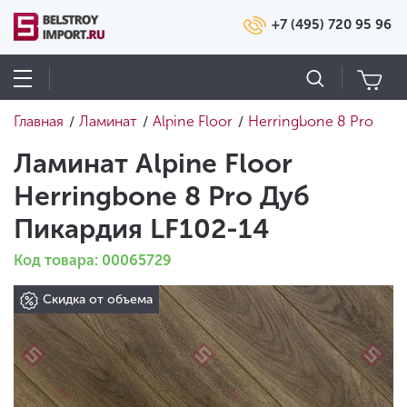
+7 (495) 720 95 96
Главная
Ламинат
Alpine Floor
Herringbone 8 Pro
/
/
/
Ламинат Alpine Floor
Herringbone 8 Pro Дуб
Пикардия LF102-14
Код товара: 00065729
Скидка от объема