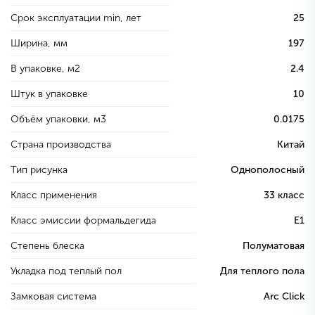
Срок эксплуатации min, лет
25
Ширина, мм
197
В упаковке, м2
2.4
Штук в упаковке
10
Объём упаковки, м3
0.0175
Страна производства
Китай
Тип рисунка
Однополосный
Класс применения
33 класс
Класс эмиссии формальдегида
E1
Степень блеска
Полуматовая
Укладка под теплый пол
Для теплого пола
Замковая система
Arc Click