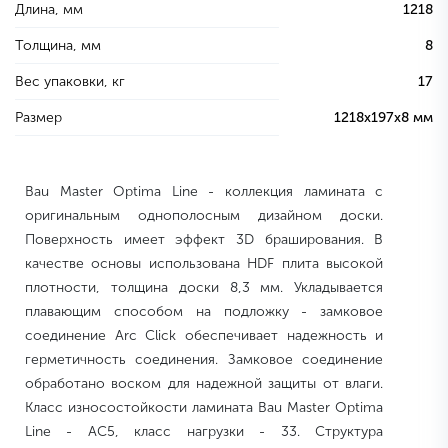
Длина, мм
1218
Толщина, мм
8
Вес упаковки, кг
17
Размер
1218х197х8 мм
Bau Master Optima Line - коллекция ламината с
оригинальным однополосным дизайном доски.
Поверхность имеет эффект 3D браширования. В
качестве основы использована HDF плита высокой
плотности, толщина доски 8,3 мм. Укладывается
плавающим способом на подложку - замковое
соединение Arc Click обеспечивает надежность и
герметичность соединения. Замковое соединение
обработано воском для надежной защиты от влаги.
Класс износостойкости ламината Bau Master Optima
Line - АС5, класс нагрузки - 33. Структура