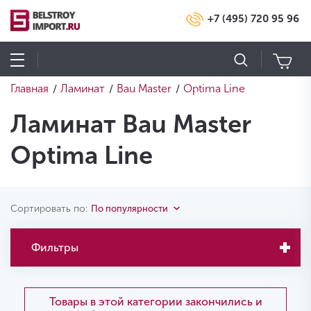
+7 (495) 720 95 96
Главная
Ламинат
Bau Master
Optima Line
/
/
/
Ламинат Bau Master
Optima Line
Сортировать по:
По популярности
Фильтры
Товары в этой категории закончились и