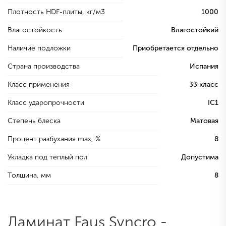
Плотность HDF-плиты, кг/м3
1000
Влагостойкость
Влагостойкий
Наличие подложки
Приобретается отдельно
Страна производства
Испания
Класс применения
33 класс
Класс ударопрочности
IC1
Степень блеска
Матовая
Процент разбухания max, %
8
Укладка под теплый пол
Допустима
Толщина, мм
8
Ламинат Faus Syncro -