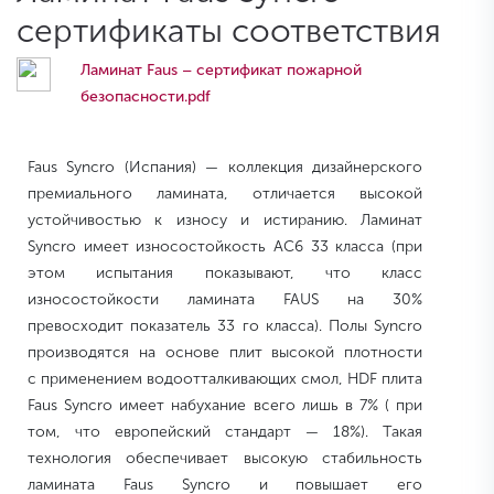
сертификаты соответствия
Ламинат Faus – сертификат пожарной
безопасности.pdf
Faus Syncro (Испания) — коллекция дизайнерского
премиального ламината, отличается высокой
устойчивостью к износу и истиранию. Ламинат
Syncro имеет износостойкость AC6 33 класса (при
этом испытания показывают, что класс
износостойкости ламината FAUS на 30%
превосходит показатель 33 го класса). Полы Syncro
производятся на основе плит высокой плотности
с применением водоотталкивающих смол, HDF плита
Faus Syncro имеет набухание всего лишь в 7% ( при
том, что европейский стандарт — 18%). Такая
технология обеспечивает высокую стабильность
ламината Faus Syncro и повышает его