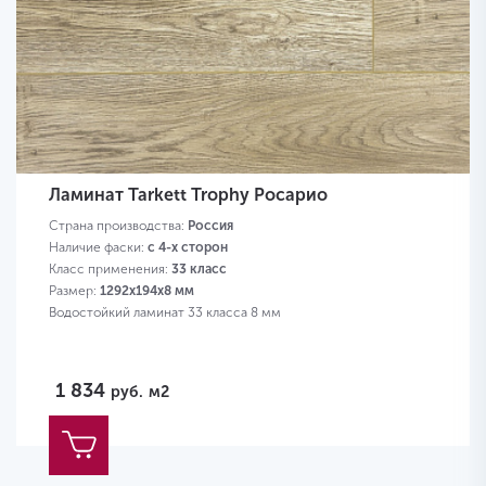
Ламинат Tarkett Trophy Росарио
Страна производства:
Россия
Наличие фаски:
с 4-х сторон
Класс применения:
33 класс
Размер:
1292х194х8 мм
Водостойкий ламинат 33 класса 8 мм
1 834
руб.
м2