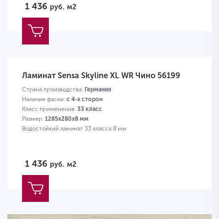
1 436
руб.
м2
Ламинат Sensa Skyline XL WR Чино 56199
Страна производства:
Германия
Наличие фаски:
с 4-х сторон
Класс применения:
33 класс
Размер:
1285х280х8 мм
Водостойкий ламинат 33 класса 8 мм
1 436
руб.
м2