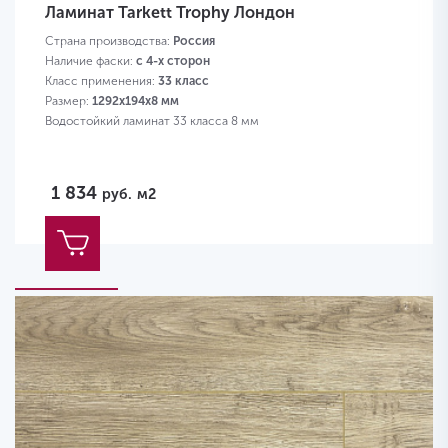
Ламинат Tarkett Trophy Лондон
Страна производства:
Россия
Наличие фаски:
с 4-х сторон
Класс применения:
33 класс
Размер:
1292х194х8 мм
Водостойкий ламинат 33 класса 8 мм
1 834
руб.
м2