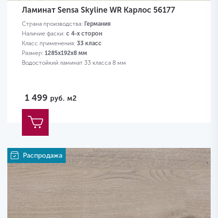
Ламинат Sensa Skyline WR Карлос 56177
Страна производства:
Германия
Наличие фаски:
с 4-х сторон
Класс применения:
33 класс
Размер:
1285х192х8 мм
Водостойкий ламинат 33 класса 8 мм
1 499
руб.
м2
Распродажа