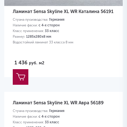
Ламинат Sensa Skyline XL WR Каталина 56191
Страна производства:
Германия
Наличие фаски:
с 4-х сторон
Класс применения:
33 класс
Размер:
1285х280х8 мм
Водостойкий ламинат 33 класса 8 мм
1 436
руб.
м2
Ламинат Sensa Skyline XL WR Авра 56189
Страна производства:
Германия
Наличие фаски:
с 4-х сторон
Класс применения:
33 класс