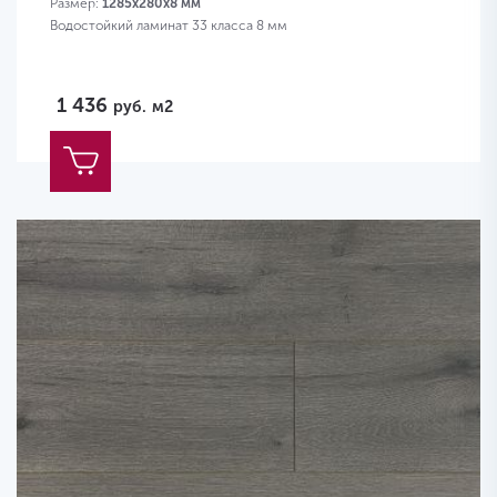
Размер:
1285х280х8 мм
Водостойкий ламинат 33 класса 8 мм
1 436
руб.
м2