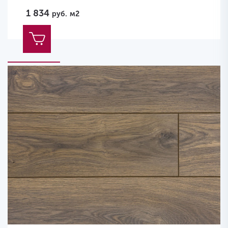
1 834
руб.
м2