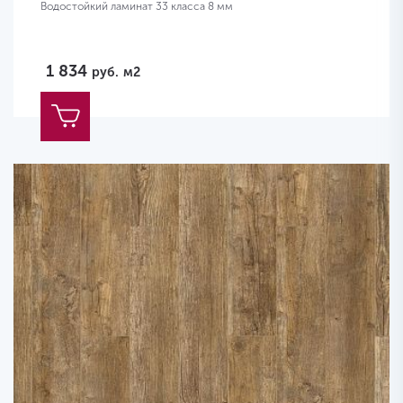
Водостойкий ламинат 33 класса 8 мм
1 834
руб.
м2