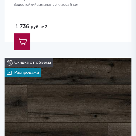
Водостойкий ламинат 33 класса 8 мм
1 736
руб.
м2
Скидка от объема
Распродажа