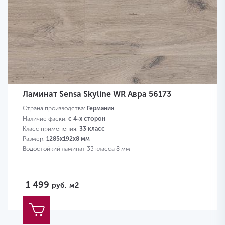
Ламинат Sensa Skyline WR Авра 56173
Страна производства:
Германия
Наличие фаски:
с 4-х сторон
Класс применения:
33 класс
Размер:
1285х192х8 мм
Водостойкий ламинат 33 класса 8 мм
1 499
руб.
м2