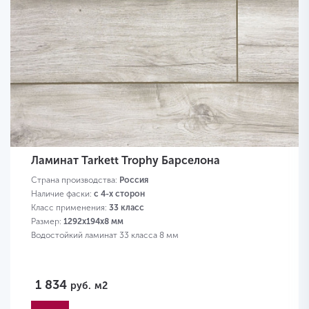
Ламинат Tarkett Trophy Барселона
Страна производства:
Россия
Наличие фаски:
с 4-х сторон
Класс применения:
33 класс
Размер:
1292х194х8 мм
Водостойкий ламинат 33 класса 8 мм
1 834
руб.
м2