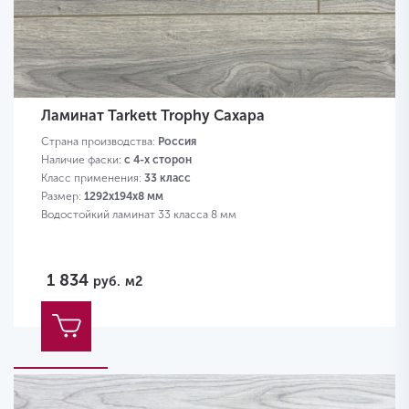
Ламинат Tarkett Trophy Сахара
Страна производства:
Россия
Наличие фаски:
с 4-х сторон
Класс применения:
33 класс
Размер:
1292х194х8 мм
Водостойкий ламинат 33 класса 8 мм
1 834
руб.
м2