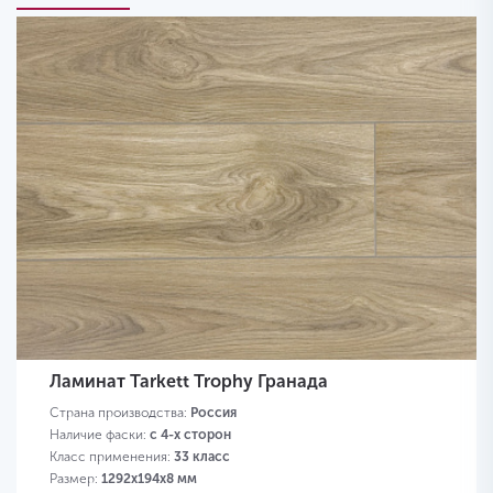
Ламинат Tarkett Trophy Гранада
Страна производства:
Россия
Наличие фаски:
с 4-х сторон
Класс применения:
33 класс
Размер:
1292х194х8 мм