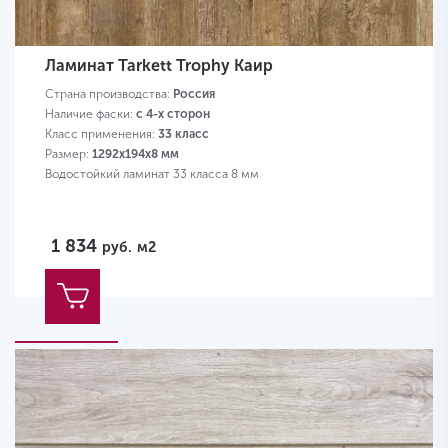
Ламинат Tarkett Trophy Каир
Страна производства:
Россия
Наличие фаски:
с 4-х сторон
Класс применения:
33 класс
Размер:
1292х194х8 мм
Водостойкий ламинат 33 класса 8 мм
1 834
руб.
м2