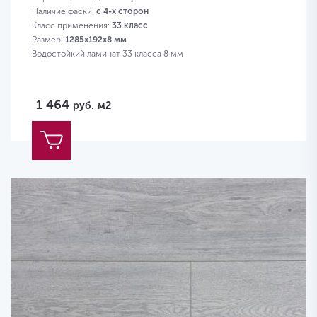
Наличие фаски:
с 4-х сторон
Класс применения:
33 класс
Размер:
1285х192х8 мм
Водостойкий ламинат 33 класса 8 мм
1 464
руб.
м2