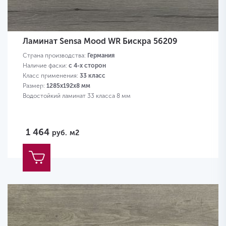
Ламинат Sensa Mood WR Бискра 56209
Страна производства:
Германия
Наличие фаски:
с 4-х сторон
Класс применения:
33 класс
Размер:
1285х192х8 мм
Водостойкий ламинат 33 класса 8 мм
1 464
руб.
м2