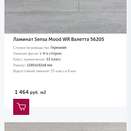
Ламинат Sensa Mood WR Валетта 56205
Страна производства:
Германия
Наличие фаски:
с 4-х сторон
Класс применения:
33 класс
Размер:
1285х192х8 мм
Водостойкий ламинат 33 класса 8 мм
1 464
руб.
м2