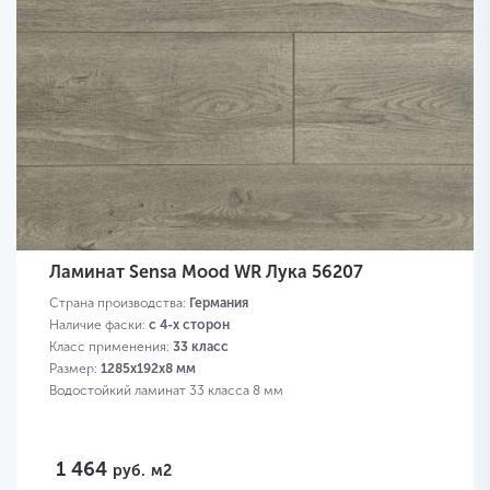
Ламинат Sensa Mood WR Лука 56207
Страна производства:
Германия
Наличие фаски:
с 4-х сторон
Класс применения:
33 класс
Размер:
1285х192х8 мм
Водостойкий ламинат 33 класса 8 мм
1 464
руб.
м2