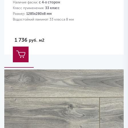
Наличие фаски:
с 4-х сторон
Класс применения:
33 класс
Размер:
1285х280х8 мм
Водостойкий ламинат 33 класса 8 мм
1 736
руб.
м2