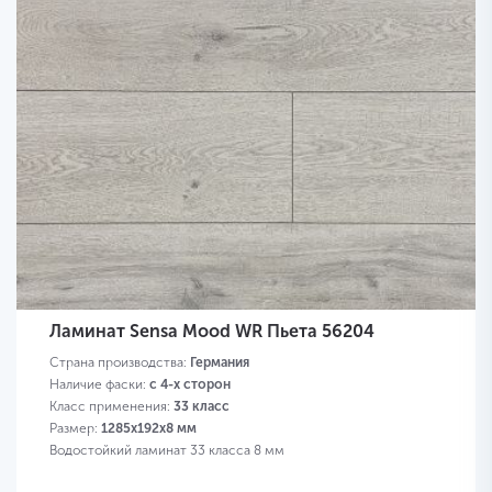
Ламинат Sensa Mood WR Пьета 56204
Страна производства:
Германия
Наличие фаски:
с 4-х сторон
Класс применения:
33 класс
Размер:
1285х192х8 мм
Водостойкий ламинат 33 класса 8 мм