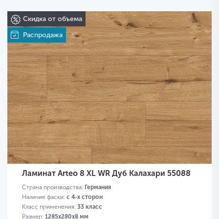
Скидка от объема
Распродажа
Ламинат Arteo 8 XL WR Дуб Калахари 55088
Страна производства:
Германия
Наличие фаски:
с 4-х сторон
Класс применения:
33 класс
Размер:
1285х280х8 мм