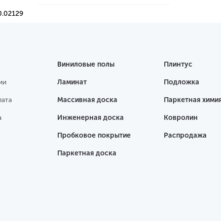
0.02129
Виниловые полы
Плинтус
ии
Ламинат
Подложка
лата
Массивная доска
Паркетная хими
а
Инженерная доска
Ковролин
Пробковое покрытие
Распродажа
Паркетная доска