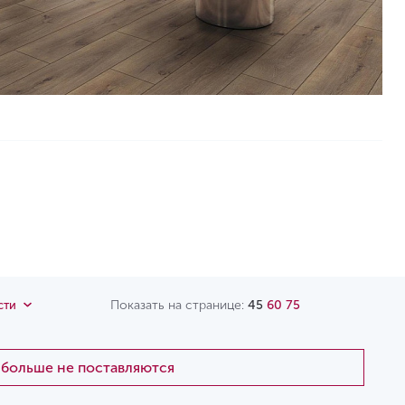
Показать на странице:
45
60
75
сти
и больше не поставляются