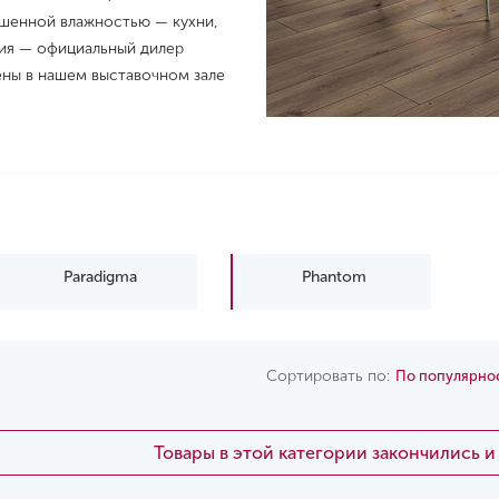
шенной влажностью — кухни,
ния — официальный дилер
ены в нашем выставочном зале
Paradigma
Phantom
Сортировать по:
По популярно
Товары в этой категории закончились 