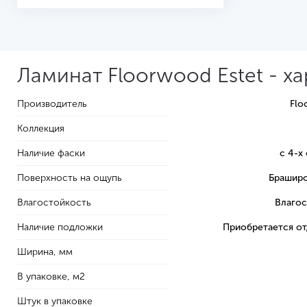
Ламинат Floorwood Estet - х
Производитель
Flo
Коллекция
Наличие фаски
с 4-х
Поверхность на ощупь
Браширо
Влагостойкость
Влагос
Наличие подложки
Приобретается о
Ширина, мм
В упаковке, м2
Штук в упаковке