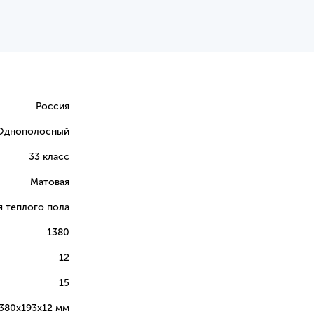
Россия
Однополосный
33 класс
Матовая
я теплого пола
1380
12
15
380х193х12 мм