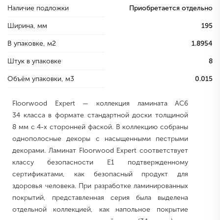
Наличие подложки
Приобретается отдельно
Ширина, мм
195
В упаковке, м2
1.8954
Штук в упаковке
8
Объём упаковки, м3
0.015
Floorwood Expert — коллекция ламината AC6
34 класса в формате стандартной доски толщиной
8 мм с 4-х сторонней фаской. В коллекцию собраны
однополосные декоры с насыщенными пестрыми
декорами. Ламинат Floorwood Expert соответствует
классу безопасности Е1 подтвержденному
сертификатами, как безопасный продукт для
здоровья человека. При разработке ламинированных
покрытий, представленная серия была выделена
отдельной коллекцией, как напольное покрытие