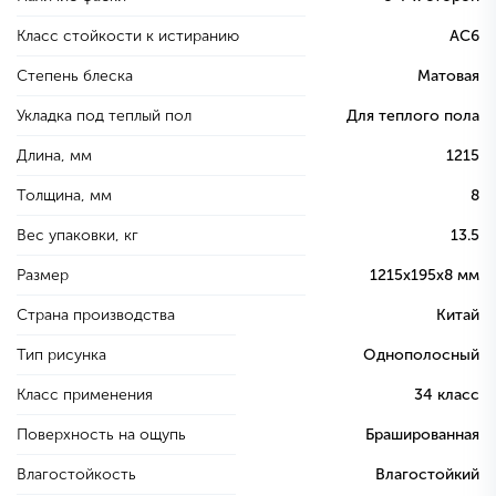
Класс стойкости к истиранию
AC6
Степень блеска
Матовая
Укладка под теплый пол
Для теплого пола
Длина, мм
1215
Толщина, мм
8
Вес упаковки, кг
13.5
Размер
1215х195х8 мм
Страна производства
Китай
Тип рисунка
Однополосный
Класс применения
34 класс
Поверхность на ощупь
Брашированная
Влагостойкость
Влагостойкий