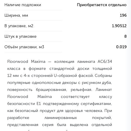
Наличие подложки
Приобретается отдельно
Ширина, мм
196
В упаковке, м2
1.90512
Штук в упаковке
8
Объём упаковки, м3
0.019
Floorwood Maxima — коллекция ламината AC6/34
класса в формате стандартной доски толщиной
12 мм с 4-х сторонней U-образной фаской. Собраны
популярные однополосные декоры с рисунком дуба,
поверхность брашированная, рельефная. Ламинат
Floorwood Maxima соответствует классу
безопасности Е1 подтвержденному сертификатами,
как безопасный продукт для здоровья человека. При
разработке ламинированных покрытий,
представленная серия была выделена отдельной