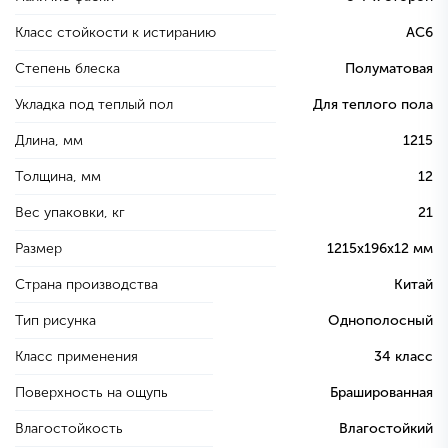
Класс стойкости к истиранию
AC6
Степень блеска
Полуматовая
Укладка под теплый пол
Для теплого пола
Длина, мм
1215
Толщина, мм
12
Вес упаковки, кг
21
Размер
1215х196х12 мм
Страна производства
Китай
Тип рисунка
Однополосный
Класс применения
34 класс
Поверхность на ощупь
Брашированная
Влагостойкость
Влагостойкий