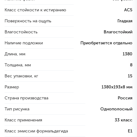
Класс стойкости к истиранию
AC5
Поверхность на ощупь
Гладкая
Влагостойкость
Влагостойкий
Наличие подложки
Приобретается отдельно
Длина, мм
1380
Толщина, мм
8
Вес упаковки, кг
15
Размер
1380х193х8 мм
Страна производства
Россия
Тип рисунка
Однополосный
Класс применения
33 класс
Класс эмиссии формальдегида
E1