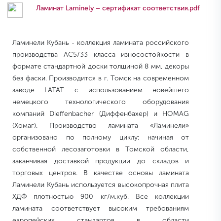
Ламинат Laminely – сертификат соответствия.pdf
Ламинели Кубань - коллекция ламината российского
производства AC5/33 класса износостойкости в
формате стандартной доски толщиной 8 мм, декоры
без фаски. Производится в г. Томск на современном
заводе LATAT с использованием новейшего
немецкого технологического оборудования
компаний Dieffenbacher (Диффенбахер) и HOMAG
(Хомаг). Производство ламината «Ламинели»
организовано по полному циклу: начиная от
собственной лесозаготовки в Томской области,
заканчивая доставкой продукции до складов и
торговых центров. В качестве основы ламината
Ламинели Кубань используется высокопрочная плита
ХДФ плотностью 900 кг/м.куб. Все коллекции
ламината соответствует высоким требованиям
европейских стандартов в области