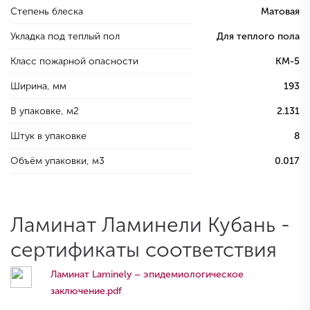
Степень блеска
Матовая
Укладка под теплый пол
Для теплого пола
Класс пожарной опасности
КМ-5
Ширина, мм
193
В упаковке, м2
2.131
Штук в упаковке
8
Объём упаковки, м3
0.017
Ламинат Ламинели Кубань -
сертификаты соответствия
Ламинат Laminely – эпидемиологическое
заключение.pdf