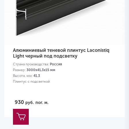
Алюминиевый теневой плинтус Laconistiq
Light черный под подсветку
Страна производства:
Россия
Размер:
3000x41,3x15 мм
Высота, мм:
41.3
Плинтус с подсветкой
930
руб.
пог. м.