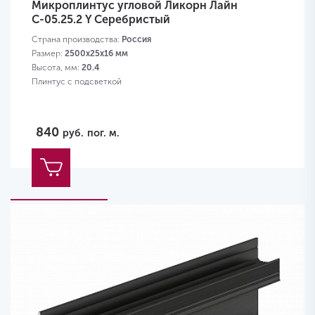
Микроплинтус угловой Ликорн Лайн
С-05.25.2 Y Серебристый
Страна производства:
Россия
Размер:
2500x25x16 мм
Высота, мм:
20.4
Плинтус с подсветкой
840
руб.
пог. м.