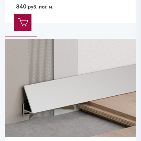
840
руб.
пог. м.