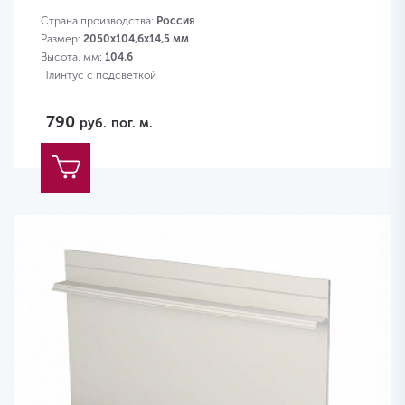
Страна производства:
Россия
Размер:
2050х104,6х14,5 мм
Высота, мм:
104.6
Плинтус с подсветкой
790
руб.
пог. м.