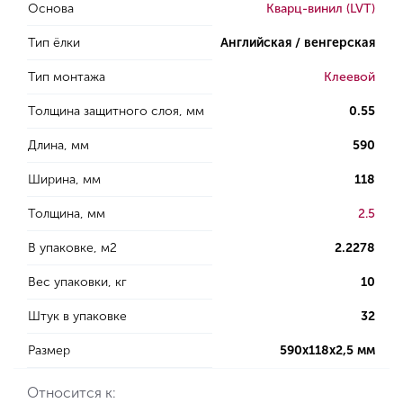
Основа
Кварц-винил (LVT)
Тип ёлки
Английская / венгерская
Тип монтажа
Клеевой
Толщина защитного слоя, мм
0.55
Длина, мм
590
Ширина, мм
118
Толщина, мм
2.5
В упаковке, м2
2.2278
Вес упаковки, кг
10
Штук в упаковке
32
Размер
590х118х2,5 мм
Относится к: