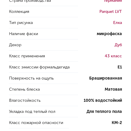
Страна производства
Германия
Коллекция
Parquet LVT
Тип рисунка
Елка
Наличие фаски
микрофаска
Декор
Дуб
Класс применения
43 класс
Класс эмиссии формальдегида
E1
Поверхность на ощупь
Брашированная
Степень блеска
Матовая
Влагостойкость
100% водостойкий
Укладка под теплый пол
Для теплого пола
Класс пожарной опасности
КМ-2