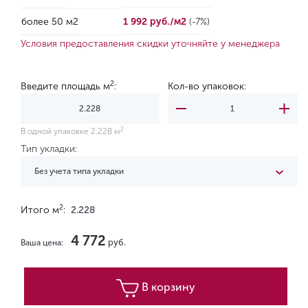
более 50 м2
1 992 руб./м2
(-7%)
Условия предоставления скидки уточняйте у менеджера
2
Введите площадь м
:
Кол-во упаковок:
2
В одной упаковке 2.228 м
Тип укладки:
Без учета типа укладки
2
Итого м
:
2.228
4 772
руб.
Ваша цена:
В корзину