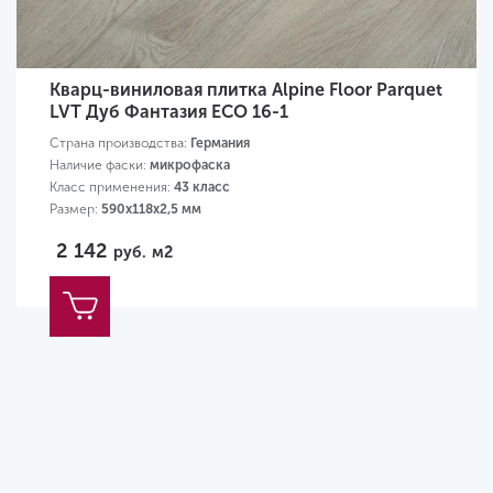
Кварц-виниловая плитка Alpine Floor Parquet
LVT Дуб Фантазия ЕСО 16-1
Страна производства:
Германия
Наличие фаски:
микрофаска
Класс применения:
43 класс
Размер:
590х118х2,5 мм
2 142
руб.
м2