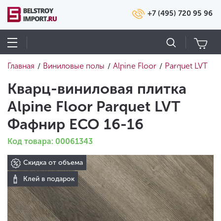
+7 (495) 720 95 96
Главная
Виниловые полы
Alpine Floor
Parquet LVT
/
/
/
Кварц-виниловая плитка
Alpine Floor Parquet LVT
Фафнир ECO 16-16
Код товара: 00061343
Скидка от объема
Клей в подарок