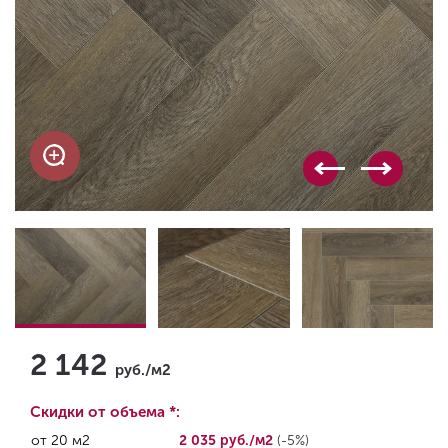
2 142
руб./м2
Скидки от объема *:
от 20 м2
2 035 руб./м2
(-5%)