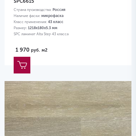
SPC6615
Страна производства:
Россия
Наличие фаски:
микрофаска
Класс применения:
43 класс
Размер:
1218х180х5.3 мм
SPC ламинат Alta Step 43 класса
1 970
руб.
м2