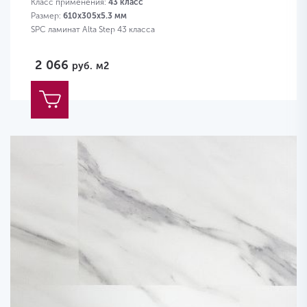
Класс применения:
43 класс
Размер:
610х305х5.3 мм
SPC ламинат Alta Step 43 класса
2 066
руб.
м2