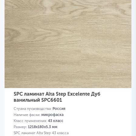
SPC ламинат Alta Step Excelente Дуб
ванильный SPC6601
Страна производства:
Россия
Наличие фаски:
микрофаска
Класс применения:
43 класс
Размер:
1218х180х5.3 мм
SPC ламинат Alta Step 43 класса