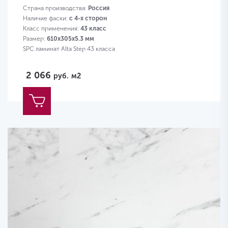
Страна производства:
Россия
Наличие фаски:
с 4-х сторон
Класс применения:
43 класс
Размер:
610х305х5.3 мм
SPC ламинат Alta Step 43 класса
2 066
руб.
м2