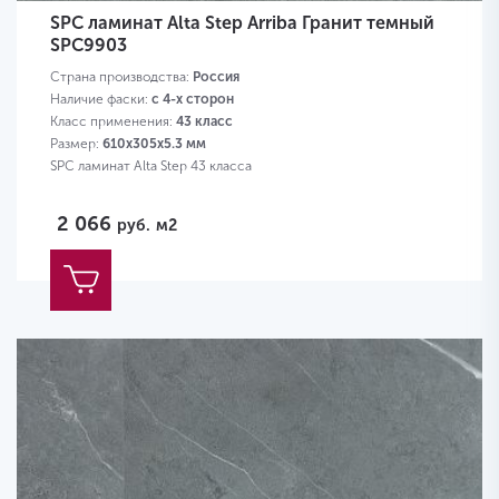
SPC ламинат Alta Step Arriba Гранит темный
SPC9903
Страна производства:
Россия
Наличие фаски:
с 4-х сторон
Класс применения:
43 класс
Размер:
610х305х5.3 мм
SPC ламинат Alta Step 43 класса
2 066
руб.
м2