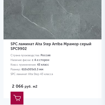
SPC ламинат Alta Step Arriba Мрамор серый
SPC9902
Страна производства:
Россия
Наличие фаски:
с 4-х сторон
Класс применения:
43 класс
Размер:
610х305х5.3 мм
SPC ламинат Alta Step 43 класса
2 066
руб.
м2