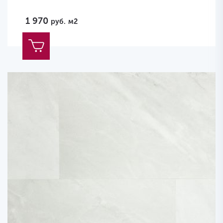
1 970
руб.
м2