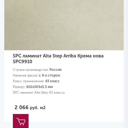
SPC ламинат Alta Step Arriba Крема нова
SPC9910
Страна производства:
Россия
Наличие фаски:
с 4-х сторон
Класс применения:
43 класс
Размер:
610х305х5.3 мм
SPC ламинат Alta Step 43 класса
2 066
руб.
м2