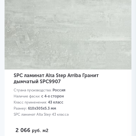
SPC ламинат Alta Step Arriba Гранит
дымчатый SPC9907
Страна производства:
Россия
Наличие фаски:
с 4-х сторон
Класс применения:
43 класс
Размер:
610х305х5.3 мм
SPC ламинат Alta Step 43 класса
2 066
руб.
м2