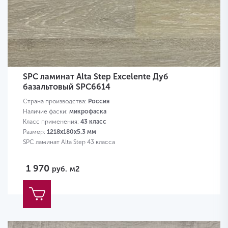
SPC ламинат Alta Step Excelente Дуб
базальтовый SPC6614
Страна производства:
Россия
Наличие фаски:
микрофаска
Класс применения:
43 класс
Размер:
1218х180х5.3 мм
SPC ламинат Alta Step 43 класса
1 970
руб.
м2