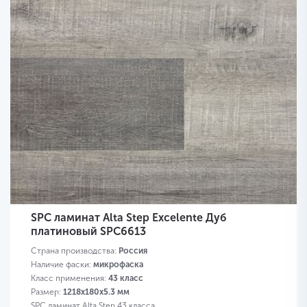
SPC ламинат Alta Step Excelente Дуб
платиновый SPC6613
Страна производства:
Россия
Наличие фаски:
микрофаска
Класс применения:
43 класс
Размер:
1218х180х5.3 мм
SPC ламинат Alta Step 43 класса