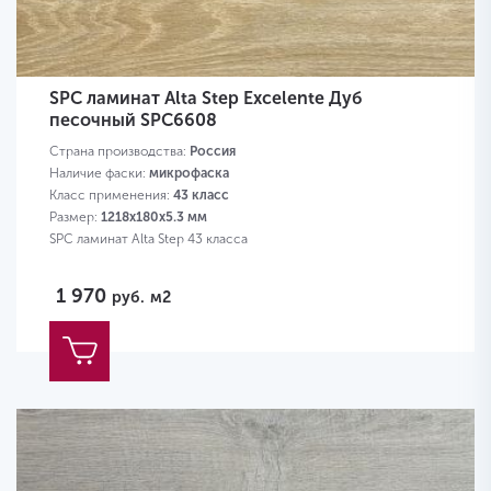
SPC ламинат Alta Step Excelente Дуб
песочный SPC6608
Страна производства:
Россия
Наличие фаски:
микрофаска
Класс применения:
43 класс
Размер:
1218х180х5.3 мм
SPC ламинат Alta Step 43 класса
1 970
руб.
м2