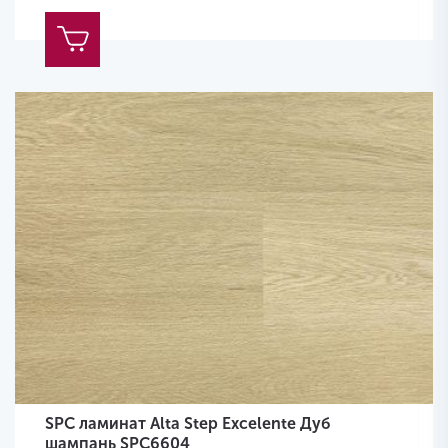
SPC ламинат Alta Step Excelente Дуб
шампань SPC6604