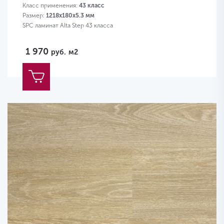
Класс применения:
43 класс
Размер:
1218х180х5.3 мм
SPC ламинат Alta Step 43 класса
1 970
руб.
м2