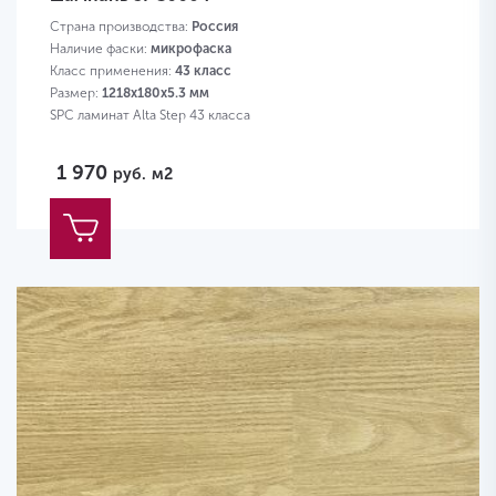
Страна производства:
Россия
Наличие фаски:
микрофаска
Класс применения:
43 класс
Размер:
1218х180х5.3 мм
SPC ламинат Alta Step 43 класса
1 970
руб.
м2