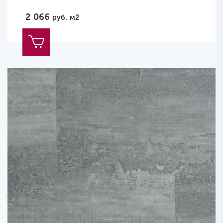
2 066
руб.
м2