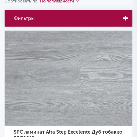
Сортировать по:
По популярности
Фильтры
SPC ламинат Alta Step Excelente Дуб тобакко