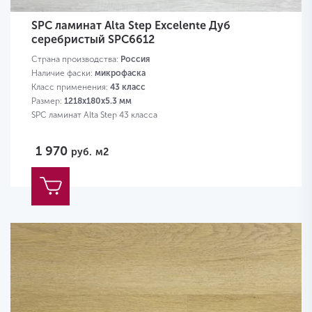
SPC ламинат Alta Step Excelente Дуб
серебристый SPC6612
Страна производства:
Россия
Наличие фаски:
микрофаска
Класс применения:
43 класс
Размер:
1218х180х5.3 мм
SPC ламинат Alta Step 43 класса
1 970
руб.
м2