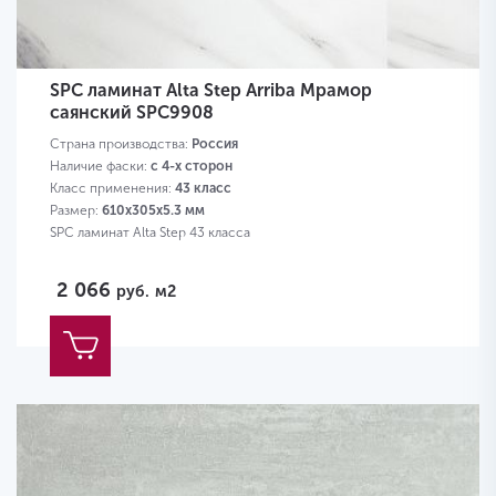
SPC ламинат Alta Step Arriba Мрамор
саянский SPC9908
Страна производства:
Россия
Наличие фаски:
с 4-х сторон
Класс применения:
43 класс
Размер:
610х305х5.3 мм
SPC ламинат Alta Step 43 класса
2 066
руб.
м2