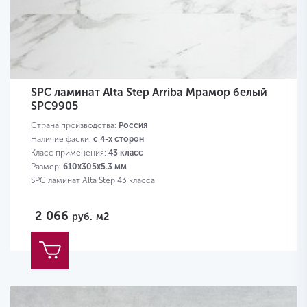
SPC ламинат Alta Step Arriba Мрамор белый
SPC9905
Страна производства:
Россия
Наличие фаски:
с 4-х сторон
Класс применения:
43 класс
Размер:
610х305х5.3 мм
SPC ламинат Alta Step 43 класса
2 066
руб.
м2