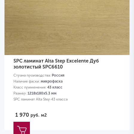
SPC ламинат Alta Step Excelente Дуб
золотистый SPC6610
Страна производства:
Россия
Наличие фаски:
микрофаска
Класс применения:
43 класс
Размер:
1218х180х5.3 мм
SPC ламинат Alta Step 43 класса
1 970
руб.
м2