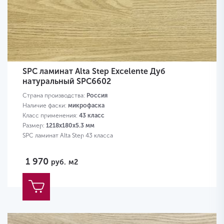
SPC ламинат Alta Step Excelente Дуб
натуральный SPC6602
Страна производства:
Россия
Наличие фаски:
микрофаска
Класс применения:
43 класс
Размер:
1218х180х5.3 мм
SPC ламинат Alta Step 43 класса
1 970
руб.
м2