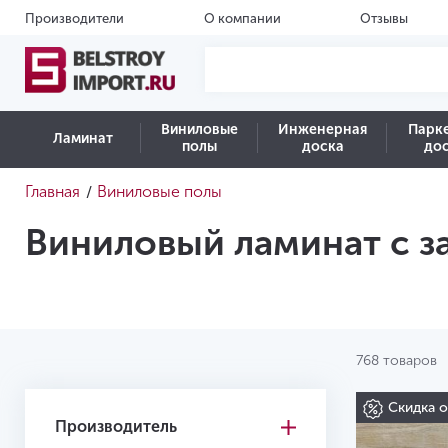
Производители
О компании
Отзывы
Виниловые
Инженерная
Парк
Ламинат
полы
доска
до
Главная
Виниловые полы
/
Виниловый ламинат с з
768 товаров
Скидка 
Производитель