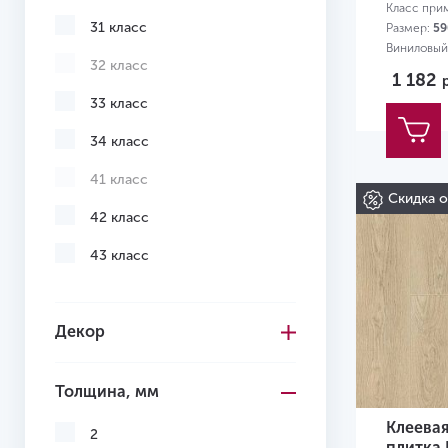
Класс при
31 класс
Размер:
59
Виниловый
32 класс
0,3 мм
1 182
33 класс
34 класс
41 класс
Скидка 
42 класс
43 класс
Декор
Толщина, мм
Клеева
2
плитка 