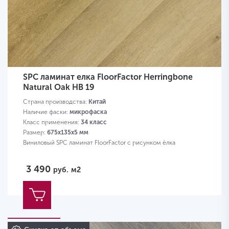
SPC ламинат елка FloorFactor Herringbone
Natural Oak HB 19
Страна производства:
Китай
Наличие фаски:
микрофаска
Класс применения:
34 класс
Размер:
675х135х5 мм
Виниловый SPC ламинат FloorFactor с рисунком ёлка
3 490
руб.
м2