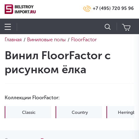
+7 (495) 720 95 96
Главная
Виниловые полы
FloorFactor
/
/
Винил FloorFactor с
рисунком ёлка
Коллекции FloorFactor:
Classic
Country
Herringbo