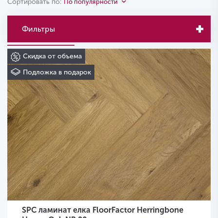
Сортировать по:
По популярности
Фильтры
Скидка от объема
Подложка в подарок
SPC ламинат елка FloorFactor Herringbone