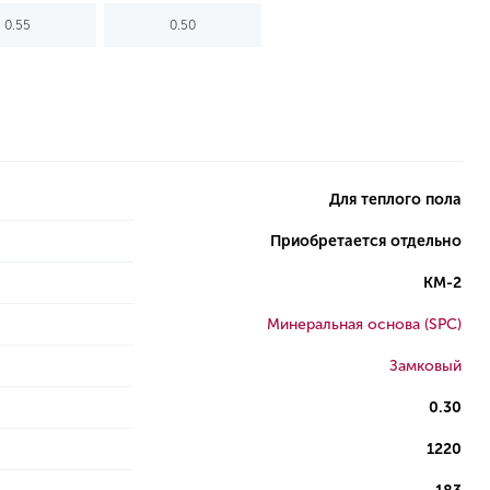
0.55
0.50
Для теплого пола
Приобретается отдельно
КМ-2
Минеральная основа (SPC)
Замковый
0.30
1220