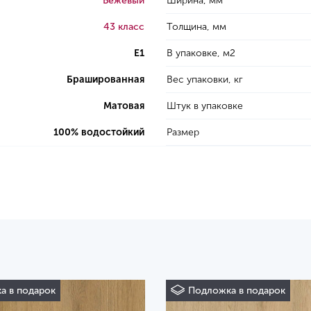
Бежевый
Ширина, мм
43 класс
Толщина, мм
E1
В упаковке, м2
Брашированная
Вес упаковки, кг
Матовая
Штук в упаковке
100% водостойкий
Размер
а в подарок
Подложка в подарок