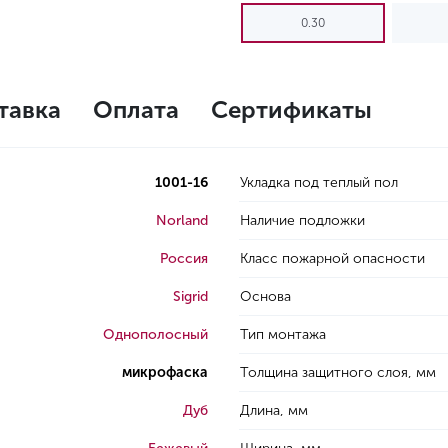
0.30
тавка
Оплата
Сертификаты
1001-16
Укладка под теплый пол
Norland
Наличие подложки
Россия
Класс пожарной опасности
Sigrid
Основа
Однополосный
Тип монтажа
микрофаска
Толщина защитного слоя, мм
Дуб
Длина, мм