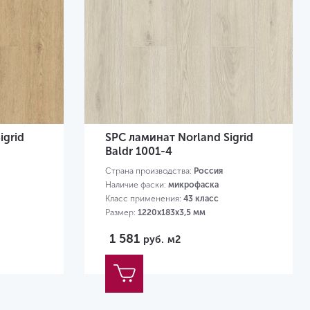
igrid
SPC ламинат Norland Sigrid
Baldr 1001-4
Страна производства:
Россия
Наличие фаски:
микрофаска
Класс применения:
43 класс
Размер:
1220х183х3,5 мм
1 581
руб.
м2