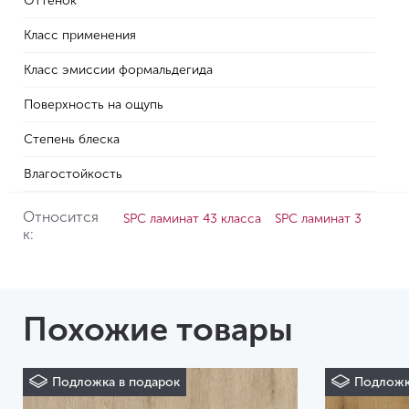
Оттенок
Класс применения
Класс эмиссии формальдегида
Поверхность на ощупь
Степень блеска
Влагостойкость
Относится
SPC ламинат 43 класса
SPC ламинат 3
к:
Похожие товары
Подложка в подарок
Подложк