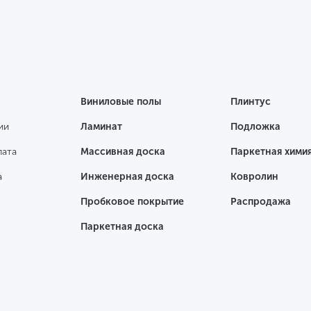
Виниловые полы
Плинтус
ии
Ламинат
Подложка
лата
Массивная доска
Паркетная хими
а
Инженерная доска
Ковролин
Пробковое покрытие
Распродажа
Паркетная доска