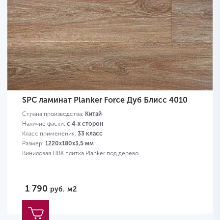
SPC ламинат Planker Force Дуб Блисс 4010
Страна производства:
Китай
Наличие фаски:
с 4-х сторон
Класс применения:
33 класс
Размер:
1220х180х3,5 мм
Виниловая ПВХ плитка Planker под дерево
1 790
руб.
м2