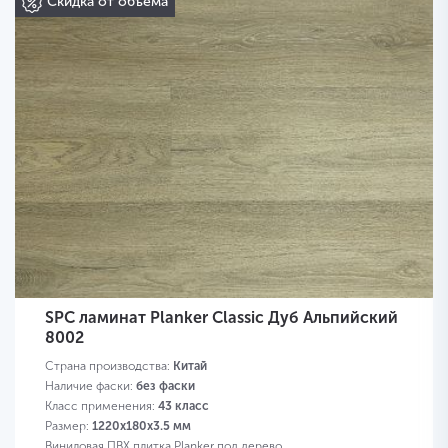
Скидка от объема
SPC ламинат Planker Classic Дуб Альпийский
8002
Страна производства:
Китай
Наличие фаски:
без фаски
Класс применения:
43 класс
Размер:
1220х180х3.5 мм
Виниловая ПВХ плитка Planker под дерево