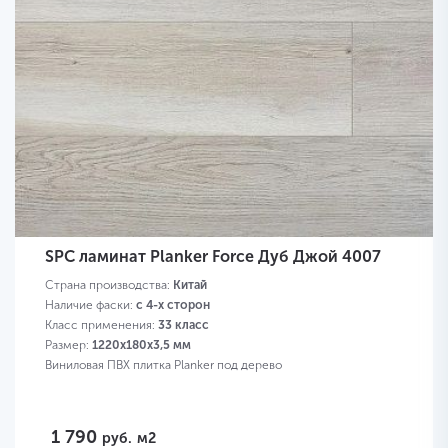
SPC ламинат Planker Force Дуб Джой 4007
Страна производства:
Китай
Наличие фаски:
с 4-х сторон
Класс применения:
33 класс
Размер:
1220х180х3,5 мм
Виниловая ПВХ плитка Planker под дерево
1 790
руб.
м2