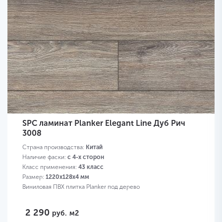
SPC ламинат Planker Elegant Line Дуб Рич
3008
Страна производства:
Китай
Наличие фаски:
с 4-х сторон
Класс применения:
43 класс
Размер:
1220х128х4 мм
Виниловая ПВХ плитка Planker под дерево
2 290
руб.
м2