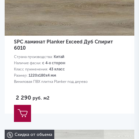
SPC ламинат Planker Exceed Дуб Спирит
6010
Страна производства:
Китай
Наличие фаски:
с 4-х сторон
Класс применения:
43 класс
Размер:
1220х180х4 мм
Виниловая ПВХ плитка Planker под дерево
2 290
руб.
м2
Скидка от объема