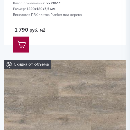
Класс применения:
33 класс
Размер:
1220х180х3,5 мм
Виниловая ПВХ плитка Planker под дерево
1 790
руб.
м2
Скидка от объема