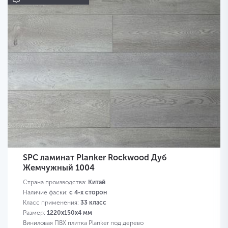
SPC ламинат Planker Rockwood Дуб
Жемчужный 1004
Страна производства:
Китай
Наличие фаски:
с 4-х сторон
Класс применения:
33 класс
Размер:
1220х150х4 мм
Виниловая ПВХ плитка Planker под дерево