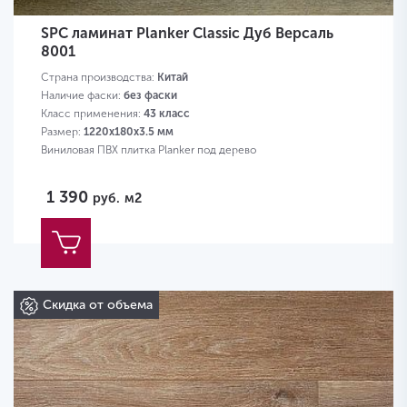
SPC ламинат Planker Classic Дуб Версаль
8001
Страна производства:
Китай
Наличие фаски:
без фаски
Класс применения:
43 класс
Размер:
1220х180х3.5 мм
Виниловая ПВХ плитка Planker под дерево
1 390
руб.
м2
Скидка от объема