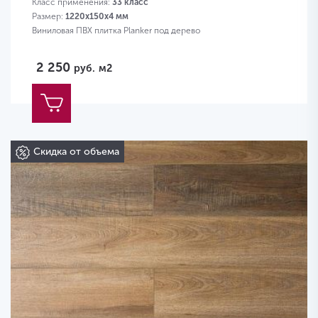
Класс применения:
33 класс
Размер:
1220х150х4 мм
Виниловая ПВХ плитка Planker под дерево
2 250
руб.
м2
Скидка от объема