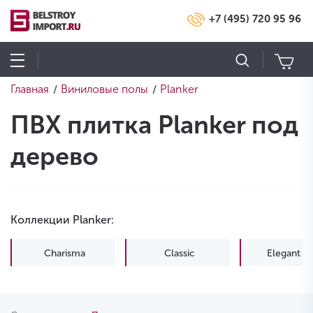
+7 (495) 720 95 96
Главная
Виниловые полы
Planker
/
/
ПВХ плитка Planker под
дерево
Коллекции Planker:
Charisma
Classic
Elegant Li