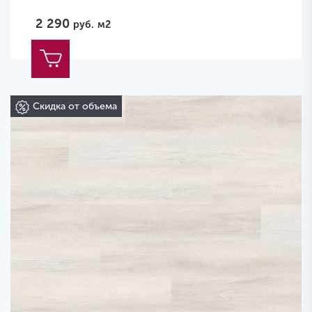
2 290
руб.
м2
Скидка от объема