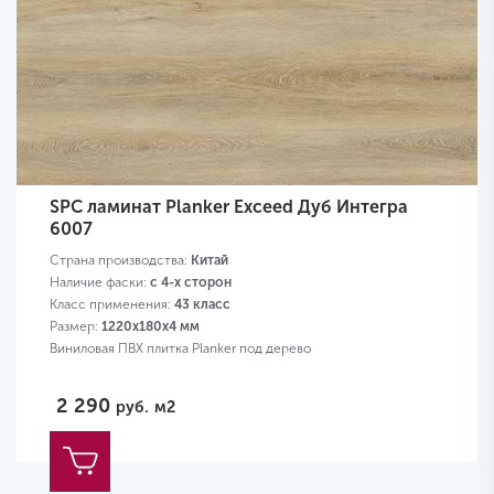
SPC ламинат Planker Exceed Дуб Интегра
6007
Страна производства:
Китай
Наличие фаски:
с 4-х сторон
Класс применения:
43 класс
Размер:
1220х180х4 мм
Виниловая ПВХ плитка Planker под дерево
2 290
руб.
м2