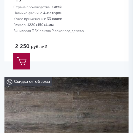
Страна производства:
Китай
Наличие фаски:
с 4-х сторон
Класс применения:
33 класс
Размер:
1220х150х4 мм
Виниловая ПВХ плитка Planker под дерево
2 250
руб.
м2
Скидка от объема