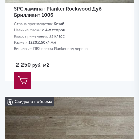
SPC ламинат Planker Rockwood Дуб
Бриллиант 1006
Страна производства:
Китай
Наличие фаски:
с 4-х сторон
Класс применения:
33 класс
Размер:
1220х150х4 мм
Виниловая ПВХ плитка Planker под дерево
2 250
руб.
м2
Скидка от объема