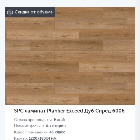
Скидка от объема
SPC ламинат Planker Exceed Дуб Спред 6006
Страна производства:
Китай
Наличие фаски:
с 4-х сторон
Класс применения:
43 класс
Размер:
1220х180х4 мм