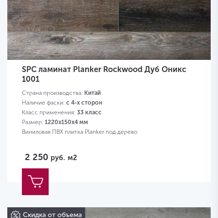
SPC ламинат Planker Rockwood Дуб Оникс
1001
Страна производства:
Китай
Наличие фаски:
с 4-х сторон
Класс применения:
33 класс
Размер:
1220х150х4 мм
Виниловая ПВХ плитка Planker под дерево
2 250
руб.
м2
Скидка от объема