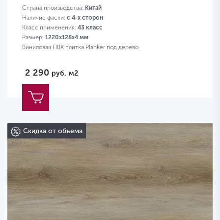
Страна производства:
Китай
Наличие фаски:
с 4-х сторон
Класс применения:
43 класс
Размер:
1220х128х4 мм
Виниловая ПВХ плитка Planker под дерево
2 290
руб.
м2
Скидка от объема