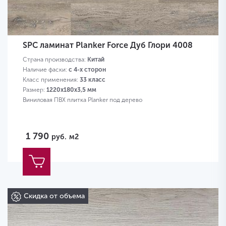
SPC ламинат Planker Force Дуб Глори 4008
Страна производства:
Китай
Наличие фаски:
с 4-х сторон
Класс применения:
33 класс
Размер:
1220х180х3,5 мм
Виниловая ПВХ плитка Planker под дерево
1 790
руб.
м2
Скидка от объема