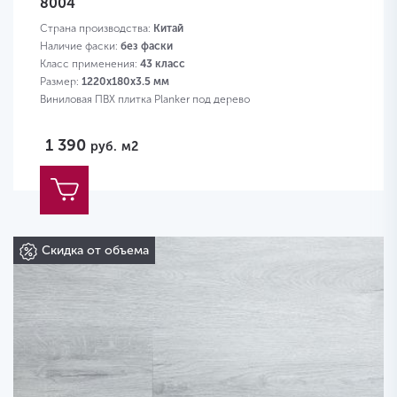
8004
Страна производства:
Китай
Наличие фаски:
без фаски
Класс применения:
43 класс
Размер:
1220х180х3.5 мм
Виниловая ПВХ плитка Planker под дерево
1 390
руб.
м2
Скидка от объема