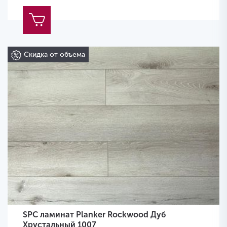
Скидка от объема
SPC ламинат Planker Rockwood Дуб
Хрустальный 1007