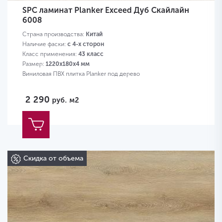
SPC ламинат Planker Exceed Дуб Скайлайн
6008
Страна производства:
Китай
Наличие фаски:
с 4-х сторон
Класс применения:
43 класс
Размер:
1220х180х4 мм
Виниловая ПВХ плитка Planker под дерево
2 290
руб.
м2
Скидка от объема