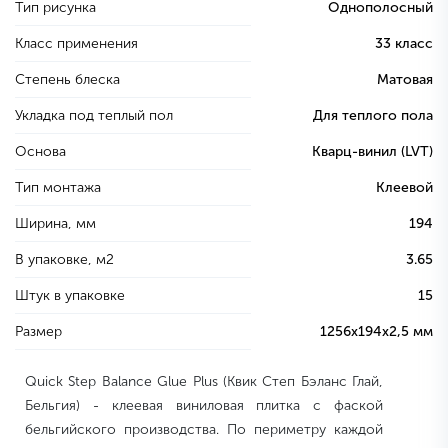
Тип рисунка
Однополосный
Класс применения
33 класс
Степень блеска
Матовая
Укладка под теплый пол
Для теплого пола
Основа
Кварц-винил (LVT)
Тип монтажа
Клеевой
Ширина, мм
194
В упаковке, м2
3.65
Штук в упаковке
15
Размер
1256х194х2,5 мм
Quick Step Balance Glue Plus (Квик Степ Бэланс Глай,
Бельгия) - клеевая виниловая плитка с фаской
бельгийского производства. По периметру каждой