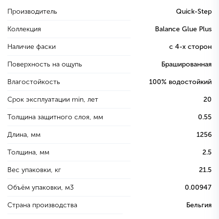
Производитель
Quick-Step
Коллекция
Balance Glue Plus
Наличие фаски
с 4-х сторон
Поверхность на ощупь
Брашированная
Влагостойкость
100% водостойкий
Срок эксплуатации min, лет
20
Толщина защитного слоя, мм
0.55
Длина, мм
1256
Толщина, мм
2.5
Вес упаковки, кг
21.5
Объём упаковки, м3
0.00947
Страна производства
Бельгия