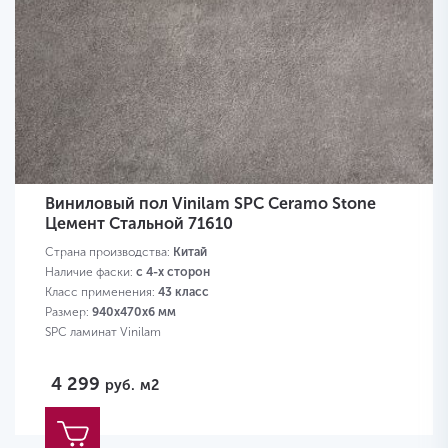
Виниловый пол Vinilam SPC Ceramo Stone
Цемент Стальной 71610
Страна производства:
Китай
Наличие фаски:
с 4-х сторон
Класс применения:
43 класс
Размер:
940х470х6 мм
SPC ламинат Vinilam
4 299
руб.
м2