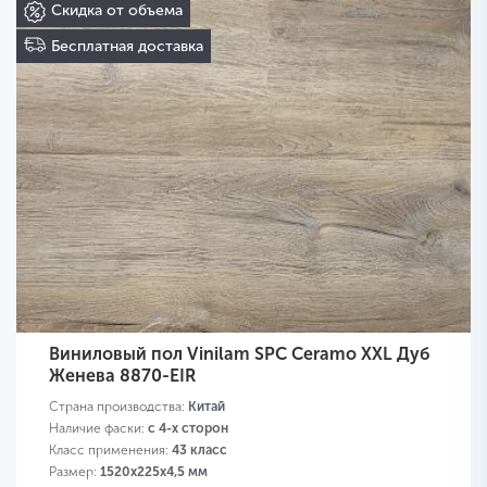
Скидка от объема
Бесплатная доставка
Виниловый пол Vinilam SPC Ceramo XXL Дуб
Женева 8870-EIR
Страна производства:
Китай
Наличие фаски:
с 4-х сторон
Класс применения:
43 класс
Размер:
1520х225х4,5 мм