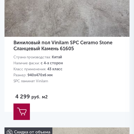
Виниловый пол Vinilam SPC Ceramo Stone
Сланцевый Камень 61605
Страна производства:
Китай
Наличие фаски:
с 4-х сторон
Класс применения:
43 класс
Размер:
940х470х6 мм
SPC ламинат Vinilam
4 299
руб.
м2
Скидка от объема