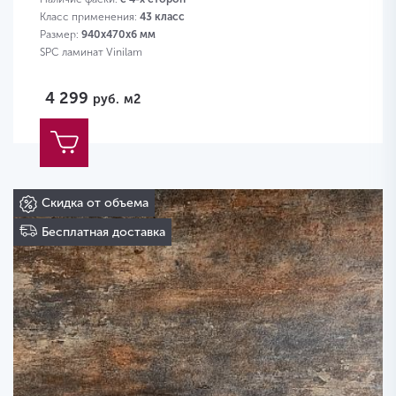
Класс применения:
43 класс
Размер:
940х470х6 мм
SPC ламинат Vinilam
4 299
руб.
м2
Скидка от объема
Бесплатная доставка