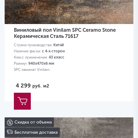
Виниловый пол Vinilam SPC Ceramo Stone
Керамическая Сталь 71617
Страна производства:
Китай
Наличие фаски:
с 4-х сторон
Класс применения:
43 класс
Размер:
940х470х6 мм
SPC ламинат Vinilam
4 299
руб.
м2
Скидка от объема
Бесплатная доставка