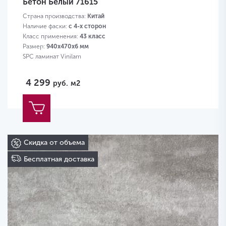
Бетон Белый 71615
Страна производства:
Китай
Наличие фаски:
с 4-х сторон
Класс применения:
43 класс
Размер:
940х470х6 мм
SPC ламинат Vinilam
4 299
руб.
м2
Скидка от объема
Бесплатная доставка