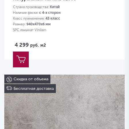
Страна производства:
Китай
Наличие фаски:
с 4-х сторон
Класс применения:
43 класс
Размер:
940х470х6 мм
SPC ламинат Vinilam
4 299
руб.
м2
Скидка от объема
Бесплатная доставка