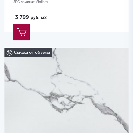
SPC ламинат Vinilam
3 799
руб.
м2
Скидка от объема