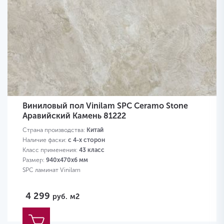
Виниловый пол Vinilam SPC Ceramo Stone
Аравийский Камень 81222
Страна производства:
Китай
Наличие фаски:
с 4-х сторон
Класс применения:
43 класс
Размер:
940х470х6 мм
SPC ламинат Vinilam
4 299
руб.
м2