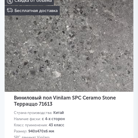
Скидка от объема
Бесплатная доставка
Виниловый пол Vinilam SPC Ceramo Stone
Терраццо 71613
Страна производства:
Китай
Наличие фаски:
с 4-х сторон
Класс применения:
43 класс
Размер:
940х470х6 мм
SPC ламинат Vinilam