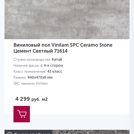
Виниловый пол Vinilam SPC Ceramo Stone
Цемент Светлый 71614
Страна производства:
Китай
Наличие фаски:
с 4-х сторон
Класс применения:
43 класс
Размер:
940х470х6 мм
SPC ламинат Vinilam
4 299
руб.
м2