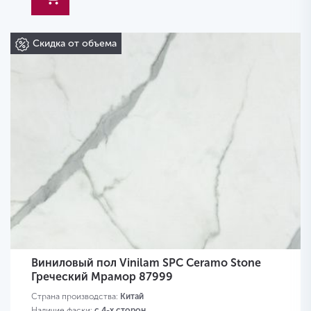
Скидка от объема
Виниловый пол Vinilam SPC Ceramo Stone
Греческий Мрамор 87999
Страна производства:
Китай
Наличие фаски:
с 4-х сторон