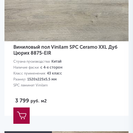
Виниловый пол Vinilam SPC Ceramo XXL Дуб
Цюрих 8875-EIR
Страна производства:
Китай
Наличие фаски:
с 4-х сторон
Класс применения:
43 класс
Размер:
1520х225х5,5 мм
SPC ламинат Vinilam
3 799
руб.
м2