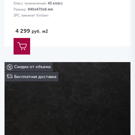
Класс применения:
43 класс
Размер:
940х470х6 мм
SPC ламинат Vinilam
4 299
руб.
м2
Скидка от объема
Бесплатная доставка