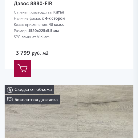
Давос 8880-EIR
Страна производства:
Китай
Наличие фаски:
с 4-х сторон
Класс применения:
43 класс
Размер:
1520х225х5,5 мм
SPC ламинат Vinilam
3 799
руб.
м2
Скидка от объема
Бесплатная доставка