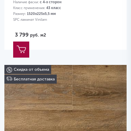
Наличие фаски:
с 4-х сторон
Класс применения:
43 класс
Размер:
1520х225х5,5 мм
SPC ламинат Vinilam
3 799
руб.
м2
Скидка от объема
Бесплатная доставка