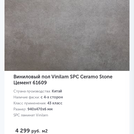
Виниловый пол Vinilam SPC Ceramo Stone
Цемент 61609
Страна производства:
Китай
Наличие фаски:
с 4-х сторон
Класс применения:
43 класс
Размер:
940х470х6 мм
SPC ламинат Vinilam
4 299
руб.
м2