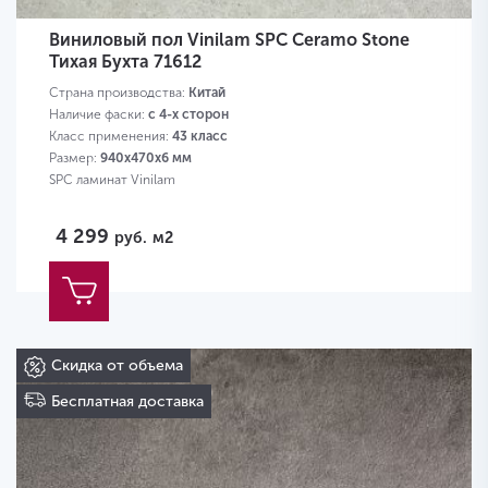
Виниловый пол Vinilam SPC Ceramo Stone
Тихая Бухта 71612
Страна производства:
Китай
Наличие фаски:
с 4-х сторон
Класс применения:
43 класс
Размер:
940х470х6 мм
SPC ламинат Vinilam
4 299
руб.
м2
Скидка от объема
Бесплатная доставка