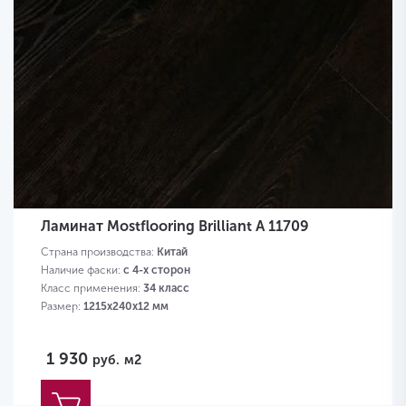
Ламинат Mostflooring Brilliant A 11709
Страна производства:
Китай
Наличие фаски:
с 4-х сторон
Класс применения:
34 класс
Размер:
1215х240х12 мм
1 930
руб.
м2