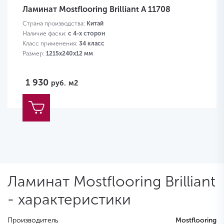
Ламинат Mostflooring Brilliant A 11708
Страна производства:
Китай
Наличие фаски:
с 4-х сторон
Класс применения:
34 класс
Размер:
1215х240х12 мм
1 930
руб.
м2
Ламинат Mostflooring Brilliant
- характеристики
Производитель
Mostflooring