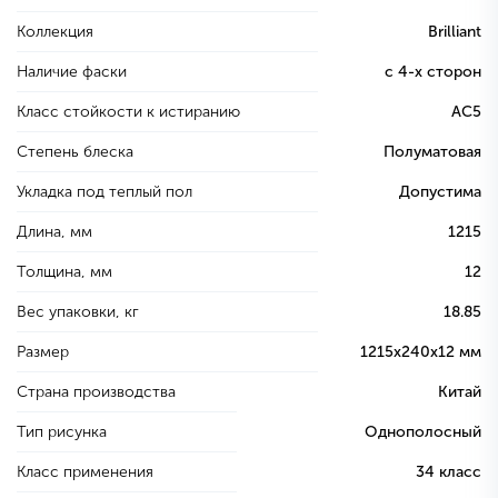
Коллекция
Brilliant
Наличие фаски
с 4-х сторон
Класс стойкости к истиранию
AC5
Степень блеска
Полуматовая
Укладка под теплый пол
Допустима
Длина, мм
1215
Толщина, мм
12
Вес упаковки, кг
18.85
Размер
1215х240х12 мм
Страна производства
Китай
Тип рисунка
Однополосный
Класс применения
34 класс