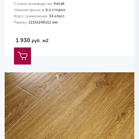
Страна производства:
Китай
Наличие фаски:
с 4-х сторон
Класс применения:
34 класс
Размер:
1215х240х12 мм
1 930
руб.
м2