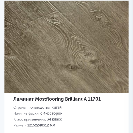
Ламинат Mostflooring Brilliant A 11701
Страна производства:
Китай
Наличие фаски:
с 4-х сторон
Класс применения:
34 класс
Размер:
1215х240х12 мм