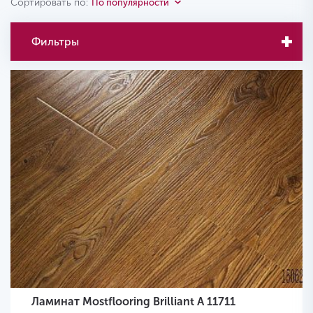
Сортировать по:
По популярности
Фильтры
Ламинат Mostflooring Brilliant A 11711