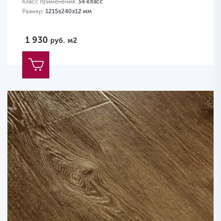
Класс применения:
34 класс
Размер:
1215х240х12 мм
1 930
руб.
м2