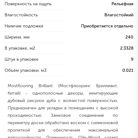
Поверхность на ощупь
Рельефная
Влагостойкость
Влагостойкий
Наличие подложки
Приобретается отдельно
Ширина, мм
240
В упаковке, м2
2.3328
Штук в упаковке
9
Объём упаковки, м3
0.021
Mostflooring Brilliant (Мостфлооринг Бриллиант,
Китай) - однополосные декоры, имитирующие
дубовый рисунок дуба с волнистой поверхностью.
Предназначен для укладки в помещениях с высокой
проходимостью. Замковое соединение по
периметру доски обработано воском с силиконовой
пропиткой для обеспечения максимальной
влагостойкости. Поверхность Oile-Wood сздает