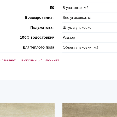
E0
В упаковке, м2
Брашированная
Вес упаковки, кг
Полуматовая
Штук в упаковке
100% водостойкий
Размер
Для теплого пола
Объём упаковки, м3
 ламинат
Замковый SPC ламинат