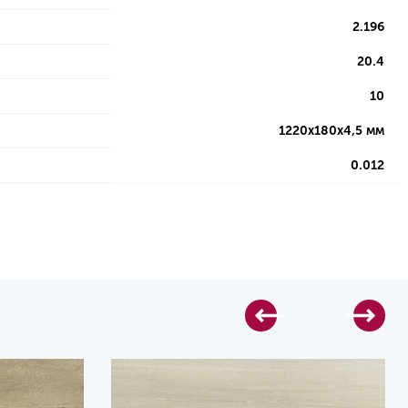
2.196
20.4
10
1220х180х4,5 мм
0.012