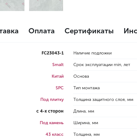
тавка
Оплата
Сертификаты
Инс
FC23043-1
Наличие подложки
Smalt
Срок эксплуатации min, лет
Китай
Основа
SPC
Тип монтажа
Под плитку
Толщина защитного слоя, мм
с 4-х сторон
Длина, мм
Под камень
Ширина, мм
43 класс
Толщина, мм