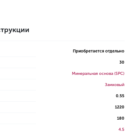
трукции
Приобретается отдельно
30
Минеральная основа (SPC)
Замковый
0.55
1220
180
4.5