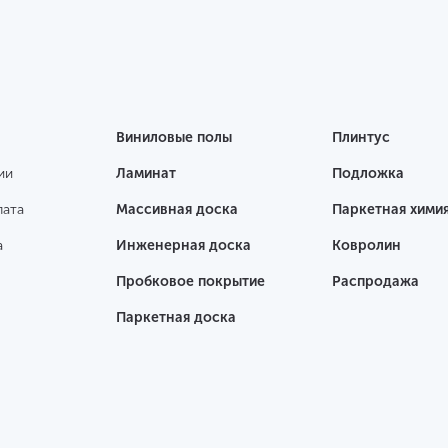
Виниловые полы
Плинтус
ии
Ламинат
Подложка
лата
Массивная доска
Паркетная хими
а
Инженерная доска
Ковролин
Пробковое покрытие
Распродажа
Паркетная доска