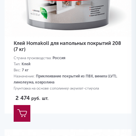
Клей Homakoll для напольных покрытий 208
(7 кг)
Страна производства:
Россия
Тип:
Клей
Вес:
7 кг
Назначение:
Приклеивание покрытий из ПВХ, винила (LVT),
линолеума, ковролина
Грунтовка на основе сополимер акрилат-стирола
2 474
руб.
шт.