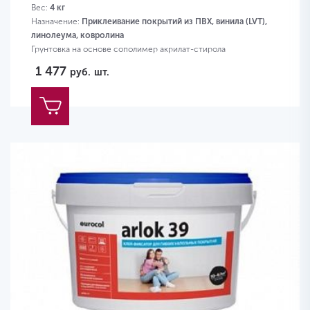
Вес:
4 кг
Назначение:
Приклеивание покрытий из ПВХ, винила (LVT),
линолеума, ковролина
Грунтовка на основе сополимер акрилат-стирола
1 477
руб.
шт.