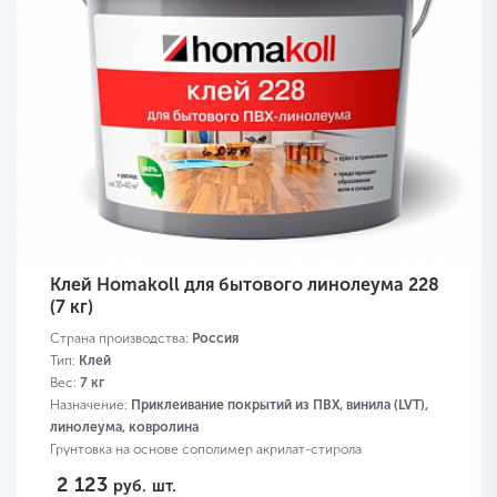
Клей Homakoll для бытового линолеума 228
(7 кг)
Страна производства:
Россия
Тип:
Клей
Вес:
7 кг
Назначение:
Приклеивание покрытий из ПВХ, винила (LVT),
линолеума, ковролина
Грунтовка на основе сополимер акрилат-стирола
2 123
руб.
шт.