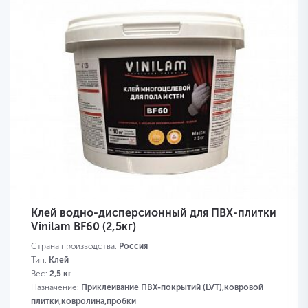
Клей водно-дисперсионный для ПВХ-плитки
Vinilam BF60 (2,5кг)
Страна производства:
Россия
Тип:
Клей
Вес:
2,5 кг
Назначение:
Приклеивание ПВХ-покрытий (LVT),ковровой
плитки,ковролина,пробки