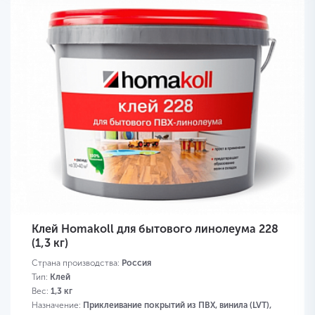
Клей Homakoll для бытового линолеума 228
(1,3 кг)
Страна производства:
Россия
Тип:
Клей
Вес:
1,3 кг
Назначение:
Приклеивание покрытий из ПВХ, винила (LVT),