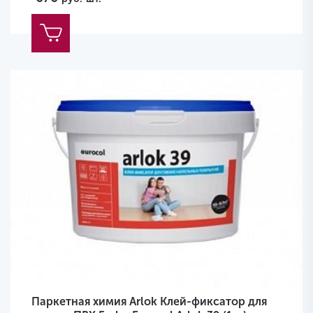
Паркетная химия Arlok Клей-фиксатор для