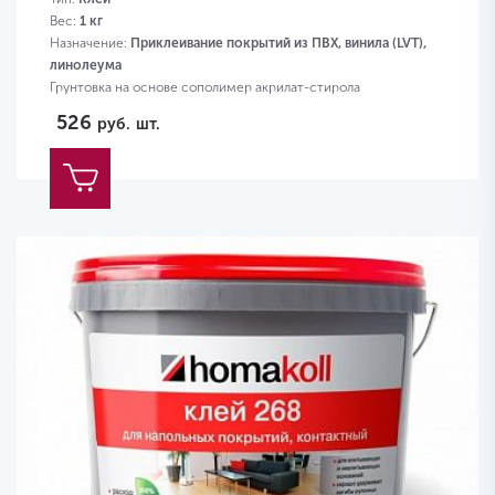
Вес:
1 кг
Назначение:
Приклеивание покрытий из ПВХ, винила (LVT),
линолеума
Грунтовка на основе сополимер акрилат-стирола
526
руб.
шт.