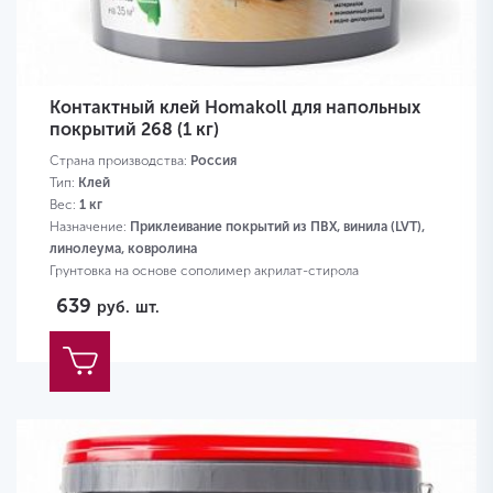
Контактный клей Homakoll для напольных
покрытий 268 (1 кг)
Страна производства:
Россия
Тип:
Клей
Вес:
1 кг
Назначение:
Приклеивание покрытий из ПВХ, винила (LVT),
линолеума, ковролина
Грунтовка на основе сополимер акрилат-стирола
639
руб.
шт.