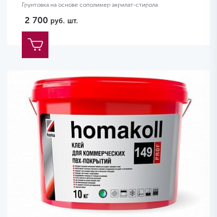
Грунтовка на основе сополимер акрилат-стирола
2 700
руб.
шт.