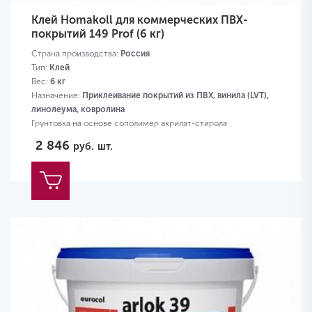
Клей Homakoll для коммерческих ПВХ-
покрытий 149 Prof (6 кг)
Страна производства:
Россия
Тип:
Клей
Вес:
6 кг
Назначение:
Приклеивание покрытий из ПВХ, винила (LVT),
линолеума, ковролина
Грунтовка на основе сополимер акрилат-стирола
2 846
руб.
шт.