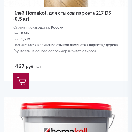
Клей Homakoll для стыков паркета 217 D3
(0,5 кг)
Страна производства:
Россия
Тип:
Клей
Вес:
1,3 кг
Назначение:
Склеивание стыков ламината / паркета / дерева
Грунтовка на основе сополимер акрилат-стирола
467
руб.
шт.