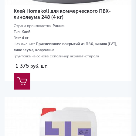
Клей Homakoll для коммерческого ПВХ-
линолеума 248 (4 кг)
Страна производства:
Россия
Тип:
Клей
Вес:
4 кг
Назначение:
Приклеивание покрытий из ПВХ, винила (LVT),
линолеума, ковролина
Грунтовка на основе сополимер акрилат-стирола
1 375
руб.
шт.