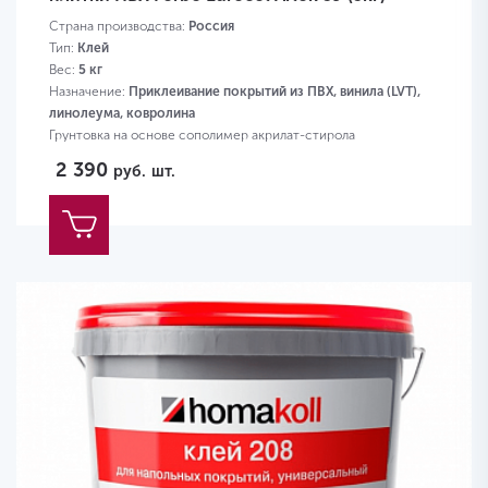
Страна производства:
Россия
Тип:
Клей
Вес:
5 кг
Назначение:
Приклеивание покрытий из ПВХ, винила (LVT),
линолеума, ковролина
Грунтовка на основе сополимер акрилат-стирола
2 390
руб.
шт.