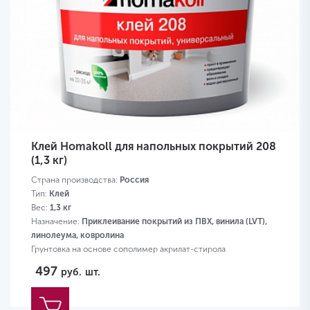
Клей Homakoll для напольных покрытий 208
(1,3 кг)
Страна производства:
Россия
Тип:
Клей
Вес:
1,3 кг
Назначение:
Приклеивание покрытий из ПВХ, винила (LVT),
линолеума, ковролина
Грунтовка на основе сополимер акрилат-стирола
497
руб.
шт.