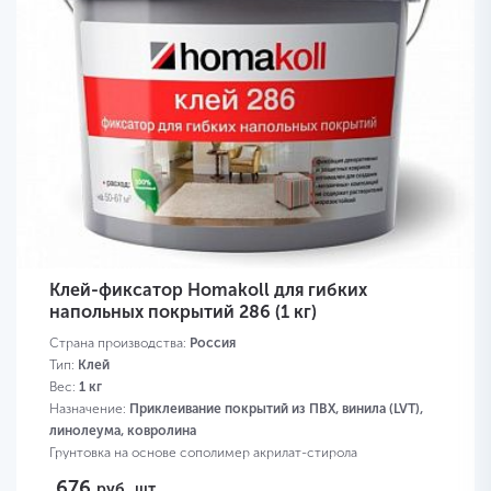
Клей-фиксатор Homakoll для гибких
напольных покрытий 286 (1 кг)
Страна производства:
Россия
Тип:
Клей
Вес:
1 кг
Назначение:
Приклеивание покрытий из ПВХ, винила (LVT),
линолеума, ковролина
Грунтовка на основе сополимер акрилат-стирола
676
руб.
шт.