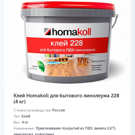
Клей Homakoll для бытового линолеума 228
(4 кг)
Страна производства:
Россия
Тип:
Клей
Вес:
4 кг
Назначение:
Приклеивание покрытий из ПВХ, винила (LVT),
линолеума, ковролина