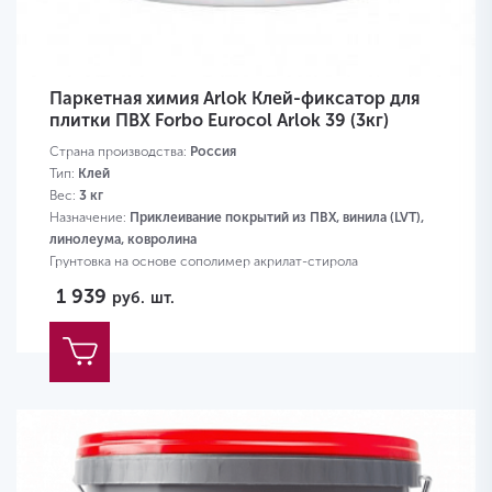
Паркетная химия Arlok Клей-фиксатор для
плитки ПВХ Forbo Eurocol Arlok 39 (3кг)
Страна производства:
Россия
Тип:
Клей
Вес:
3 кг
Назначение:
Приклеивание покрытий из ПВХ, винила (LVT),
линолеума, ковролина
Грунтовка на основе сополимер акрилат-стирола
1 939
руб.
шт.