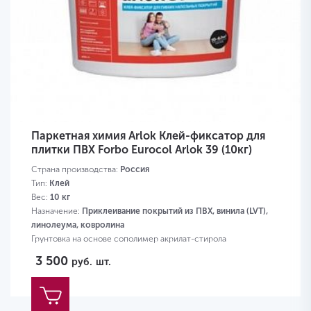
Паркетная химия Arlok Клей-фиксатор для
плитки ПВХ Forbo Eurocol Arlok 39 (10кг)
Страна производства:
Россия
Тип:
Клей
Вес:
10 кг
Назначение:
Приклеивание покрытий из ПВХ, винила (LVT),
линолеума, ковролина
Грунтовка на основе сополимер акрилат-стирола
3 500
руб.
шт.