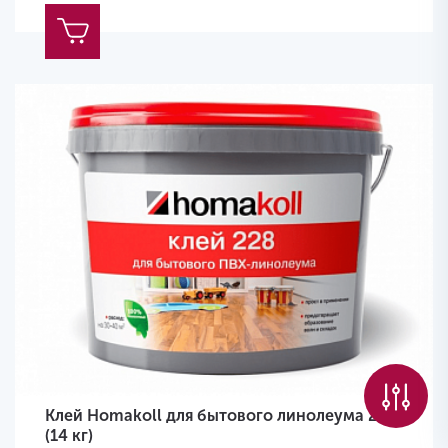
Клей Homakoll для бытового линолеума 228
(14 кг)