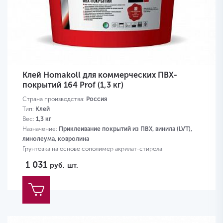
Клей Homakoll для коммерческих ПВХ-
покрытий 164 Prof (1,3 кг)
Страна производства:
Россия
Тип:
Клей
Вес:
1,3 кг
Назначение:
Приклеивание покрытий из ПВХ, винила (LVT),
линолеума, ковролина
Грунтовка на основе сополимер акрилат-стирола
1 031
руб.
шт.