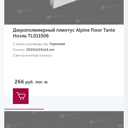
Дюрополимерный плинтус Alpine Floor Tanle
Ноэль TL011506
Страна производства:
Германия
Размер:
2000х105x14 мм
Светло-желтый плинтус
266
руб.
пог. м.