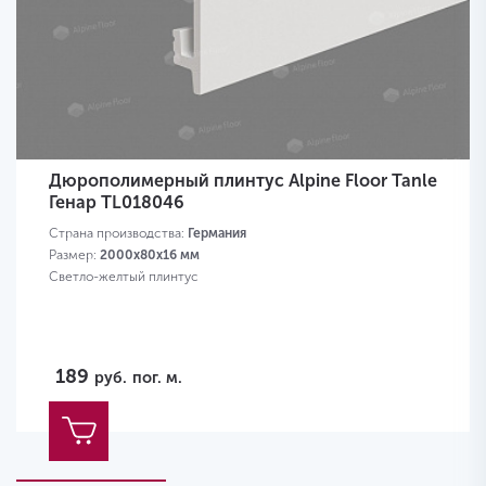
Дюрополимерный плинтус Alpine Floor Tanle
Генар TL018046
Страна производства:
Германия
Размер:
2000х80x16 мм
Светло-желтый плинтус
189
руб.
пог. м.