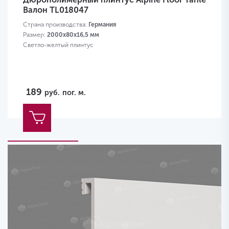
Валон TL018047
Страна производства:
Германия
Размер:
2000х80x16,5 мм
Светло-желтый плинтус
189
руб.
пог. м.