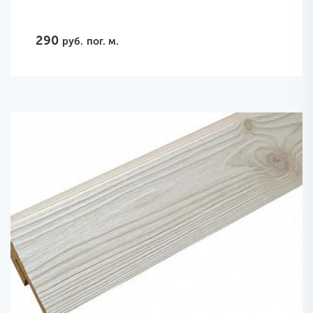
290
руб.
пог. м.