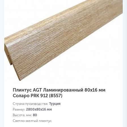
Плинтус AGT Ламинированный 80х16 мм
Соларо PRK 912 (8557)
Страна производства:
Турция
Размер:
2800х80х16 мм
Высота, мм:
80
Светло-желтый плинтус