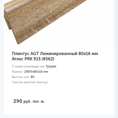
Плинтус AGT Ламинированный 80х16 мм
Атлас PRK 913 (8562)
Страна производства:
Турция
Размер:
2800х80х16 мм
Высота, мм:
80
Светло-желтый плинтус
290
руб.
пог. м.