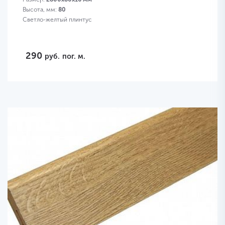
Высота, мм:
80
Светло-желтый плинтус
290
руб.
пог. м.