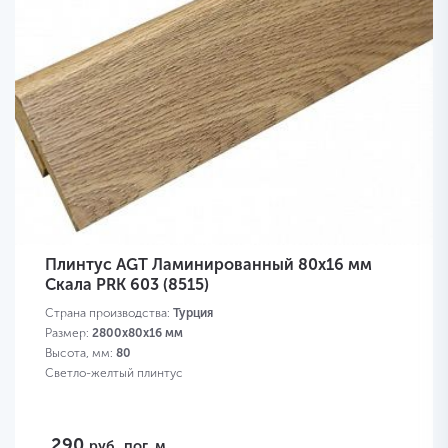
Плинтус AGT Ламинированный 80х16 мм
Скала PRK 603 (8515)
Страна производства:
Турция
Размер:
2800х80х16 мм
Высота, мм:
80
Светло-желтый плинтус
290
руб.
пог. м.