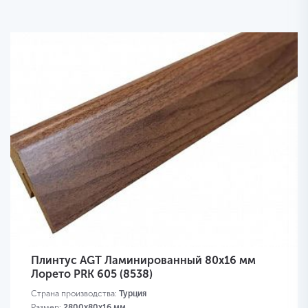
Плинтус AGT Ламинированный 80х16 мм
Лорето PRK 605 (8538)
Страна производства:
Турция
Размер:
2800х80х16 мм