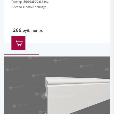
Размер:
2000х100x14 мм
Светло-желтый плинтус
266
руб.
пог. м.