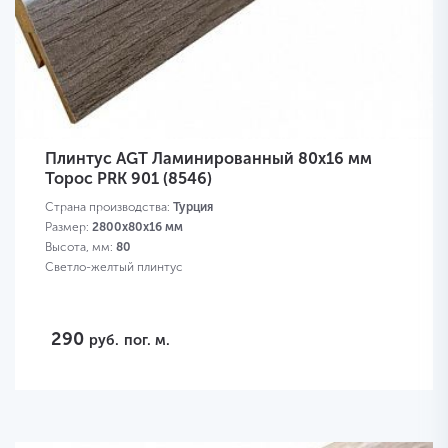
Плинтус AGT Ламинированный 80х16 мм
Торос PRK 901 (8546)
Страна производства:
Турция
Размер:
2800х80х16 мм
Высота, мм:
80
Светло-желтый плинтус
290
руб.
пог. м.