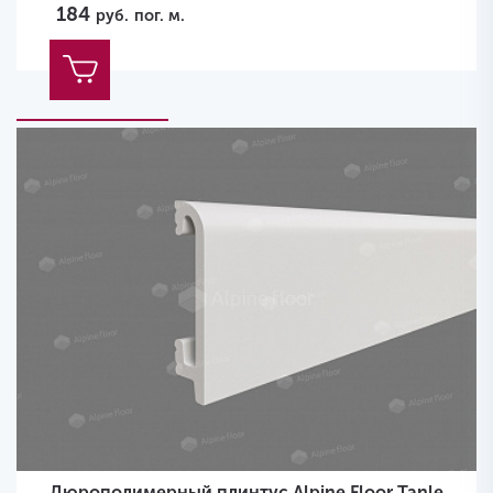
184
руб.
пог. м.
Дюрополимерный плинтус Alpine Floor Tanle