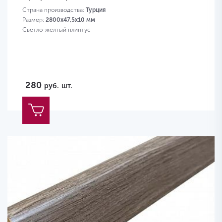
Страна производства:
Турция
Размер:
2800х47,5х10 мм
Светло-желтый плинтус
280
руб.
шт.