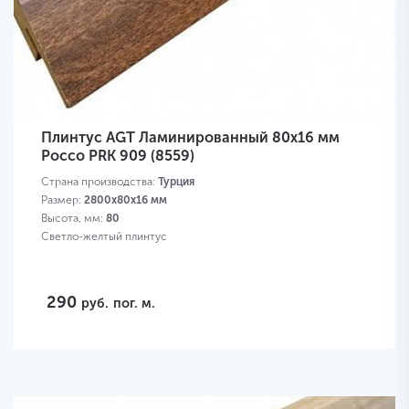
Плинтус AGT Ламинированный 80х16 мм
Россо PRK 909 (8559)
Страна производства:
Турция
Размер:
2800х80х16 мм
Высота, мм:
80
Светло-желтый плинтус
290
руб.
пог. м.