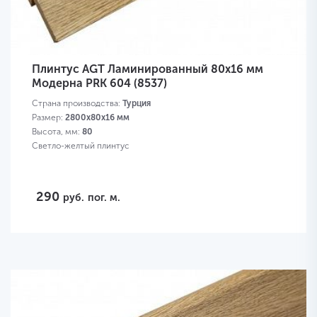
Плинтус AGT Ламинированный 80х16 мм
Модерна PRK 604 (8537)
Страна производства:
Турция
Размер:
2800х80х16 мм
Высота, мм:
80
Светло-желтый плинтус
290
руб.
пог. м.