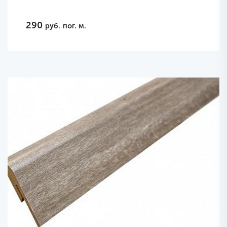
290
руб.
пог. м.