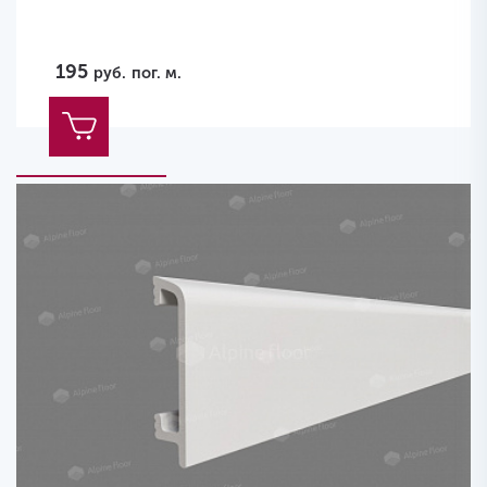
195
руб.
пог. м.