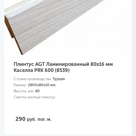
Плинтус AGT Ламинированный 80х16 мм
Каселла PRK 600 (8539)
Страна производства:
Турция
Размер:
2800х80х16 мм
Высота, мм:
80
Светло-желтый плинтус
290
руб.
пог. м.