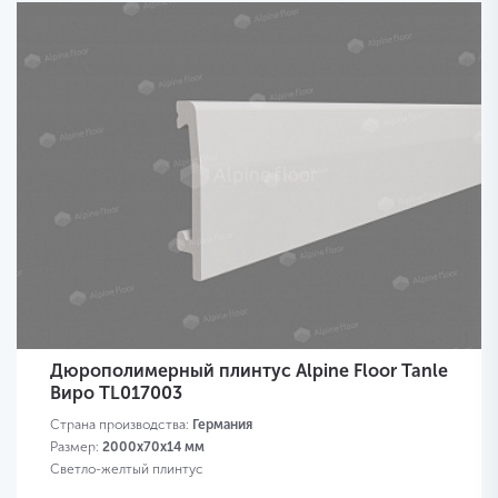
Дюрополимерный плинтус Alpine Floor Tanle
Виро TL017003
Страна производства:
Германия
Размер:
2000х70x14 мм
Светло-желтый плинтус