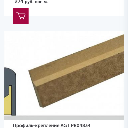
274
руб.
пог. м.
Профиль-крепление AGT PR04834