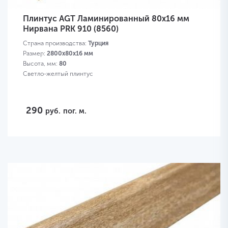
Плинтус AGT Ламинированный 80х16 мм
Нирвана PRK 910 (8560)
Страна производства:
Турция
Размер:
2800х80х16 мм
Высота, мм:
80
Светло-желтый плинтус
290
руб.
пог. м.