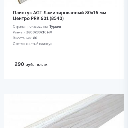
Плинтус AGT Ламинированный 80х16 мм
Центро PRK 601 (8540)
Страна производства:
Турция
Размер:
2800х80х16 мм
Высота, мм:
80
Светло-желтый плинтус
290
руб.
пог. м.