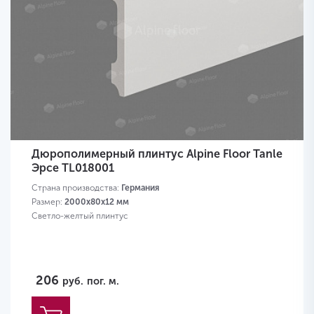
Дюрополимерный плинтус Alpine Floor Tanle
Эрсе TL018001
Страна производства:
Германия
Размер:
2000х80x12 мм
Светло-желтый плинтус
206
руб.
пог. м.