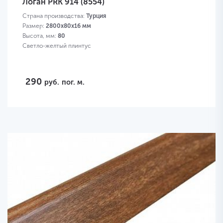
Логан PRK 914 (8554)
Страна производства:
Турция
Размер:
2800х80х16 мм
Высота, мм:
80
Светло-желтый плинтус
290
руб.
пог. м.